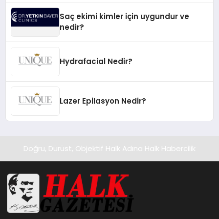
Saç ekimi kimler için uygundur ve
nedir?
Hydrafacial Nedir?
Lazer Epilasyon Nedir?
Doğru, Dürüst, Objektif Halk Adına Halk Habercilik