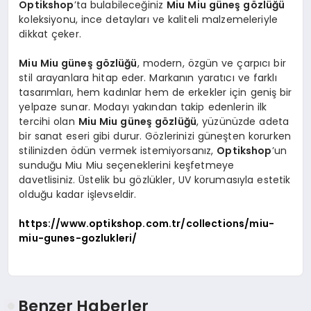
Optikshop
’ta bulabileceğiniz
Miu Miu güneş gözlüğü
koleksiyonu, ince detayları ve kaliteli malzemeleriyle
dikkat çeker.
Miu Miu güneş gözlüğü
, modern, özgün ve çarpıcı bir
stil arayanlara hitap eder. Markanın yaratıcı ve farklı
tasarımları, hem kadınlar hem de erkekler için geniş bir
yelpaze sunar. Modayı yakından takip edenlerin ilk
tercihi olan
Miu Miu güneş gözlüğü
, yüzünüzde adeta
bir sanat eseri gibi durur. Gözlerinizi güneşten korurken
stilinizden ödün vermek istemiyorsanız,
Optikshop
’un
sunduğu Miu Miu seçeneklerini keşfetmeye
davetlisiniz. Üstelik bu gözlükler, UV korumasıyla estetik
olduğu kadar işlevseldir.
https://www.optikshop.com.tr/collections/miu-
miu-gunes-gozlukleri/
Benzer Haberler