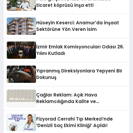
ticaret köprüsü inşa etti
Hüseyin Keserci: Anamur’da İnşaat
Sektörüne Yön Veren İsim
İzmir Emlak Komisyoncuları Odası 26.
Yılını Kutladı
Yıpranmış Direksiyonlara Yepyeni Bir
Dokunuş
Çağlar Reklam: Açık Hava
Reklamcılığında Kalite ve
İnovasyonun Öncüsü
Fizyorad Cerrahi Tıp Merkezi’nde
‘Denizli Saç Ekimi Kliniği’ Açıldı!