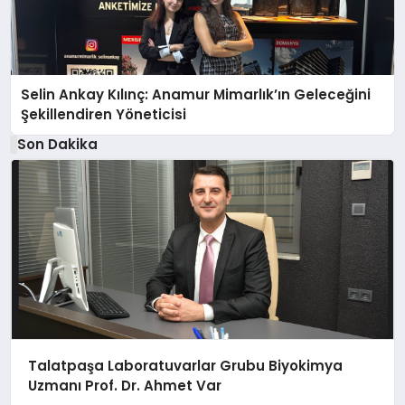
Selin Ankay Kılınç: Anamur Mimarlık’ın Geleceğini
Şekillendiren Yöneticisi
Son Dakika
Talatpaşa Laboratuvarlar Grubu Biyokimya
Uzmanı Prof. Dr. Ahmet Var