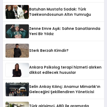
Batuhan Mustafa Sadak: Türk
Taekwondosunun Altın Yumruğu
Zenne Emre Aşık: Sahne Sanatlarında
Yeni Bir Yıldız
Sterk Berzah Kimdir?
Ankara Psikolog terapi hizmeti alırken
dikkat edilecek hususlar
Selin Ankay Kılınç: Anamur Mimarlık’ın
Geleceğini Şekillendiren Yöneticisi
Türk girişimci, ABD ile aramızda