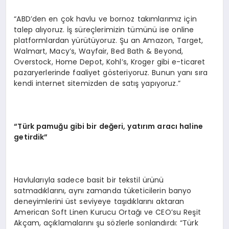
“ABD’den en çok havlu ve bornoz takımlarımız için
talep alıyoruz. İş süreçlerimizin tümünü ise online
platformlardan yürütüyoruz. Şu an Amazon, Target,
Walmart, Macy’s, Wayfair, Bed Bath & Beyond,
Overstock, Home Depot, Kohl’s, Kroger gibi e-ticaret
pazaryerlerinde faaliyet gösteriyoruz. Bunun yanı sıra
kendi internet sitemizden de satış yapıyoruz.”
“Türk pamuğu gibi bir değeri, yatırım aracı haline
getirdik”
Havlularıyla sadece basit bir tekstil ürünü
satmadıklarını, aynı zamanda tüketicilerin banyo
deneyimlerini üst seviyeye taşıdıklarını aktaran
American Soft Linen Kurucu Ortağı ve CEO’su Reşit
Akçam, açıklamalarını şu sözlerle sonlandırdı: “Türk