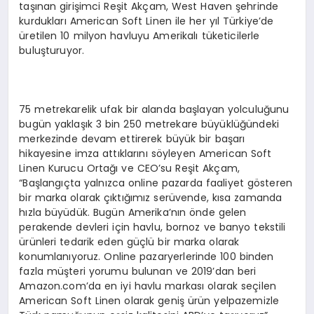
taşınan girişimci Reşit Akçam, West Haven şehrinde
kurdukları American Soft Linen ile her yıl Türkiye’de
üretilen 10 milyon havluyu Amerikalı tüketicilerle
buluşturuyor.
75 metrekarelik ufak bir alanda başlayan yolculuğunu
bugün yaklaşık 3 bin 250 metrekare büyüklüğündeki
merkezinde devam ettirerek büyük bir başarı
hikayesine imza attıklarını söyleyen American Soft
Linen Kurucu Ortağı ve CEO’su Reşit Akçam,
“Başlangıçta yalnızca online pazarda faaliyet gösteren
bir marka olarak çıktığımız serüvende, kısa zamanda
hızla büyüdük. Bugün Amerika’nın önde gelen
perakende devleri için havlu, bornoz ve banyo tekstili
ürünleri tedarik eden güçlü bir marka olarak
konumlanıyoruz. Online pazaryerlerinde 100 binden
fazla müşteri yorumu bulunan ve 2019’dan beri
Amazon.com’da en iyi havlu markası olarak seçilen
American Soft Linen olarak geniş ürün yelpazemizle