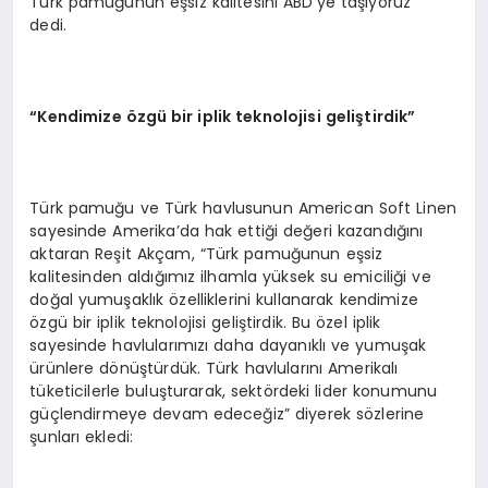
Türk pamuğunun eşsiz kalitesini ABD’ye taşıyoruz”
dedi.
“Kendimize özgü bir iplik teknolojisi geliştirdik”
Türk pamuğu ve Türk havlusunun American Soft Linen
sayesinde Amerika’da hak ettiği değeri kazandığını
aktaran Reşit Akçam, “Türk pamuğunun eşsiz
kalitesinden aldığımız ilhamla yüksek su emiciliği ve
doğal yumuşaklık özelliklerini kullanarak kendimize
özgü bir iplik teknolojisi geliştirdik. Bu özel iplik
sayesinde havlularımızı daha dayanıklı ve yumuşak
ürünlere dönüştürdük. Türk havlularını Amerikalı
tüketicilerle buluşturarak, sektördeki lider konumunu
güçlendirmeye devam edeceğiz” diyerek sözlerine
şunları ekledi: