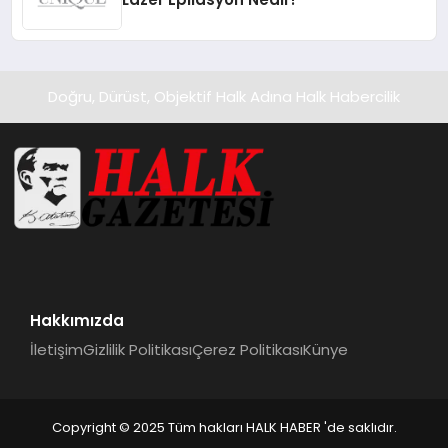
Doğru, Dürüst, Objektif Halk Adına Halk Habercilik
Hakkımızda
İletişim
Gizlilik Politikası
Çerez Politikası
Künye
Copyright © 2025 Tüm hakları HALK HABER 'de saklıdır.