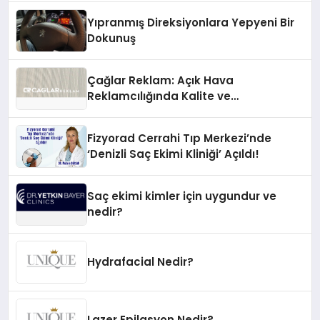
Yıpranmış Direksiyonlara Yepyeni Bir
Dokunuş
Çağlar Reklam: Açık Hava
Reklamcılığında Kalite ve
İnovasyonun Öncüsü
Fizyorad Cerrahi Tıp Merkezi’nde
‘Denizli Saç Ekimi Kliniği’ Açıldı!
Saç ekimi kimler için uygundur ve
nedir?
Hydrafacial Nedir?
Lazer Epilasyon Nedir?