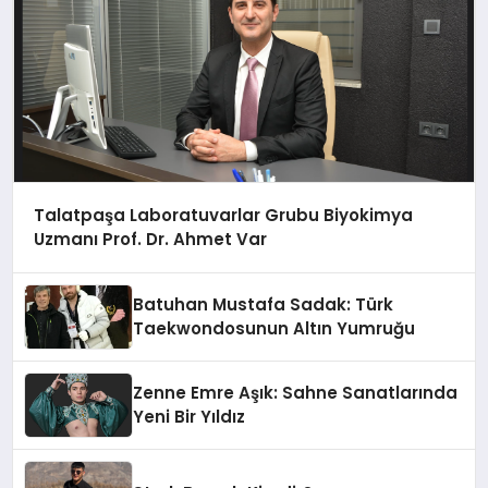
Talatpaşa Laboratuvarlar Grubu Biyokimya
Uzmanı Prof. Dr. Ahmet Var
Batuhan Mustafa Sadak: Türk
Taekwondosunun Altın Yumruğu
Zenne Emre Aşık: Sahne Sanatlarında
Yeni Bir Yıldız