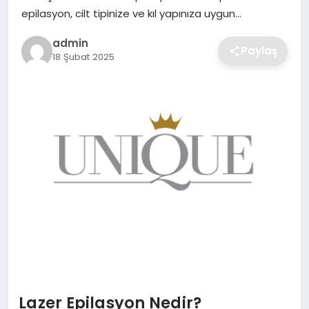
SIYASET
epilasyon, cilt tipinize ve kıl yapınıza uygun…
admin
SPOR
Paylaş
18 Şubat 2025
TEKNOLOJI
YAŞAM
Lazer Epilasyon Nedir?