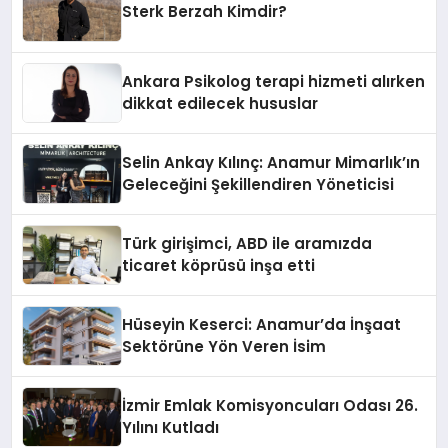
Sterk Berzah Kimdir?
Ankara Psikolog terapi hizmeti alırken
dikkat edilecek hususlar
Selin Ankay Kılınç: Anamur Mimarlık’ın
Geleceğini Şekillendiren Yöneticisi
Türk girişimci, ABD ile aramızda
ticaret köprüsü inşa etti
Hüseyin Keserci: Anamur’da İnşaat
Sektörüne Yön Veren İsim
İzmir Emlak Komisyoncuları Odası 26.
Yılını Kutladı