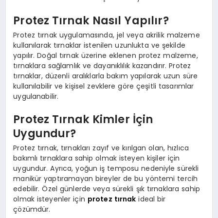
Protez Tırnak Nasıl Yapılır?
Protez tırnak uygulamasında, jel veya akrilik malzeme
kullanılarak tırnaklar istenilen uzunlukta ve şekilde
yapılır. Doğal tırnak üzerine eklenen protez malzeme,
tırnaklara sağlamlık ve dayanıklılık kazandırır. Protez
tırnaklar, düzenli aralıklarla bakım yapılarak uzun süre
kullanılabilir ve kişisel zevklere göre çeşitli tasarımlar
uygulanabilir.
Protez Tırnak Kimler İçin
Uygundur?
Protez tırnak, tırnakları zayıf ve kırılgan olan, hızlıca
bakımlı tırnaklara sahip olmak isteyen kişiler için
uygundur. Ayrıca, yoğun iş temposu nedeniyle sürekli
manikür yaptıramayan bireyler de bu yöntemi tercih
edebilir. Özel günlerde veya sürekli şık tırnaklara sahip
olmak isteyenler için
protez tırnak
ideal bir
çözümdür.