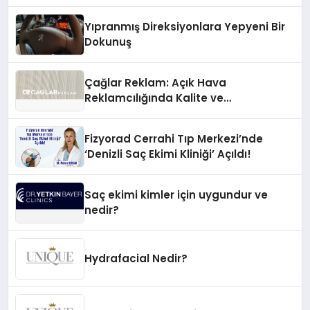
Yıpranmış Direksiyonlara Yepyeni Bir
Dokunuş
Çağlar Reklam: Açık Hava
Reklamcılığında Kalite ve
İnovasyonun Öncüsü
Fizyorad Cerrahi Tıp Merkezi’nde
‘Denizli Saç Ekimi Kliniği’ Açıldı!
Saç ekimi kimler için uygundur ve
nedir?
Hydrafacial Nedir?