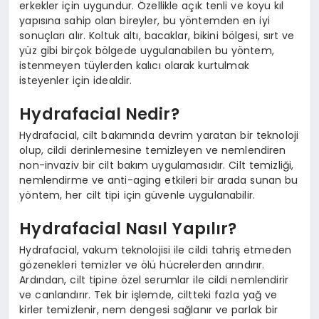
erkekler için uygundur. Özellikle açık tenli ve koyu kıl
yapısına sahip olan bireyler, bu yöntemden en iyi
sonuçları alır. Koltuk altı, bacaklar, bikini bölgesi, sırt ve
yüz gibi birçok bölgede uygulanabilen bu yöntem,
istenmeyen tüylerden kalıcı olarak kurtulmak
isteyenler için idealdir.
Hydrafacial Nedir?
Hydrafacial, cilt bakımında devrim yaratan bir teknoloji
olup, cildi derinlemesine temizleyen ve nemlendiren
non-invaziv bir cilt bakım uygulamasıdır. Cilt temizliği,
nemlendirme ve anti-aging etkileri bir arada sunan bu
yöntem, her cilt tipi için güvenle uygulanabilir.
Hydrafacial Nasıl Yapılır?
Hydrafacial, vakum teknolojisi ile cildi tahriş etmeden
gözenekleri temizler ve ölü hücrelerden arındırır.
Ardından, cilt tipine özel serumlar ile cildi nemlendirir
ve canlandırır. Tek bir işlemde, ciltteki fazla yağ ve
kirler temizlenir, nem dengesi sağlanır ve parlak bir