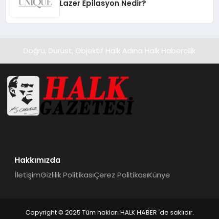
Lazer Epilasyon Nedir?
Doğru, Dürüst, Objektif Halk Adına Halk Habercilik
Hakkımızda
İletişim
Gizlilik Politikası
Çerez Politikası
Künye
Copyright © 2025 Tüm hakları HALK HABER 'de saklıdır.