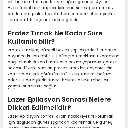
cilt hemen daha parlak ve sağlıklı görünür. Ayrıca,
Hydrafacial herhangi bir iyileşme süresi gerektirmez,
bu da onu günlük hayata hemen dönmek isteyenler
için ideal bir seçenek haline getirir.
Protez Tırnak Ne Kadar Süre
Kullanılabilir?
Protez tırnaklar, düzenli bakım yapıldığında 3-4 hafta
boyunca kullanılabilir. Bu süreçte tırnakların uzamasına
bağlı olarak düzenli aralıklarla bakım yapılması gerekir.
Bakımı düzenli yapılan protez tırnaklar, dayanıklılığını
korur ve estetik görünümünü uzun süre muhafaza
eder. Bu da kişilerin sürekli bakımlı ellerle rahat bir
yaşam sürmesini sağlar.
Lazer Epilasyon Sonrası Nelere
Dikkat Edilmelidir?
Lazer epilasyon sonrası cildin hassasiyetini korumak
için doğrudan güneş ışığından kaçınılmalı ve güneş