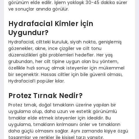
görünüm elde edilir. İşlem yaklaşık 30-45 dakika sürer
ve sonuçlar anında görülür.
Hydrafacial Kimler İçin
Uygundur?
Hydrafacial, ciltteki kuruluk, siyah nokta, genişlemiş
gözenekler, akne, ince çizgiler ve cilt tonu
düzensizlikleri gibi problemleri hedefler. Her yaş
grubundan, her cilt tipine uygun olan bu yöntem,
özellikle hızlı sonuç almak isteyenler için mükemmel
bir seçenektir. Hassas ciltler için bile güvenli olması,
Hydrafacial’i popüler kılar.
Protez Tırnak Nedir?
Protez tırnak, doğal tırnakların üzerine yapılan bir
uygulama olup, daha uzun ve estetik görünümlü
tırnaklar elde etmek isteyenler için idealdir. Bu
uygulama, tırnakların kırılmasını önler ve tırnakların
daha güçlü olmasını sağlar. Aynı zamanda kişiye özgü
tasarımlar ve renkler ile kişisel tarzı yansıtır.