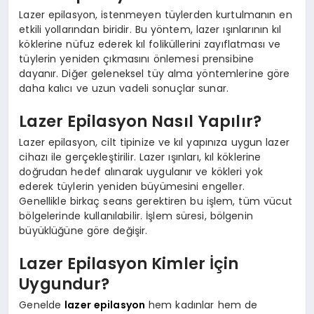
Lazer epilasyon, istenmeyen tüylerden kurtulmanın en
etkili yollarından biridir. Bu yöntem, lazer ışınlarının kıl
köklerine nüfuz ederek kıl foliküllerini zayıflatması ve
tüylerin yeniden çıkmasını önlemesi prensibine
dayanır. Diğer geleneksel tüy alma yöntemlerine göre
daha kalıcı ve uzun vadeli sonuçlar sunar.
Lazer Epilasyon Nasıl Yapılır?
Lazer epilasyon, cilt tipinize ve kıl yapınıza uygun lazer
cihazı ile gerçekleştirilir. Lazer ışınları, kıl köklerine
doğrudan hedef alınarak uygulanır ve kökleri yok
ederek tüylerin yeniden büyümesini engeller.
Genellikle birkaç seans gerektiren bu işlem, tüm vücut
bölgelerinde kullanılabilir. İşlem süresi, bölgenin
büyüklüğüne göre değişir.
Lazer Epilasyon Kimler İçin
Uygundur?
Genelde
lazer epilasyon
hem kadınlar hem de