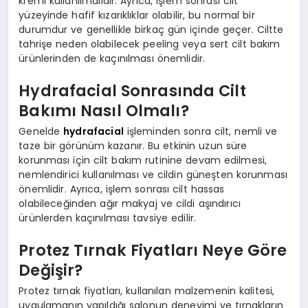
kremi kullanılmalıdır. Ayrıca, işlem sonrası cilt
yüzeyinde hafif kızarıklıklar olabilir, bu normal bir
durumdur ve genellikle birkaç gün içinde geçer. Ciltte
tahrişe neden olabilecek peeling veya sert cilt bakım
ürünlerinden de kaçınılması önemlidir.
Hydrafacial Sonrasında Cilt
Bakımı Nasıl Olmalı?
Genelde
hydrafacial
işleminden sonra cilt, nemli ve
taze bir görünüm kazanır. Bu etkinin uzun süre
korunması için cilt bakım rutinine devam edilmesi,
nemlendirici kullanılması ve cildin güneşten korunması
önemlidir. Ayrıca, işlem sonrası cilt hassas
olabileceğinden ağır makyaj ve cildi aşındırıcı
ürünlerden kaçınılması tavsiye edilir.
Protez Tırnak Fiyatları Neye Göre
Değişir?
Protez tırnak fiyatları, kullanılan malzemenin kalitesi,
uygulamanın yapıldığı salonun deneyimi ve tırnakların