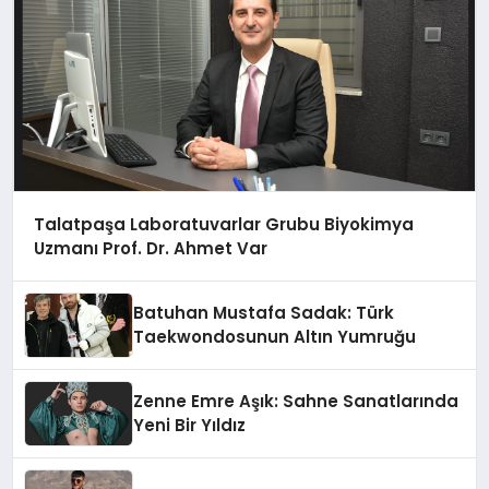
Talatpaşa Laboratuvarlar Grubu Biyokimya
Uzmanı Prof. Dr. Ahmet Var
Batuhan Mustafa Sadak: Türk
Taekwondosunun Altın Yumruğu
Zenne Emre Aşık: Sahne Sanatlarında
Yeni Bir Yıldız