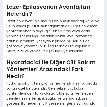
Lazer Epilasyonun Avantajları
Nelerdir?
Lazer epilasyonun sunduğu en büyük avantaj, kalıcı ve
uzun vadeli pürüzsüzlük sağlamasıdır. Diğer epilasyon
yöntemlerinde olduğu gibi sık sık tıraş veya ağda
yapma zorunluluğu ortadan kalkar. Aynı zamanda,
batık kıl problemi yaşayan kişilerde bu sorunu da
çözmeye yardımcı olur. İleri teknoloji ile yapılan bu
işlem, hızlı ve güvenli bir şekilde uygulanabilir.
Hydrafacial ile Diğer Cilt Bakım
Yöntemleri Arasındaki Fark
Nedir?
Hydrafacial, cilt temizliği ve nemlendirmeyi bir arada
sunan özel bir bakımdır. Geleneksel cilt bakım
yöntemlerinden farklı olarak, cilde zarar vermeden
derinlemesine temizlik sağlar ve anında etkisini
gösterir. Bu nedenle, cilt yenileme işlemi sonrasında