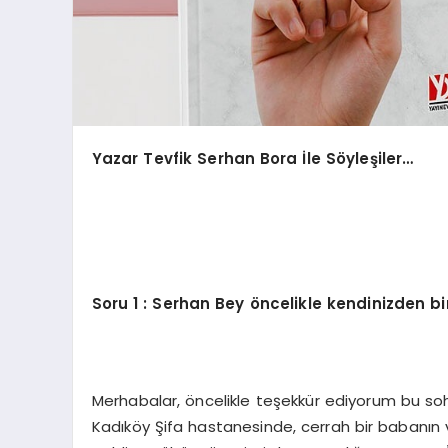
Yazar Tevfik Serhan Bora İle Söyleşiler…
Soru
1 : Serhan Bey öncelikle kendinizden b
Merhabalar, öncelikle teşekkür ediyorum bu sohb
Kadıköy Şifa hastanesinde, cerrah bir babanın 