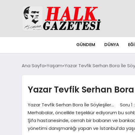
GÜNDEM
DÜNYA
EĞ
Ana Sayfa
Yaşam
Yazar Tevfik Serhan Bora İle Söy
Yazar Tevfik Serhan Bora 
Yazar Tevfik Serhan Bora İle Söyleşiler… Soru 1
Merhabalar, öncelikle teşekkür ediyorum bu sohbe
Şifa hastanesinde, cerrah bir babanın ve bankacı
yönetimi danışmanlığı yapan ve İstanbul’da yaş