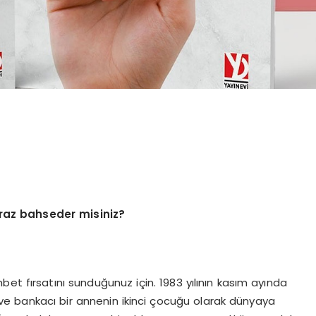
iraz bahseder misiniz?
et fırsatını sunduğunuz için. 1983 yılının kasım ayında
ve bankacı bir annenin ikinci çocuğu olarak dünyaya