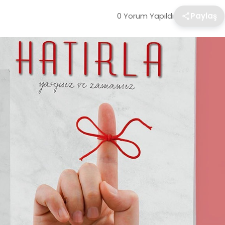
0 Yorum Yapıldı
Paylaş