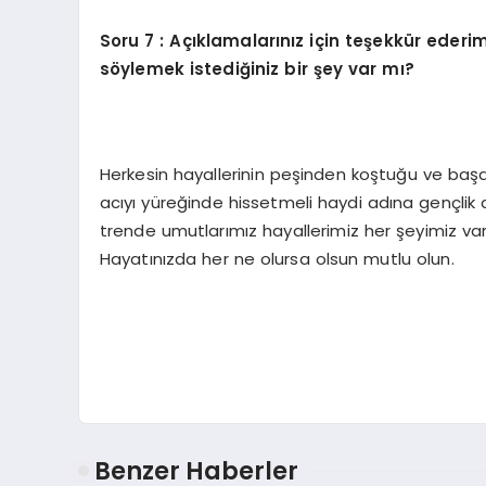
Soru 7 : Açıklamalarınız için teşekkür ederi
söylemek istediğiniz bir şey var mı?
Herkesin hayallerinin peşinden koştuğu ve başar
acıyı yüreğinde hissetmeli haydi adına gençlik 
trende umutlarımız hayallerimiz her şeyimiz va
Hayatınızda her ne olursa olsun mutlu olun.
Benzer Haberler