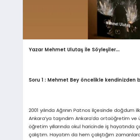
Yazar Mehmet Ulutaş İle Söyleşiler…
Soru 1 : Mehmet Bey öncelikle kendinizden 
2001 yılında Ağrının Patnos ilçesinde doğdum 
Ankara’ya taşındım Ankara’da ortaöğretim ve ü
öğretim yıllarında okul haricinde iş hayatında 
çalıştım. Hayatım da hem çalıştığım zamanlarda