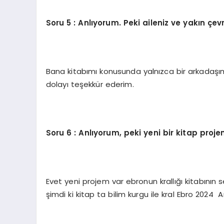
Soru 5 : Anlıyorum. Peki aileniz ve yakın çe
Bana kitabımı konusunda yalnızca bir arkada
dolayı teşekkür ederim.
Soru 6 : Anlıyorum, peki yeni bir kitap proje
Evet yeni projem var ebronun krallığı kitabının 
şimdi ki kitap ta bilim kurgu ile kral Ebro 2024