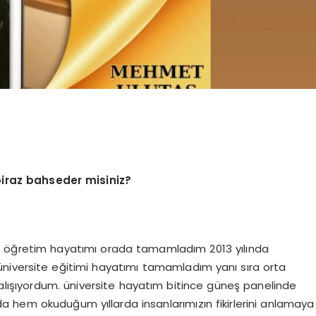
biraz bahseder misiniz?
ilk öğretim hayatımı orada tamamladım 2013 yılında
niversite eğitimi hayatımı tamamladım yanı sıra orta
çalışıyordum. üniversite hayatım bitince güneş panelinde
 hem okuduğum yıllarda insanlarımızın fikirlerini anlamaya