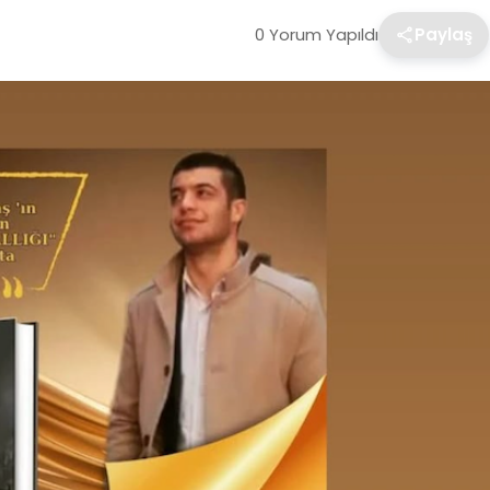
0 Yorum Yapıldı
Paylaş