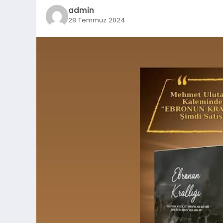
admin
28 Temmuz 2024