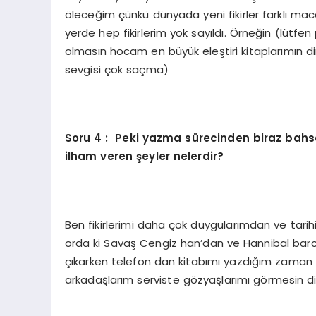
öleceğim çünkü dünyada yeni fikirler farklı ma
yerde hep fikirlerim yok sayıldı. Örneğin (lütfen
olmasın hocam en büyük eleştiri kitaplarımın di
sevgisi çok saçma)
Soru 4 : Peki yazma sürecinden biraz bahse
ilham veren şeyler nelerdir?
Ben fikirlerimi daha çok duygularımdan ve tari
orda ki Savaş Cengiz han’dan ve Hannibal barc
çıkarken telefon dan kitabımı yazdığım zaman 
arkadaşlarım serviste gözyaşlarımı görmesin d