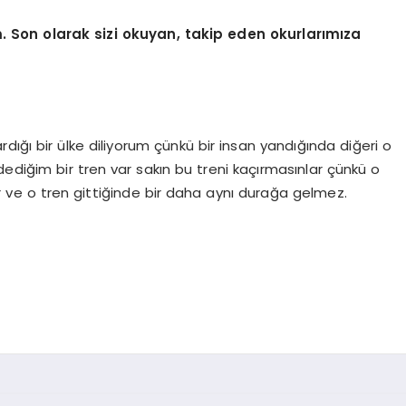
m. Son olarak sizi okuyan, takip eden okurlarımıza
dığı bir ülke diliyorum çünkü bir insan yandığında diğeri o
dediğim bir tren var sakın bu treni kaçırmasınlar çünkü o
r ve o tren gittiğinde bir daha aynı durağa gelmez.