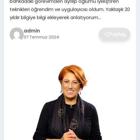
bankadaki görevimden ayrılıp oğlumu iyileştiren
SIYASET
teknikleri öğrendim ve uygulayıcısı oldum. Yaklaşık 20
yıldır bilgiye bilgi ekleyerek anlatıyorum…
SPOR
admin
Paylaş
TEKNOLOJI
07 Temmuz 2024
YAŞAM