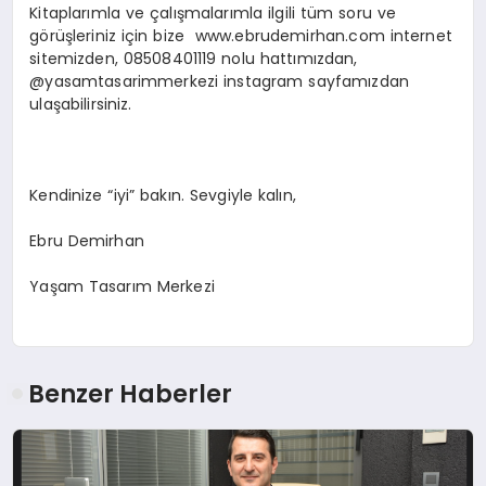
Kitaplarımla ve çalışmalarımla ilgili tüm soru ve
görüşleriniz için bize www.ebrudemirhan.com internet
sitemizden, 08508401119 nolu hattımızdan,
@yasamtasarimmerkezi instagram sayfamızdan
ulaşabilirsiniz.
Kendinize “iyi” bakın. Sevgiyle kalın,
Ebru Demirhan
Yaşam Tasarım Merkezi
Benzer Haberler