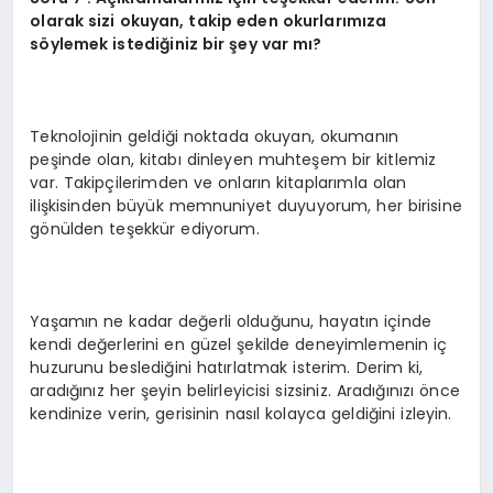
olarak sizi okuyan, takip eden okurlarımıza
söylemek istediğiniz bir şey var mı?
Teknolojinin geldiği noktada okuyan, okumanın
peşinde olan, kitabı dinleyen muhteşem bir kitlemiz
var. Takipçilerimden ve onların kitaplarımla olan
ilişkisinden büyük memnuniyet duyuyorum, her birisine
gönülden teşekkür ediyorum.
Yaşamın ne kadar değerli olduğunu, hayatın içinde
kendi değerlerini en güzel şekilde deneyimlemenin iç
huzurunu beslediğini hatırlatmak isterim. Derim ki,
aradığınız her şeyin belirleyicisi sizsiniz. Aradığınızı önce
kendinize verin, gerisinin nasıl kolayca geldiğini izleyin.