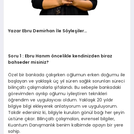
Yazar Ebru Demirhan İle Söyleşiler…
Soru 1 : Ebru Hanım öncelikle kendinizden biraz
bahseder misiniz?
Özel bir bankada çalışırken oğlumun erken doğumu ile
başlayan ve yaklaşık üç yıl süren sağlık sorunları süreci
bilinçaltı çalışmalarla şifalandı. Bu sebeple bankadaki
görevimden ayrılıp oğlumu iyileştiren teknikleri
öğrendim ve uygulayıcısı oldum. Yaklaşık 20 yıldır
bilgiye bilgi ekleyerek anlatıyorum ve uyguluyorum.
Takdir edersiniz ki, bilgiyle kurulan gönül bağı her şeyin
üstüne çıkar. Bilinçaltı çalışmaları, evrensel bilgiler,
Kuantum Danışmanlık benim kalbimde apayrı bir yere
sahip.