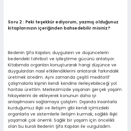
Soru 2 : Peki teşekkür ediyorum, yazmış olduğunuz
kitaplarınızın içeriğinden bahsedebilir misiniz?
Bedenin Şifa Kapıları; duyguların ve düşüncelerin
bedendeki tahribat ve iyileştirme gücünü anlatıyor.
Kitabımda organları konuşturarak hangi düşünce ve
duygulardan nasıl etkilendiklerini anlatarak farkındalık
üretmek istedim. Aynı zamanda çeşitli meditatif
çalışmalarla kişinin kendi kendine ilerleyebileceği yol
haritası ürettim. Merkezimizde yaşanan gerçek yaşam
hikayelerini de ekleyerek konunun daha iyi
anlaşılmasını sağlamaya çalıştım. Dışarıda insanlarla
kurduğumuz ilişki ve iletişim gibi kendi içimizdeki
organlarla ve sistemlerle iletişim kurmak, sağlıklı ilişki
yaşamak çok önemli. Sağlık bir yaşam için öncelikli
olan bu kuralı Bedenin Şifa Kapıları ile vurguladım.