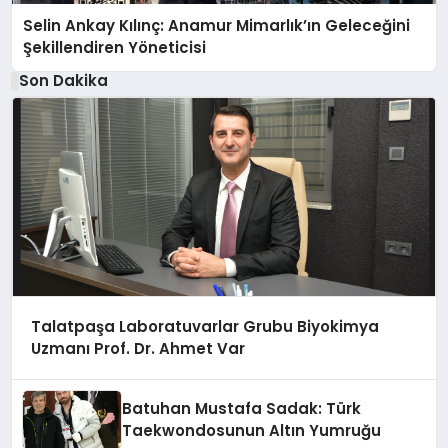
Selin Ankay Kılınç: Anamur Mimarlık’ın Geleceğini
Şekillendiren Yöneticisi
Son Dakika
Talatpaşa Laboratuvarlar Grubu Biyokimya
Uzmanı Prof. Dr. Ahmet Var
Batuhan Mustafa Sadak: Türk
Taekwondosunun Altın Yumruğu