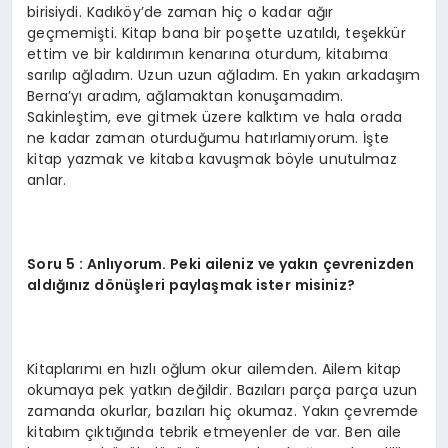
birisiydi. Kadıköy’de zaman hiç o kadar ağır
geçmemişti. Kitap bana bir poşette uzatıldı, teşekkür
ettim ve bir kaldırımın kenarına oturdum, kitabıma
sarılıp ağladım. Uzun uzun ağladım. En yakın arkadaşım
Berna’yı aradım, ağlamaktan konuşamadım.
Sakinleştim, eve gitmek üzere kalktım ve hala orada
ne kadar zaman oturduğumu hatırlamıyorum. İşte
kitap yazmak ve kitaba kavuşmak böyle unutulmaz
anlar.
Soru 5 : Anlıyorum. Peki aileniz ve yakın çevrenizden
aldığınız dönüşleri paylaşmak ister misiniz?
Kitaplarımı en hızlı oğlum okur ailemden. Ailem kitap
okumaya pek yatkın değildir. Bazıları parça parça uzun
zamanda okurlar, bazıları hiç okumaz. Yakın çevremde
kitabım çıktığında tebrik etmeyenler de var. Ben aile