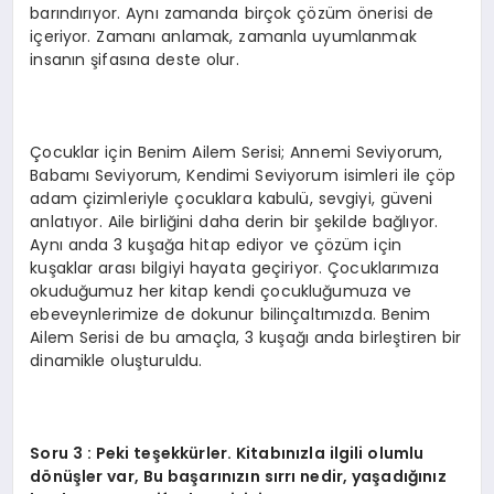
barındırıyor. Aynı zamanda birçok çözüm önerisi de
içeriyor. Zamanı anlamak, zamanla uyumlanmak
insanın şifasına deste olur.
Çocuklar için Benim Ailem Serisi; Annemi Seviyorum,
Babamı Seviyorum, Kendimi Seviyorum isimleri ile çöp
adam çizimleriyle çocuklara kabulü, sevgiyi, güveni
anlatıyor. Aile birliğini daha derin bir şekilde bağlıyor.
Aynı anda 3 kuşağa hitap ediyor ve çözüm için
kuşaklar arası bilgiyi hayata geçiriyor. Çocuklarımıza
okuduğumuz her kitap kendi çocukluğumuza ve
ebeveynlerimize de dokunur bilinçaltımızda. Benim
Ailem Serisi de bu amaçla, 3 kuşağı anda birleştiren bir
dinamikle oluşturuldu.
Soru 3 : Peki teşekkürler. Kitabınızla ilgili olumlu
dönüşler var, Bu başarınızın sırrı nedir, yaşadığınız