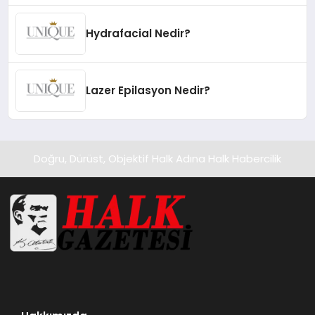
Hydrafacial Nedir?
Lazer Epilasyon Nedir?
Doğru, Dürüst, Objektif Halk Adına Halk Habercilik