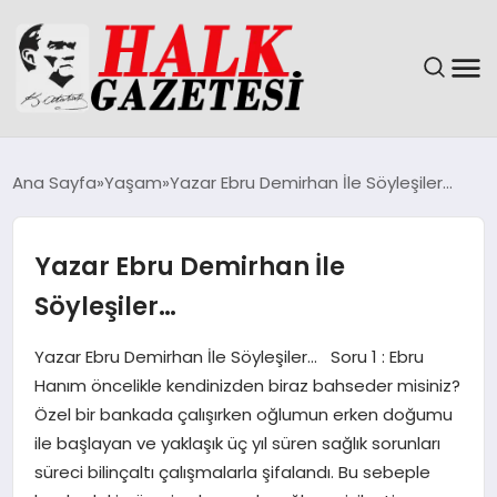
GÜNDEM
Ana Sayfa
Yaşam
Yazar Ebru Demirhan İle Söyleşiler…
DÜNYA
Yazar Ebru Demirhan İle
EĞITIM
Söyleşiler…
EKONOMI
Yazar Ebru Demirhan İle Söyleşiler… Soru 1 : Ebru
Hanım öncelikle kendinizden biraz bahseder misiniz?
MAGAZIN
Özel bir bankada çalışırken oğlumun erken doğumu
ile başlayan ve yaklaşık üç yıl süren sağlık sorunları
SAĞLIK
süreci bilinçaltı çalışmalarla şifalandı. Bu sebeple