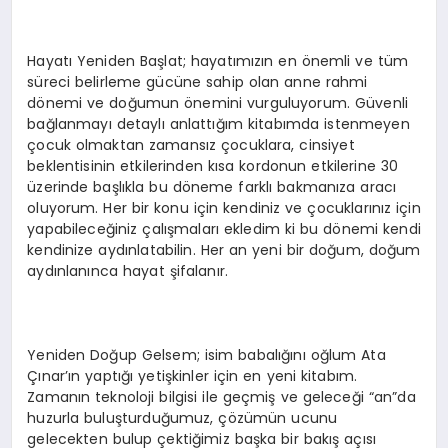
Hayatı Yeniden Başlat; hayatımızın en önemli ve tüm
süreci belirleme gücüne sahip olan anne rahmi
dönemi ve doğumun önemini vurguluyorum. Güvenli
bağlanmayı detaylı anlattığım kitabımda istenmeyen
çocuk olmaktan zamansız çocuklara, cinsiyet
beklentisinin etkilerinden kısa kordonun etkilerine 30
üzerinde başlıkla bu döneme farklı bakmanıza aracı
oluyorum. Her bir konu için kendiniz ve çocuklarınız için
yapabileceğiniz çalışmaları ekledim ki bu dönemi kendi
kendinize aydınlatabilin. Her an yeni bir doğum, doğum
aydınlanınca hayat şifalanır.
Yeniden Doğup Gelsem; isim babalığını oğlum Ata
Çınar’ın yaptığı yetişkinler için en yeni kitabım.
Zamanın teknoloji bilgisi ile geçmiş ve geleceği “an”da
huzurla buluşturduğumuz, çözümün ucunu
gelecekten bulup çektiğimiz başka bir bakış açısı