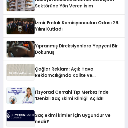
Sektörüne Yön Veren İsim
İzmir Emlak Komisyoncuları Odası 26.
Yılını Kutladı
Yıpranmış Direksiyonlara Yepyeni Bir
Dokunuş
Çağlar Reklam: Açık Hava
Reklamcılığında Kalite ve
İnovasyonun Öncüsü
Fizyorad Cerrahi Tıp Merkezi’nde
‘Denizli Saç Ekimi Kliniği’ Açıldı!
Saç ekimi kimler için uygundur ve
nedir?