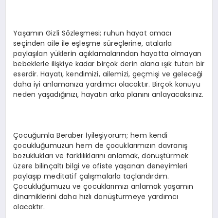
Yaşamın Gizli Sözleşmesi; ruhun hayat amacı
seçinden aile ile eşleşme süreçlerine, atalarla
paylaşılan yüklerin açıklamalarından hayatta olmayan
bebeklerle ilişkiye kadar birçok derin alana ışık tutan bir
eserdir. Hayatı, kendimizi, ailemizi, geçmişi ve geleceği
daha iyi anlamanıza yardımcı olacaktır. Birçok konuyu
neden yaşadığınızı, hayatın arka planını anlayacaksınız.
Çocuğumla Beraber İyileşiyorum; hem kendi
çocukluğumuzun hem de çocuklarımızın davranış
bozuklukları ve farklılıklarını anlamak, dönüştürmek
üzere bilinçaltı bilgi ve ofiste yaşanan deneyimleri
paylaşıp meditatif çalışmalarla taçlandırdım.
Çocukluğumuzu ve çocuklarımızı anlamak yaşamın
dinamiklerini daha hızlı dönüştürmeye yardımcı
olacaktır.