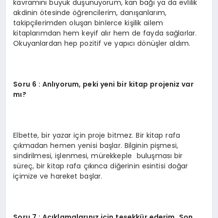
kavramını büyük düşünüyorum, kan bağı ya da evlilik
akdinin ötesinde öğrencilerim, danışanlarım,
takipçilerimden oluşan binlerce kişilik ailem
kitaplarımdan hem keyif alır hem de fayda sağlarlar.
Okuyanlardan hep pozitif ve yapıcı dönüşler aldım.
Soru 6 : Anlıyorum, peki yeni bir kitap projeniz var
mı?
Elbette, bir yazar için proje bitmez. Bir kitap rafa
çıkmadan hemen yenisi başlar. Bilginin pişmesi,
sindirilmesi, işlenmesi, mürekkeple buluşması bir
süreç, bir kitap rafa çıkınca diğerinin esintisi doğar
içimize ve hareket başlar.
Soru 7 : Açıklamalarınız için teşekkür ederim. Son