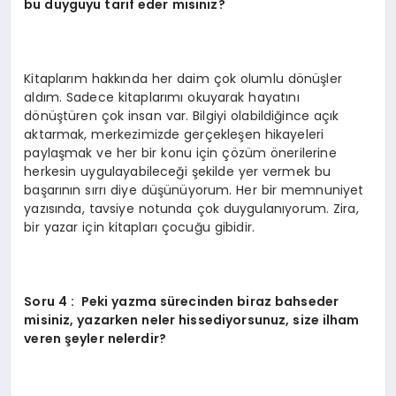
bu duyguyu tarif eder misiniz?
Kitaplarım hakkında her daim çok olumlu dönüşler
aldım. Sadece kitaplarımı okuyarak hayatını
dönüştüren çok insan var. Bilgiyi olabildiğince açık
aktarmak, merkezimizde gerçekleşen hikayeleri
paylaşmak ve her bir konu için çözüm önerilerine
herkesin uygulayabileceği şekilde yer vermek bu
başarının sırrı diye düşünüyorum. Her bir memnuniyet
yazısında, tavsiye notunda çok duygulanıyorum. Zira,
bir yazar için kitapları çocuğu gibidir.
Soru 4 : Peki yazma sürecinden biraz bahseder
misiniz, yazarken neler hissediyorsunuz, size ilham
veren şeyler nelerdir?