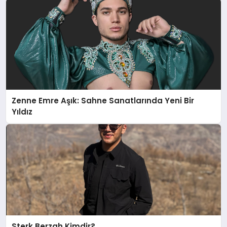
Zenne Emre Aşık: Sahne Sanatlarında Yeni Bir
Yıldız
Sterk Berzah Kimdir?