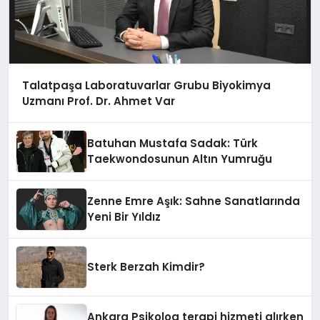
Talatpaşa Laboratuvarlar Grubu Biyokimya
Uzmanı Prof. Dr. Ahmet Var
Batuhan Mustafa Sadak: Türk
Taekwondosunun Altın Yumruğu
Zenne Emre Aşık: Sahne Sanatlarında
Yeni Bir Yıldız
Sterk Berzah Kimdir?
Ankara Psikolog terapi hizmeti alırken