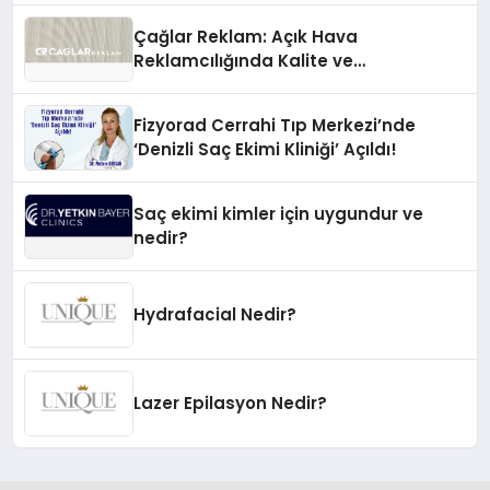
Çağlar Reklam: Açık Hava
Reklamcılığında Kalite ve
İnovasyonun Öncüsü
Fizyorad Cerrahi Tıp Merkezi’nde
‘Denizli Saç Ekimi Kliniği’ Açıldı!
Saç ekimi kimler için uygundur ve
nedir?
Hydrafacial Nedir?
Lazer Epilasyon Nedir?