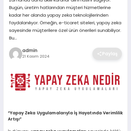
SIYASET
Bugün, üretim hatlarından müşteri hizmetlerine
kadar her alanda yapay zeka teknolojilerinden
SPOR
faydalanılıyor. Örneğin, e-ticaret siteleri, yapay zeka
sayesinde müşterilere özel ürün önerileri sunabiliyor.
TEKNOLOJI
Bu…
YAŞAM
admin
Paylaş
21 Kasım 2024
“Yapay Zeka Uygulamalarıyla İş Hayatında Verimlilik
Artışı”