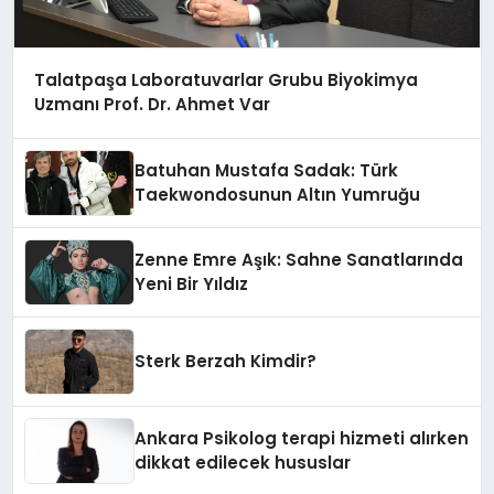
Talatpaşa Laboratuvarlar Grubu Biyokimya
Uzmanı Prof. Dr. Ahmet Var
Batuhan Mustafa Sadak: Türk
Taekwondosunun Altın Yumruğu
Zenne Emre Aşık: Sahne Sanatlarında
Yeni Bir Yıldız
Sterk Berzah Kimdir?
Ankara Psikolog terapi hizmeti alırken
dikkat edilecek hususlar