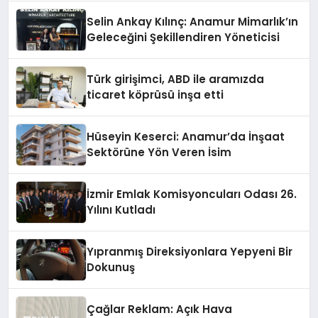
Selin Ankay Kılınç: Anamur Mimarlık’ın
Geleceğini Şekillendiren Yöneticisi
Türk girişimci, ABD ile aramızda
ticaret köprüsü inşa etti
Hüseyin Keserci: Anamur’da İnşaat
Sektörüne Yön Veren İsim
İzmir Emlak Komisyoncuları Odası 26.
Yılını Kutladı
Yıpranmış Direksiyonlara Yepyeni Bir
Dokunuş
Çağlar Reklam: Açık Hava