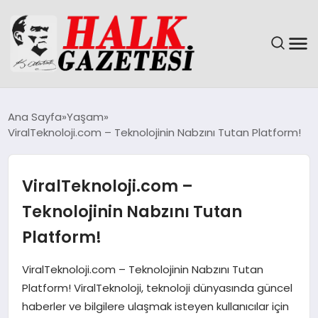
GÜNDEM
Ana Sayfa
Yaşam
ViralTeknoloji.com – Teknolojinin Nabzını Tutan Platform!
DÜNYA
EĞITIM
ViralTeknoloji.com –
Teknolojinin Nabzını Tutan
EKONOMI
Platform!
MAGAZIN
ViralTeknoloji.com – Teknolojinin Nabzını Tutan
Platform! ViralTeknoloji, teknoloji dünyasında güncel
SAĞLIK
haberler ve bilgilere ulaşmak isteyen kullanıcılar için