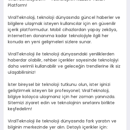
Platform!
ViralTeknoloji, teknoloji dünyasında güncel haberler ve
bilgilere ulaşmak isteyen kullanıcılar için en güvenilir
içerik platformudur. Mobil cihazlardan yapay zekâya,
internetten donanıma kadar teknolojiyle ilgili her
konuda en yeni gelişmeleri sizlere sunar.
ViralTeknoloji ile teknoloji dünyasındaki yeniliklerden
haberdar olabilir, rehber içerikler sayesinde teknolojiyi
daha verimli kullanabilir ve geleceğin trendlerine ilk siz
ulaşabilirsiniz!
İster bireysel bir teknoloji tutkunu olun, ister işinizi
geliştirmek isteyen bir profesyonel; ViralTeknoloji,
bilgiye kolayca ulaşmanız için her zaman yanınızda.
Sitemizi ziyaret edin ve teknolojinin sınırlarını birlikte
keşfedelim!
ViralTeknoloji ile teknoloji dünyasında fark yaratın ve
bilginin merkezinde yer alın. Detaylı içerikler için: