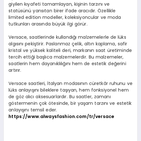
giyilen kıyafeti tamamlayan, kişinin tarzını ve
statüsünü yansıtan birer ifade aracıdır. Özellikle
limited edition modeller, koleksiyoncular ve moda
tutkunları arasında büyük ilgi görür.
Versace, saatlerinde kullandığı malzemelerle de lüks
algısını pekiştirir. Paslanmaz çelik, altın kaplama, safir
kristal ve yüksek kaliteli deri, markanın saat üretiminde
tercih ettiği başlıca malzemelerdir. Bu malzemeler,
saatlerin hem dayanıklılığını hem de estetik değerini
artırır.
Versace saatleri, İtalyan modasının cüretkâr ruhunu ve
lüks anlayışını bileklere taşıyan, hem fonksiyonel hem
de göz alıcı aksesuarlardır. Bu saatler, zamanı
göstermenin çok ötesinde, bir yaşam tarzını ve estetik
anlayışını temsil eder.
https://www.alwaysfashion.com/tr/versace