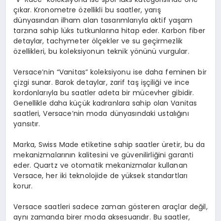
çıkar. Kronometre özellikli bu saatler, yarış
dünyasından ilham alan tasarımlarıyla aktif yaşam
tarzına sahip lüks tutkunlarına hitap eder. Karbon fiber
detaylar, tachymeter ölçekler ve su geçirmezlik
özellikleri, bu koleksiyonun teknik yönünü vurgular.
Versace’nin “Vanitas” koleksiyonu ise daha feminen bir
çizgi sunar. Barok detaylar, zarif taş işçiliği ve ince
kordonlarıyla bu saatler adeta bir mücevher gibidir.
Genellikle daha küçük kadranlara sahip olan Vanitas
saatleri, Versace’nin moda dünyasındaki ustalığını
yansıtır.
Marka, Swiss Made etiketine sahip saatler üretir, bu da
mekanizmalarının kalitesini ve güvenilirliğini garanti
eder. Quartz ve otomatik mekanizmalar kullanan
Versace, her iki teknolojide de yüksek standartları
korur.
Versace saatleri sadece zaman gösteren araçlar değil,
aynı zamanda birer moda aksesuarıdır. Bu saatler,