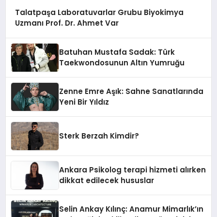
Talatpaşa Laboratuvarlar Grubu Biyokimya
Uzmanı Prof. Dr. Ahmet Var
Batuhan Mustafa Sadak: Türk
Taekwondosunun Altın Yumruğu
Zenne Emre Aşık: Sahne Sanatlarında
Yeni Bir Yıldız
Sterk Berzah Kimdir?
Ankara Psikolog terapi hizmeti alırken
dikkat edilecek hususlar
Selin Ankay Kılınç: Anamur Mimarlık’ın