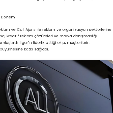
ir Dönem
 Reklam ve Call Ajans ile reklam ve organizasyon sektörlerine
rlama, kreatif reklam çözümleri ve marka danışmanlığı
amlaştırdı.
İlgar’ın
liderlik ettiği ekip, müşterilerin
 büyümesine katkı sağladı.