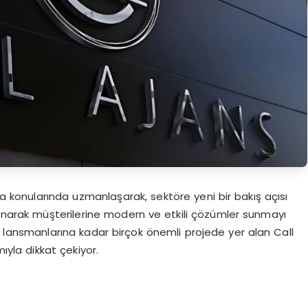
 konularında uzmanlaşarak, sektöre yeni bir bakış açısı
ullanarak müşterilerine modern ve etkili çözümler sunmayı
 lansmanlarına kadar birçok önemli projede yer alan Call
ıyla dikkat çekiyor.