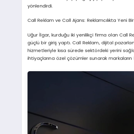
yönlendirdi.
Call Reklam ve Call Ajans: Reklamcılıkta Yeni B
Uğur
İlgar
, kurduğu iki yenilikçi firma olan Call
güçlü bir giriş yaptı. Call Reklam, dijital paza
hizmetleriyle kısa sürede sektördeki yerini sağl
ihtiyaçlarına özel çözümler sunarak markaların