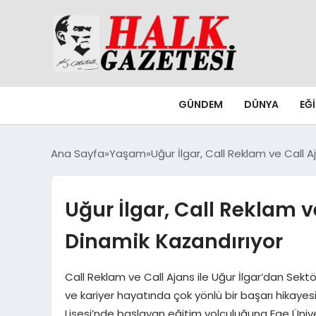
GÜNDEM
DÜNYA
EĞ
Ana Sayfa
Yaşam
Uğur İlgar, Call Reklam ve Call A
Uğur İlgar, Call Reklam ve
Dinamik Kazandırıyor
Call Reklam ve Call Ajans ile Uğur İlgar’dan Sektö
ve kariyer hayatında çok yönlü bir başarı hikaye
Lisesi’nde başlayan eğitim yolculuğuna Ege Ünivers