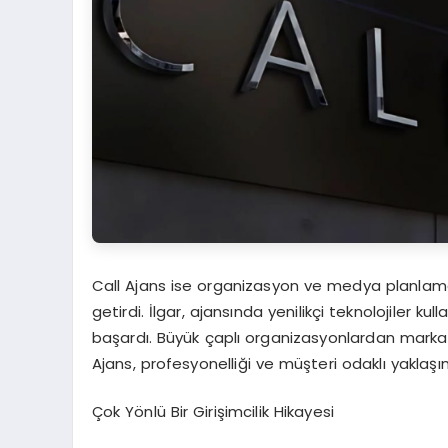
Call Ajans ise organizasyon ve medya planlama
getirdi.
İlgar
, ajansında yenilikçi teknolojiler k
başardı. Büyük çaplı organizasyonlardan marka
Ajans, profesyonelliği ve müşteri odaklı yaklaşım
Çok Yönlü Bir Girişimcilik Hikayesi