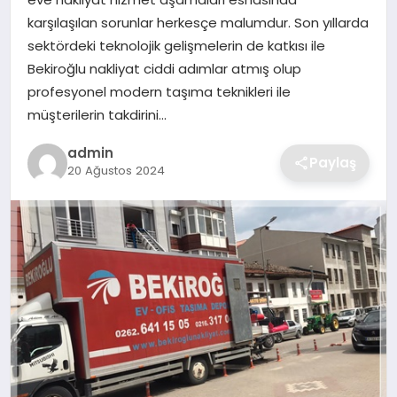
SIYASET
karşılaşılan sorunlar herkesçe malumdur. Son yıllarda
sektördeki teknolojik gelişmelerin de katkısı ile
SPOR
Bekiroğlu nakliyat ciddi adımlar atmış olup
profesyonel modern taşıma teknikleri ile
TEKNOLOJI
müşterilerin takdirini…
YAŞAM
admin
Paylaş
20 Ağustos 2024