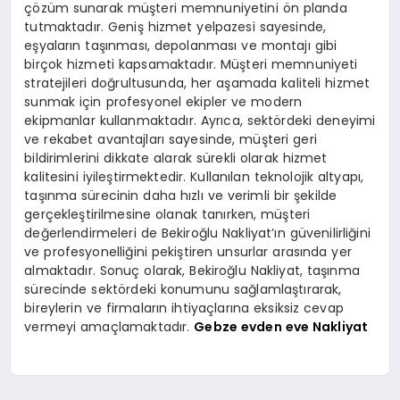
çözüm sunarak müşteri memnuniyetini ön planda
tutmaktadır. Geniş hizmet yelpazesi sayesinde,
eşyaların taşınması, depolanması ve montajı gibi
birçok hizmeti kapsamaktadır. Müşteri memnuniyeti
stratejileri doğrultusunda, her aşamada kaliteli hizmet
sunmak için profesyonel ekipler ve modern
ekipmanlar kullanmaktadır. Ayrıca, sektördeki deneyimi
ve rekabet avantajları sayesinde, müşteri geri
bildirimlerini dikkate alarak sürekli olarak hizmet
kalitesini iyileştirmektedir. Kullanılan teknolojik altyapı,
taşınma sürecinin daha hızlı ve verimli bir şekilde
gerçekleştirilmesine olanak tanırken, müşteri
değerlendirmeleri de Bekiroğlu Nakliyat’ın güvenilirliğini
ve profesyonelliğini pekiştiren unsurlar arasında yer
almaktadır. Sonuç olarak, Bekiroğlu Nakliyat, taşınma
sürecinde sektördeki konumunu sağlamlaştırarak,
bireylerin ve firmaların ihtiyaçlarına eksiksiz cevap
vermeyi amaçlamaktadır.
Gebze evden eve Nakliyat