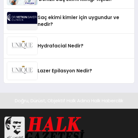
Saç ekimi kimler için uygundur ve
nedir?
Hydrafacial Nedir?
Lazer Epilasyon Nedir?
Doğru, Dürüst, Objektif Halk Adına Halk Habercilik