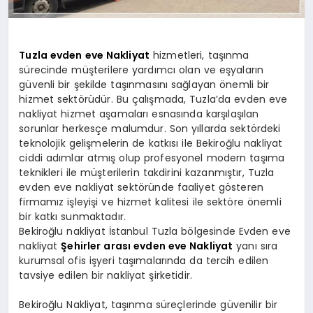
Tuzla evden eve Nakliyat
hizmetleri, taşınma
sürecinde müşterilere yardımcı olan ve eşyaların
güvenli bir şekilde taşınmasını sağlayan önemli bir
hizmet sektörüdür. Bu çalışmada, Tuzla’da evden eve
nakliyat hizmet aşamaları esnasında karşılaşılan
sorunlar herkesçe malumdur. Son yıllarda sektördeki
teknolojik gelişmelerin de katkısı ile Bekiroğlu nakliyat
ciddi adımlar atmış olup profesyonel modern taşıma
teknikleri ile müşterilerin takdirini kazanmıştır, Tuzla
evden eve nakliyat sektöründe faaliyet gösteren
firmamız işleyişi ve hizmet kalitesi ile sektöre önemli
bir katkı sunmaktadır.
Bekiroğlu nakliyat İstanbul Tuzla bölgesinde Evden eve
nakliyat
Şehirler arası evden eve Nakliyat
yanı sıra
kurumsal ofis işyeri taşımalarında da tercih edilen
tavsiye edilen bir nakliyat şirketidir.
Bekiroğlu Nakliyat, taşınma süreçlerinde güvenilir bir