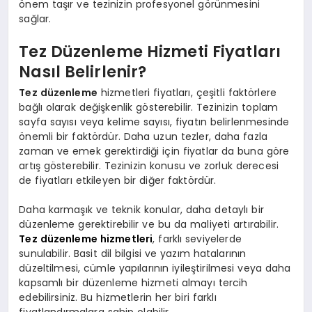
önem taşır ve tezinizin profesyonel görünmesini
sağlar.
Tez Düzenleme Hizmeti Fiyatları
Nasıl Belirlenir?
Tez düzenleme
hizmetleri fiyatları, çeşitli faktörlere
bağlı olarak değişkenlik gösterebilir. Tezinizin toplam
sayfa sayısı veya kelime sayısı, fiyatın belirlenmesinde
önemli bir faktördür. Daha uzun tezler, daha fazla
zaman ve emek gerektirdiği için fiyatlar da buna göre
artış gösterebilir. Tezinizin konusu ve zorluk derecesi
de fiyatları etkileyen bir diğer faktördür.
Daha karmaşık ve teknik konular, daha detaylı bir
düzenleme gerektirebilir ve bu da maliyeti artırabilir.
Tez düzenleme hizmetleri
, farklı seviyelerde
sunulabilir. Basit dil bilgisi ve yazım hatalarının
düzeltilmesi, cümle yapılarının iyileştirilmesi veya daha
kapsamlı bir düzenleme hizmeti almayı tercih
edebilirsiniz. Bu hizmetlerin her biri farklı
fiyatlandırmalara sahip olabilir.