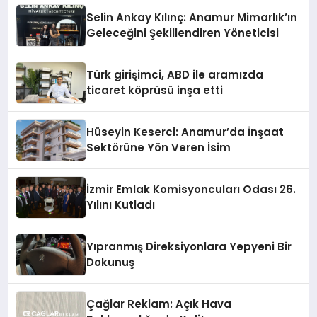
Selin Ankay Kılınç: Anamur Mimarlık’ın
Geleceğini Şekillendiren Yöneticisi
Türk girişimci, ABD ile aramızda
ticaret köprüsü inşa etti
Hüseyin Keserci: Anamur’da İnşaat
Sektörüne Yön Veren İsim
İzmir Emlak Komisyoncuları Odası 26.
Yılını Kutladı
Yıpranmış Direksiyonlara Yepyeni Bir
Dokunuş
Çağlar Reklam: Açık Hava