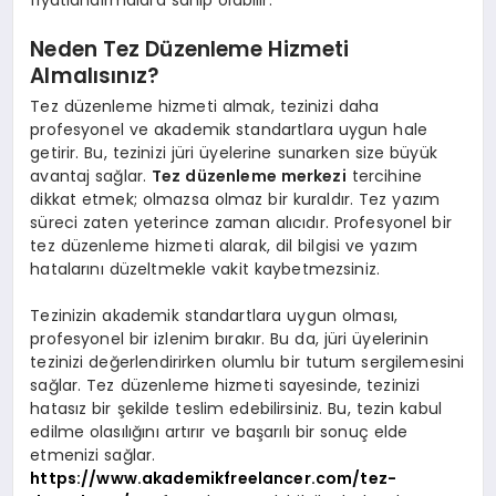
Neden Tez Düzenleme Hizmeti
Almalısınız?
Tez düzenleme hizmeti almak, tezinizi daha
profesyonel ve akademik standartlara uygun hale
getirir. Bu, tezinizi jüri üyelerine sunarken size büyük
avantaj sağlar.
Tez düzenleme merkezi
tercihine
dikkat etmek; olmazsa olmaz bir kuraldır. Tez yazım
süreci zaten yeterince zaman alıcıdır. Profesyonel bir
tez düzenleme hizmeti alarak, dil bilgisi ve yazım
hatalarını düzeltmekle vakit kaybetmezsiniz.
Tezinizin akademik standartlara uygun olması,
profesyonel bir izlenim bırakır. Bu da, jüri üyelerinin
tezinizi değerlendirirken olumlu bir tutum sergilemesini
sağlar. Tez düzenleme hizmeti sayesinde, tezinizi
hatasız bir şekilde teslim edebilirsiniz. Bu, tezin kabul
edilme olasılığını artırır ve başarılı bir sonuç elde
etmenizi sağlar.
https://www.akademikfreelancer.com/tez-