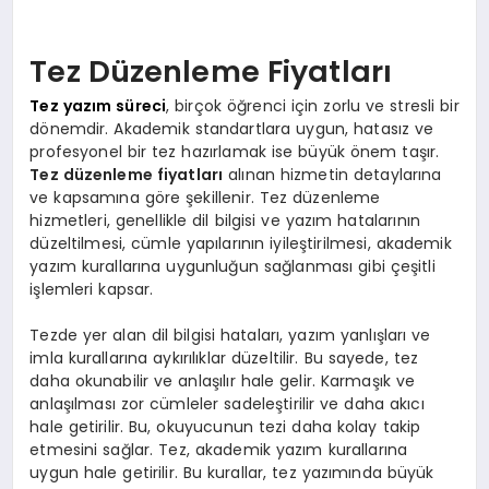
Tez Düzenleme Fiyatları
Tez yazım süreci
, birçok öğrenci için zorlu ve stresli bir
dönemdir. Akademik standartlara uygun, hatasız ve
profesyonel bir tez hazırlamak ise büyük önem taşır.
Tez düzenleme fiyatları
alınan hizmetin detaylarına
ve kapsamına göre şekillenir. Tez düzenleme
hizmetleri, genellikle dil bilgisi ve yazım hatalarının
düzeltilmesi, cümle yapılarının iyileştirilmesi, akademik
yazım kurallarına uygunluğun sağlanması gibi çeşitli
işlemleri kapsar.
Tezde yer alan dil bilgisi hataları, yazım yanlışları ve
imla kurallarına aykırılıklar düzeltilir. Bu sayede, tez
daha okunabilir ve anlaşılır hale gelir. Karmaşık ve
anlaşılması zor cümleler sadeleştirilir ve daha akıcı
hale getirilir. Bu, okuyucunun tezi daha kolay takip
etmesini sağlar. Tez, akademik yazım kurallarına
uygun hale getirilir. Bu kurallar, tez yazımında büyük