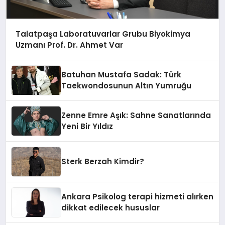
Talatpaşa Laboratuvarlar Grubu Biyokimya
Uzmanı Prof. Dr. Ahmet Var
Batuhan Mustafa Sadak: Türk
Taekwondosunun Altın Yumruğu
Zenne Emre Aşık: Sahne Sanatlarında
Yeni Bir Yıldız
Sterk Berzah Kimdir?
Ankara Psikolog terapi hizmeti alırken
dikkat edilecek hususlar