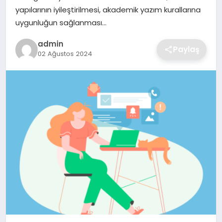
SIYASET
yapılarının iyileştirilmesi, akademik yazım kurallarına
uygunluğun sağlanması…
SPOR
admin
Paylaş
02 Ağustos 2024
TEKNOLOJI
YAŞAM