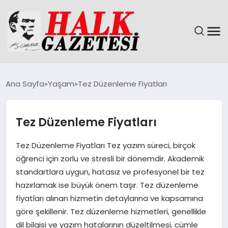
GÜNDEM
Ana Sayfa
Yaşam
Tez Düzenleme Fiyatları
DÜNYA
Tez Düzenleme Fiyatları
EĞITIM
Tez Düzenleme Fiyatları Tez yazım süreci, birçok
EKONOMI
öğrenci için zorlu ve stresli bir dönemdir. Akademik
standartlara uygun, hatasız ve profesyonel bir tez
MAGAZIN
hazırlamak ise büyük önem taşır. Tez düzenleme
fiyatları alınan hizmetin detaylarına ve kapsamına
SAĞLIK
göre şekillenir. Tez düzenleme hizmetleri, genellikle
dil bilgisi ve yazım hatalarının düzeltilmesi, cümle