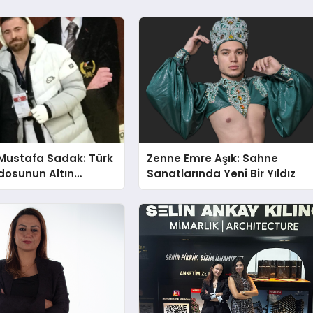
Mustafa Sadak: Türk
Zenne Emre Aşık: Sahne
osunun Altın
Sanatlarında Yeni Bir Yıldız