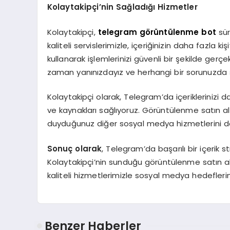
Kolaytakipçi
’
nin Sağladığı Hizmetler
Kolaytakipçi,
telegram görüntülenme bot
sür
kaliteli servislerimizle, içeriğinizin daha fazla 
kullanarak işlemlerinizi güvenli bir şekilde gerçek
zaman yanınızdayız ve herhangi bir sorunuzda 
Kolaytakipçi olarak, Telegram’da içeriklerinizi da
ve kaynakları sağlıyoruz. Görüntülenme satın al
duyduğunuz diğer sosyal medya hizmetlerini d
Sonuç olarak
, Telegram’da başarılı bir içerik s
Kolaytakipçi’nin sunduğu görüntülenme satın alma
kaliteli hizmetlerimizle sosyal medya hedeflerin
Benzer Haberler