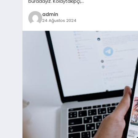
buradayız. Kolaytakipçi,…
admin
24 Ağustos 2024