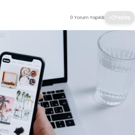
0 Yorum Yapıldı
Paylaş