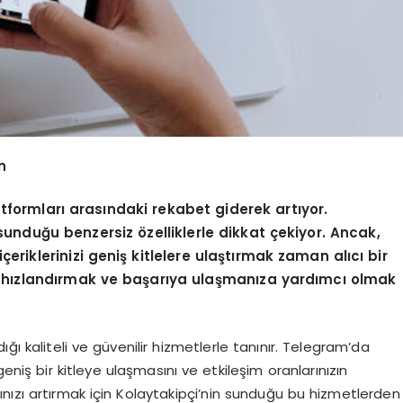
n
formları arasındaki rekabet giderek artıyor.
in sunduğu benzersiz
ö
zelliklerle dikkat çekiyor. Ancak,
çeriklerinizi geniş kitlelere ulaştırmak zaman alıcı bir
eci hızlandırmak ve başarıya ulaşmanıza yardımcı olmak
ı kaliteli ve güvenilir hizmetlerle tanınır. Telegram’da
eniş bir kitleye ulaşmasını ve etkileşim oranlarınızın
ınızı artırmak için Kolaytakipçi’nin sunduğu bu hizmetlerden