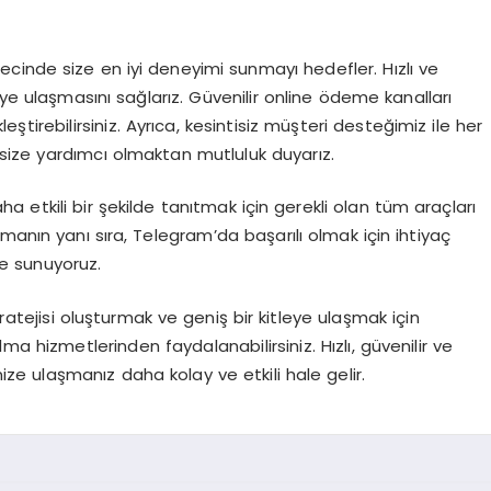
ecinde size en iyi deneyimi sunmayı hedefler. Hızlı ve
kişiye ulaşmasını sağlarız. Güvenilir online ödeme kanalları
leştirebilirsiniz. Ayrıca, kesintisiz müşteri desteğimiz ile her
size yardımcı olmaktan mutluluk duyarız.
ha etkili bir şekilde tanıtmak için gerekli olan tüm araçları
manın yanı sıra, Telegram’da başarılı olmak için ihtiyaç
e sunuyoruz.
tratejisi oluşturmak ve geniş bir kitleye ulaşmak için
 hizmetlerinden faydalanabilirsiniz. Hızlı, güvenilir ve
ize ulaşmanız daha kolay ve etkili hale gelir.