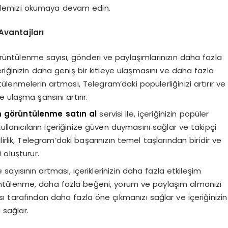
kalemizi okumaya devam edin.
Avantajları
üntülenme sayısı, gönderi ve paylaşımlarınızın daha fazla
çeriğinizin daha geniş bir kitleye ulaşmasını ve daha fazla
lenmelerin artması, Telegram’daki popülerliğinizi artırır ve
e ulaşma şansını artırır.
 görüntülenme satın al
servisi ile, içeriğinizin popüler
ullanıcıların içeriğinize güven duymasını sağlar ve takipçi
lirlik, Telegram’daki başarınızın temel taşlarından biridir ve
 oluşturur.
sayısının artması, içeriklerinizin daha fazla etkileşim
rüntülenme, daha fazla beğeni, yorum ve paylaşım almanızı
sı tarafından daha fazla öne çıkmanızı sağlar ve içeriğinizin
 sağlar.