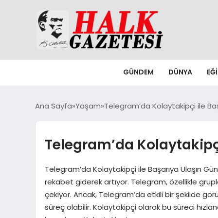
GÜNDEM
DÜNYA
EĞ
Ana Sayfa
Yaşam
Telegram’da Kolaytakipçi ile Ba
Telegram’da Kolaytakipçi
Telegram’da Kolaytakipçi ile Başarıya Ulaşın Gün
rekabet giderek artıyor. Telegram, özellikle grupl
çekiyor. Ancak, Telegram’da etkili bir şekilde görü
süreç olabilir. Kolaytakipçi olarak bu süreci hız