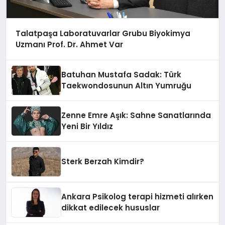
Talatpaşa Laboratuvarlar Grubu Biyokimya
Uzmanı Prof. Dr. Ahmet Var
Batuhan Mustafa Sadak: Türk
Taekwondosunun Altın Yumruğu
Zenne Emre Aşık: Sahne Sanatlarında
Yeni Bir Yıldız
Sterk Berzah Kimdir?
Ankara Psikolog terapi hizmeti alırken
dikkat edilecek hususlar