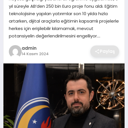
SIYASET
yıl süreyle AB’den 250 bin Euro proje fonu aldı. Eğitim
teknolojisine yapılan yatırımlar son 10 yılda hızla
SPOR
artarken, dijital araçlarla eğitimin kapsamlı projelerle
herkes için erişilebilir kılamamak, mevcut
TEKNOLOJI
potansiyelin değerlendirilmesini engelliyor….
admin
YAŞAM
Paylaş
14 Kasım 2024