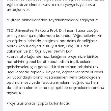
eğitim sistemlerinin kullanımının yaygınlaştırılması
amaçlanıyor.
“Dijitalin olanaklarından faydalanmalarını sağlıyoruz”
TED Üniversitesi Rektörü Prof. Dr. İhsan Sabuncuoğlu
projeye dair şu açıklamada bulundu: “Öğrencilerimizin
ve eğitimcilerimizin gelişimini her daim önceliğimiz
olarak kabul ediyoruz. Bu yüzden, Doç. Dr. Ufuk
Balaman ve Dr. Öğr. Üyesi Semih Ekin
koordinatörlüğünde hazırladığımız projemizle birlikte
her birinin global bir dil kabul edilen İngilizcelerini
geliştirmeleri için gerekli dijital araçların tahsisini tek
uygulamada topladık. Böylece, öğrencilerimize küresel
bir vatandaşlık bilinci kazandırırken hem teknolojiden
optimum seviyede faydalanmalarını sağlıyoruz hem
de dijitalin olanaklarına eşit şekilde erişmelerinin önünü
açıyoruz.”
Proje uluslararası çapta kullanılacak