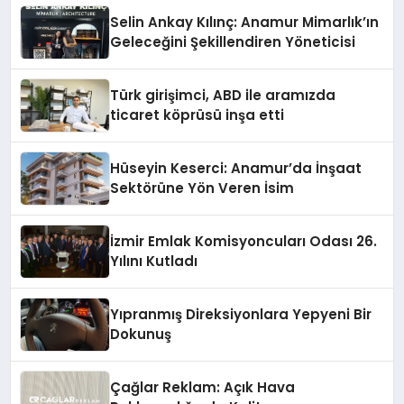
Selin Ankay Kılınç: Anamur Mimarlık’ın
Geleceğini Şekillendiren Yöneticisi
Türk girişimci, ABD ile aramızda
ticaret köprüsü inşa etti
Hüseyin Keserci: Anamur’da İnşaat
Sektörüne Yön Veren İsim
İzmir Emlak Komisyoncuları Odası 26.
Yılını Kutladı
Yıpranmış Direksiyonlara Yepyeni Bir
Dokunuş
Çağlar Reklam: Açık Hava