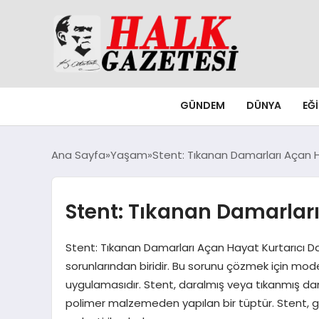
GÜNDEM
DÜNYA
EĞ
Ana Sayfa
Yaşam
Stent: Tıkanan Damarları Açan H
Stent: Tıkanan Damarları
Stent: Tıkanan Damarları Açan Hayat Kurtarıcı Damar 
sorunlarından biridir. Bu sorunu çözmek için mod
uygulamasıdır. Stent, daralmış veya tıkanmış dam
polimer malzemeden yapılan bir tüptür. Stent, gen