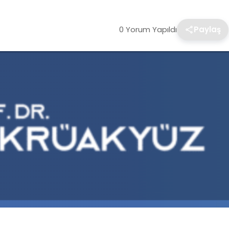
0 Yorum Yapıldı
Paylaş