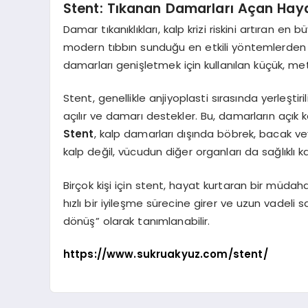
Stent: Tıkanan Damarları Açan Haya
Damar tıkanıklıkları, kalp krizi riskini artıran en
modern tıbbın sunduğu en etkili yöntemlerden 
damarları genişletmek için kullanılan küçük, m
Stent, genellikle anjiyoplasti sırasında yerleştiri
açılır ve damarı destekler. Bu, damarların açık 
Stent
, kalp damarları dışında böbrek, bacak ve
kalp değil, vücudun diğer organları da sağlıklı k
Birçok kişi için stent, hayat kurtaran bir müdaha
hızlı bir iyileşme sürecine girer ve uzun vadeli s
dönüş” olarak tanımlanabilir.
https://www.sukruakyuz.com/stent/