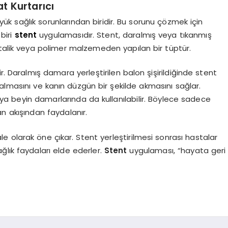
t Kurtarıcı
 büyük sağlık sorunlarından biridir. Bu sorunu çözmek için
biri
stent
uygulamasıdır. Stent, daralmış veya tıkanmış
etalik veya polimer malzemeden yapılan bir tüptür.
lir. Daralmış damara yerleştirilen balon şişirildiğinde stent
kalmasını ve kanın düzgün bir şekilde akmasını sağlar.
ya beyin damarlarında da kullanılabilir. Böylece sadece
an akışından faydalanır.
le olarak öne çıkar. Stent yerleştirilmesi sonrası hastalar
ağlık faydaları elde ederler.
Stent
uygulaması, “hayata geri