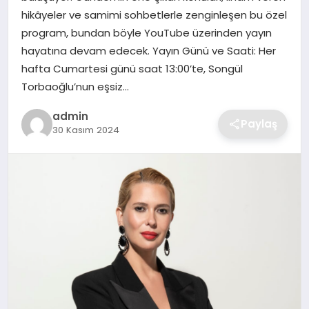
SIYASET
hikâyeler ve samimi sohbetlerle zenginleşen bu özel
program, bundan böyle YouTube üzerinden yayın
SPOR
hayatına devam edecek. Yayın Günü ve Saati: Her
hafta Cumartesi günü saat 13:00’te, Songül
TEKNOLOJI
Torbaoğlu’nun eşsiz…
admin
YAŞAM
Paylaş
30 Kasım 2024