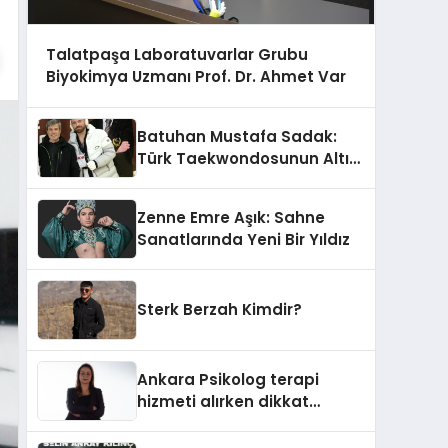
Talatpaşa Laboratuvarlar Grubu
Biyokimya Uzmanı Prof. Dr. Ahmet Var
Batuhan Mustafa Sadak:
Türk Taekwondosunun Altın
Yumruğu
Zenne Emre Aşık: Sahne
Sanatlarında Yeni Bir Yıldız
Sterk Berzah Kimdir?
Ankara Psikolog terapi
hizmeti alırken dikkat
edilecek hususlar