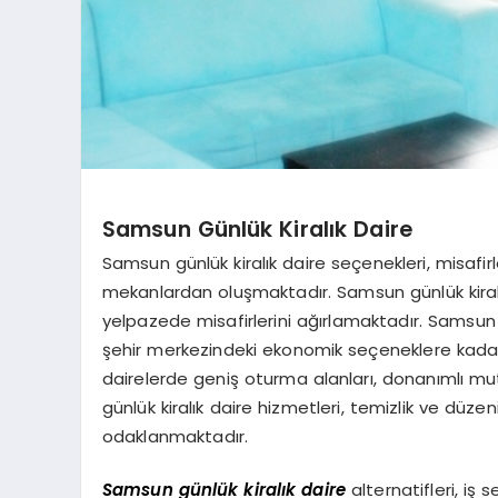
Samsun Günlük Kiralık Daire
Samsun günlük kiralık daire seçenekleri, misaf
mekanlardan oluşmaktadır. Samsun günlük kiralık
yelpazede misafirlerini ağırlamaktadır. Samsun g
şehir merkezindeki ekonomik seçeneklere kadar 
dairelerde geniş oturma alanları, donanımlı m
günlük kiralık daire hizmetleri, temizlik ve dü
odaklanmaktadır.
Samsun günlük kiralık daire
alternatifleri, iş 