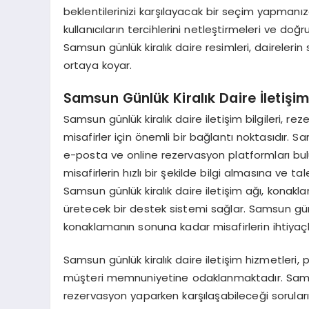
beklentilerinizi karşılayacak bir seçim yapmanıza
kullanıcıların tercihlerini netleştirmeleri ve do
Samsun günlük kiralık daire resimleri, daireler
ortaya koyar.
Samsun Günlük Kiralık Daire İletişi
Samsun günlük kiralık daire iletişim bilgileri, r
misafirler için önemli bir bağlantı noktasıdır. Sa
e-posta ve online rezervasyon platformları bulu
misafirlerin hızlı bir şekilde bilgi almasına ve
Samsun günlük kiralık daire iletişim ağı, konak
üretecek bir destek sistemi sağlar. Samsun günlü
konaklamanın sonuna kadar misafirlerin ihtiyaçlar
Samsun günlük kiralık daire iletişim hizmetleri
müşteri memnuniyetine odaklanmaktadır. Samsun g
rezervasyon yaparken karşılaşabileceği soruları y