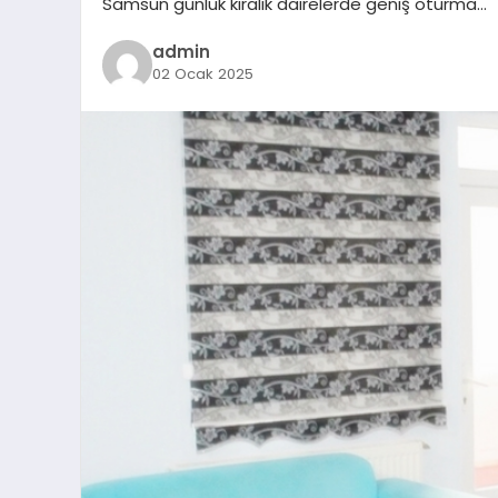
Samsun günlük kiralık dairelerde geniş oturma…
admin
02 Ocak 2025