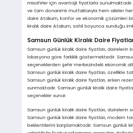
misafirler için avantajlı fiyatlarla sunulmaktad
ve tam donanımlı mutfaklarıyla hem aileler hem 
daire Atakum, konfor ve ekonomik çözümleri bir 
kiralık daire Atakum, sahil boyunca sunduğu im
Samsun Günlük Kiralık Daire Fiyatlar
Samsun günlük kiralık daire fiyatları, dairelerin
lokasyona göre farklılık göstermektedir. Samsun g
seçeneklerden şehir merkezindeki ekonomik alt
Samsun günlük kiralık daire fiyatları, özellikle 
Samsun günlük kiralık daire fiyatları, erken rez
sunmaktadır. Samsun günlük kiralık daire fiyatla
seçenekler sunar.
Samsun günlük kiralık daire fiyatları, dairelerin
Samsun günlük kiralık daire fiyatları, modern ta
beklentilerini karşılamaktadır. Samsun günlük kir
yakınlığıyla fiyat-performans açısından değerlendi