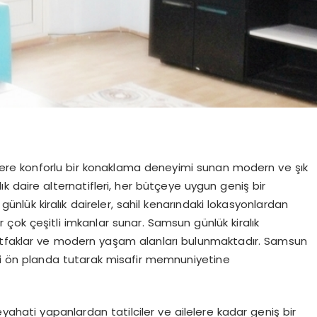
irlere konforlu bir konaklama deneyimi sunan modern ve şık
 daire alternatifleri, her bütçeye uygun geniş bir
ünlük kiralık daireler, sahil kenarındaki lokasyonlardan
çok çeşitli imkanlar sunar. Samsun günlük kiralık
utfaklar ve modern yaşam alanları bulunmaktadır. Samsun
zeni ön planda tutarak misafir memnuniyetine
seyahati yapanlardan tatilciler ve ailelere kadar geniş bir