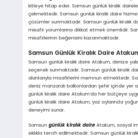
kitleye hitap eder. Samsun günlük kiralık dairele
çekmektedir. Samsun günlük kiralık daire hizmet
çözümler sunmaktadır. Samsun günlük kiralık da
misafir yorumlarına dikkat etmek önemlidir. Sams
misafirlerinin beğenisini kazanmaktadır.
Samsun Günlük Kiralık Daire
Ataku
Samsun günlük kiralık daire Atakum, denize yakın
seçenek sunmaktadır. Samsun günlük kiralık 
alanlarıyla misafirlerini memnun etmektedir. S
deniz manzaralı balkonlardan şehir içinde yer 
günlük kiralık daire Atakum’da her bütçeye uygu
günlük kiralık daire Atakum, yaz aylarında yoğu
deneyimi sunar.
Samsun
günlük kiralık daire
Atakum, sosyal imk
sıklıkla tercih edilmektedir. Samsun günlük kir