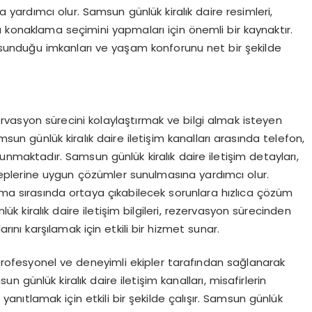
 yardımcı olur. Samsun günlük kiralık daire resimleri,
ğru konaklama seçimini yapmaları için önemli bir kaynaktır.
in sunduğu imkanları ve yaşam konforunu net bir şekilde
m
ezervasyon sürecini kolaylaştırmak ve bilgi almak isteyen
msun günlük kiralık daire iletişim kanalları arasında telefon,
nmaktadır. Samsun günlük kiralık daire iletişim detayları,
 taleplerine uygun çözümler sunulmasına yardımcı olur.
lama sırasında ortaya çıkabilecek sorunlara hızlıca çözüm
k kiralık daire iletişim bilgileri, rezervasyon sürecinden
ını karşılamak için etkili bir hizmet sunar.
, profesyonel ve deneyimli ekipler tarafından sağlanarak
ünlük kiralık daire iletişim kanalları, misafirlerin
anıtlamak için etkili bir şekilde çalışır. Samsun günlük