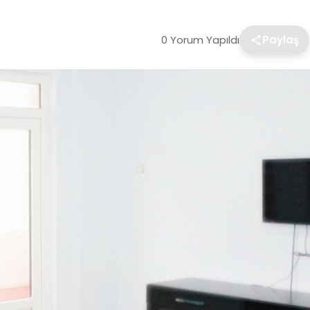
0 Yorum Yapıldı
Paylaş