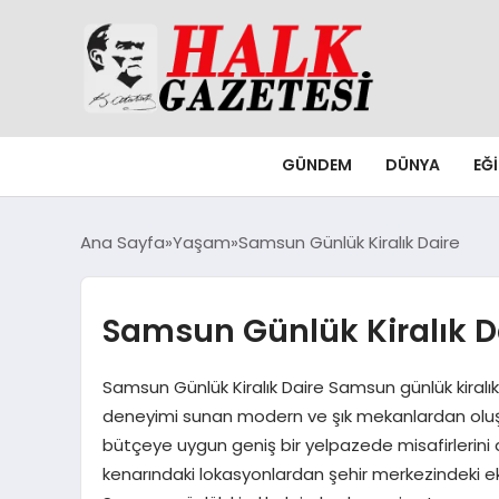
GÜNDEM
DÜNYA
EĞ
Ana Sayfa
Yaşam
Samsun Günlük Kiralık Daire
Samsun Günlük Kiralık D
Samsun Günlük Kiralık Daire Samsun günlük kiralık
deneyimi sunan modern ve şık mekanlardan oluşmak
bütçeye uygun geniş bir yelpazede misafirlerini a
kenarındaki lokasyonlardan şehir merkezindeki e