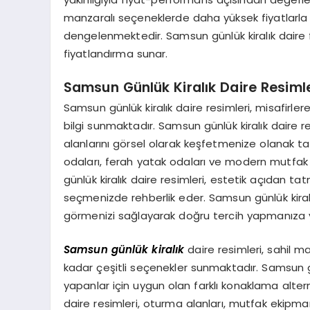
manzaralı seçeneklerde daha yüksek fiyatlarla
dengelenmektedir. Samsun günlük kiralık daire f
fiyatlandırma sunar.
Samsun Günlük Kiralık Daire Resimle
Samsun günlük kiralık daire resimleri, misafirler
bilgi sunmaktadır. Samsun günlük kiralık daire
alanlarını görsel olarak keşfetmenize olanak tan
odaları, ferah yatak odaları ve modern mutfak 
günlük kiralık daire resimleri, estetik açıdan t
seçmenizde rehberlik eder. Samsun günlük kiralı
görmenizi sağlayarak doğru tercih yapmanıza y
Samsun günlük kiralık
daire resimleri, sahil m
kadar çeşitli seçenekler sunmaktadır. Samsun günl
yapanlar için uygun olan farklı konaklama alterna
daire resimleri, oturma alanları, mutfak ekipman