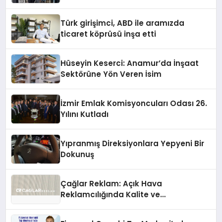
Türk girişimci, ABD ile aramızda
ticaret köprüsü inşa etti
Hüseyin Keserci: Anamur’da İnşaat
Sektörüne Yön Veren İsim
İzmir Emlak Komisyoncuları Odası 26.
Yılını Kutladı
Yıpranmış Direksiyonlara Yepyeni Bir
Dokunuş
Çağlar Reklam: Açık Hava
Reklamcılığında Kalite ve
İnovasyonun Öncüsü