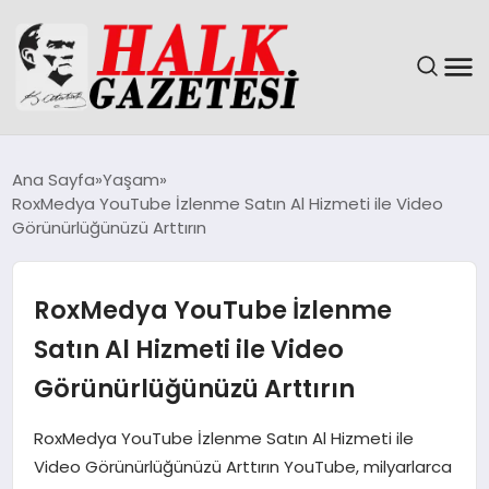
GÜNDEM
Ana Sayfa
Yaşam
RoxMedya YouTube İzlenme Satın Al Hizmeti ile Video
DÜNYA
Görünürlüğünüzü Arttırın
EĞITIM
RoxMedya YouTube İzlenme
EKONOMI
Satın Al Hizmeti ile Video
Görünürlüğünüzü Arttırın
MAGAZIN
RoxMedya YouTube İzlenme Satın Al Hizmeti ile
SAĞLIK
Video Görünürlüğünüzü Arttırın YouTube, milyarlarca