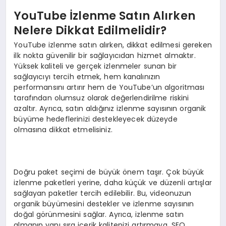
YouTube İzlenme Satın Alırken
Nelere Dikkat Edilmelidir?
YouTube izlenme satın alırken, dikkat edilmesi gereken
ilk nokta güvenilir bir sağlayıcıdan hizmet almaktır.
Yüksek kaliteli ve gerçek izlenmeler sunan bir
sağlayıcıyı tercih etmek, hem kanalınızın
performansını artırır hem de YouTube’un algoritması
tarafından olumsuz olarak değerlendirilme riskini
azaltır. Ayrıca, satın aldığınız izlenme sayısının organik
büyüme hedeflerinizi destekleyecek düzeyde
olmasına dikkat etmelisiniz.
Doğru paket seçimi de büyük önem taşır. Çok büyük
izlenme paketleri yerine, daha küçük ve düzenli artışlar
sağlayan paketler tercih edilebilir. Bu, videonuzun
organik büyümesini destekler ve izlenme sayısının
doğal görünmesini sağlar. Ayrıca, izlenme satın
almanın yanı sıra içerik kalitenizi artırmaya, SEO