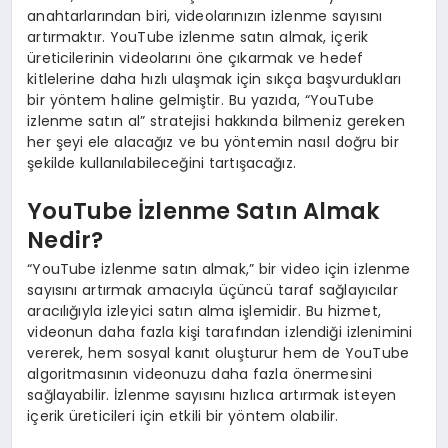
anahtarlarından biri, videolarınızın izlenme sayısını
artırmaktır. YouTube izlenme satın almak, içerik
üreticilerinin videolarını öne çıkarmak ve hedef
kitlelerine daha hızlı ulaşmak için sıkça başvurdukları
bir yöntem haline gelmiştir. Bu yazıda, “YouTube
izlenme satın al” stratejisi hakkında bilmeniz gereken
her şeyi ele alacağız ve bu yöntemin nasıl doğru bir
şekilde kullanılabileceğini tartışacağız.
YouTube İzlenme Satın Almak
Nedir?
“YouTube izlenme satın almak,” bir video için izlenme
sayısını artırmak amacıyla üçüncü taraf sağlayıcılar
aracılığıyla izleyici satın alma işlemidir. Bu hizmet,
videonun daha fazla kişi tarafından izlendiği izlenimini
vererek, hem sosyal kanıt oluşturur hem de YouTube
algoritmasının videonuzu daha fazla önermesini
sağlayabilir. İzlenme sayısını hızlıca artırmak isteyen
içerik üreticileri için etkili bir yöntem olabilir.