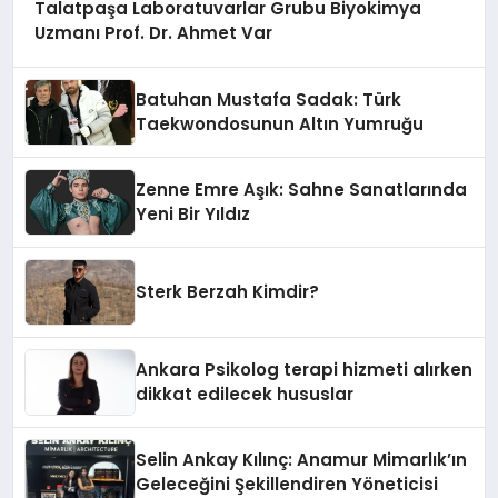
Talatpaşa Laboratuvarlar Grubu Biyokimya
Uzmanı Prof. Dr. Ahmet Var
Batuhan Mustafa Sadak: Türk
Taekwondosunun Altın Yumruğu
Zenne Emre Aşık: Sahne Sanatlarında
Yeni Bir Yıldız
Sterk Berzah Kimdir?
Ankara Psikolog terapi hizmeti alırken
dikkat edilecek hususlar
Selin Ankay Kılınç: Anamur Mimarlık’ın
Geleceğini Şekillendiren Yöneticisi