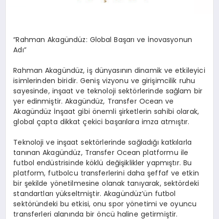
“Rahman Akagündüz: Global Başarı ve İnovasyonun
Adı”
Rahman Akagündüz, iş dünyasının dinamik ve etkileyici
isimlerinden biridir. Geniş vizyonu ve girişimcilik ruhu
sayesinde, inşaat ve teknoloji sektörlerinde sağlam bir
yer edinmiştir. Akagündüz, Transfer Ocean ve
Akagündüz İnşaat gibi önemli şirketlerin sahibi olarak,
global çapta dikkat çekici başarılara imza atmıştır.
Teknoloji ve inşaat sektörlerinde sağladığı katkılarla
tanınan Akagündüz, Transfer Ocean platformu ile
futbol endüstrisinde köklü değişiklikler yapmıştır. Bu
platform, futbolcu transferlerini daha şeffaf ve etkin
bir şekilde yönetilmesine olanak tanıyarak, sektördeki
standartları yükseltmiştir. Akagündüz’ün futbol
sektöründeki bu etkisi, onu spor yönetimi ve oyuncu
transferleri alanında bir öncü haline getirmiştir.