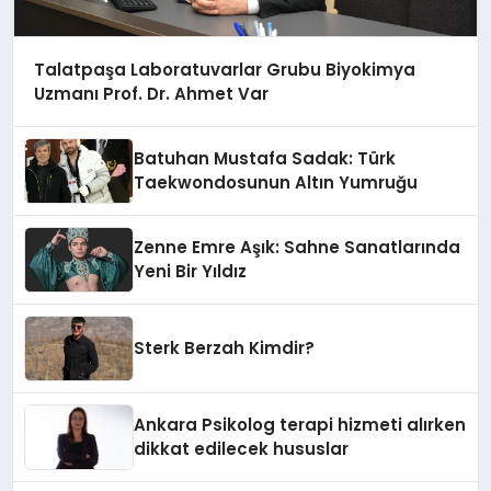
Talatpaşa Laboratuvarlar Grubu Biyokimya
Uzmanı Prof. Dr. Ahmet Var
Batuhan Mustafa Sadak: Türk
Taekwondosunun Altın Yumruğu
Zenne Emre Aşık: Sahne Sanatlarında
Yeni Bir Yıldız
Sterk Berzah Kimdir?
Ankara Psikolog terapi hizmeti alırken
dikkat edilecek hususlar