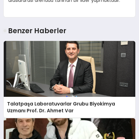
uluslararası arenada tanınan bir lider yapmaktadır.
Benzer Haberler
Talatpaşa Laboratuvarlar Grubu Biyokimya
Uzmanı Prof. Dr. Ahmet Var