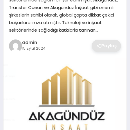
SIYASET
Transfer Ocean ve Akagündüz İnşaat gibi önemli
şirketlerin sahibi olarak, global çapta dikkat çekici
SPOR
başarılara imza atmıştır. Teknoloji ve inşaat
sektörlerinde sağladığı katkılarla tanınan…
TEKNOLOJI
admin
Paylaş
15 Eylül 2024
YAŞAM