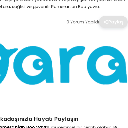
etara, sağlıklı ve güvenilir Pomeranian Boo yavru…
0 Yorum Yapıldı
Paylaş
kadaşınızla Hayatı Paylaşın
omeranian Boo yavru
mükemmel bir tercih olabilir. Bu