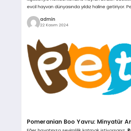
evcil hayvan dünyasında yıldız haline getiriyor. P
admin
22 Kasım 2024
Pomeranian Boo Yavru: Minyatür Ar
Eğer hayatınıza sevimlilik katmak istiyorsanız,
P