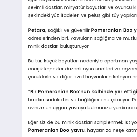
sevimli dostlar, minyatür boyutları ve oyuncu kişi
şeklindeki yüz ifadeleri ve peluş gibi tüy yapılar
Petara
, sağlıklı ve güvenilir
Pomeranian Boo y
adreslerinden biri. Yavruların sağlığına ve mutl
minik dostları buluşturuyor.
Bu tür, küçük boyutları nedeniyle apartman 
enerjik köpekler düzenli oyun saatleri ve egzersi
çocuklarla ve diğer evcil hayvanlarla kolayca ar
“Bir Pomeranian Boo’nun kalbinde yer ettiği
bu ırkın sadakatini ve bağlılığını öne çıkarıyor
evinize en uygun yavruyu bulmanıza yardımcı o
Eğer siz de bu minik dostları sahiplenmek istiy
Pomeranian Boo yavru
, hayatınıza neşe katmak