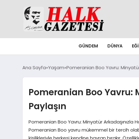
GÜNDEM
DÜNYA
EĞ
Ana Sayfa
Yaşam
Pomeranian Boo Yavru: Minyatür
Pomeranian Boo Yavru: M
Paylaşın
Pomeranian Boo Yavru: Minyatür Arkadaşınızla Hay
Pomeranian Boo yavru mükemmel bir tercih olabili
kişilikleriyle herkesi kendine hayran bırakır. Özellik