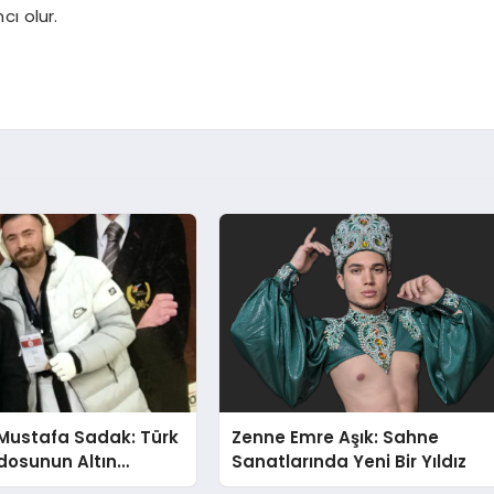
ı olur.
Mustafa Sadak: Türk
Zenne Emre Aşık: Sahne
osunun Altın
Sanatlarında Yeni Bir Yıldız