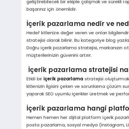
geliştirebilecek bir ekiple çalışmak ve sürekli
başarınız için önemlidir.
İçerik pazarlama nedir ve ne
Hedef kitlenize değer veren ve onları bilgilend
stratejisi olarak bilinir. Bu kategoriye blog yazı
Doğru içerik pazarlama stratejisi, markanızın oto
müşterilerinizin güvenini artırır.
İçerik pazarlama stratejisi na
Etkili bir
içerik pazarlama
stratejisi oluşturmak 
kitlenizin ilgisini çeken ve sorunlarına çözüm s
yaparak SEO uyumlu içerikler üretmek ve perfor
İçerik pazarlama hangi platf
Hemen hemen her dijital platform içerik pazarl
posta pazarlama, sosyal medya (Instagram, Linke