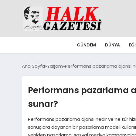
GÜNDEM
DÜNYA
EĞ
Ana Sayfa
Yaşam
Performans pazarlama ajansı ne
Performans pazarlama aja
sunar?
Performans pazarlama ajansı nedir ve ne tür hiz
sonuçlara dayanan bir pazarlama modeli kullanır.
yeniden pazarlama, sosyal medya kampanyaları v