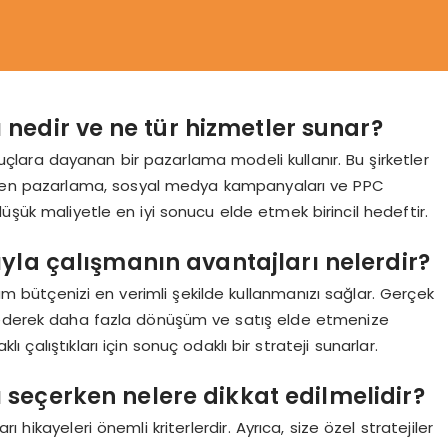
nedir ve ne tür hizmetler sunar?
uçlara dayanan bir pazarlama modeli kullanır. Bu şirketler
iden pazarlama, sosyal medya kampanyaları ve PPC
üşük maliyetle en iyi sonucu elde etmek birincil hedeftir.
la çalışmanın avantajları nelerdir?
m bütçenizi en verimli şekilde kullanmanızı sağlar. Gerçek
e ederek daha fazla dönüşüm ve satış elde etmenize
klı çalıştıkları için sonuç odaklı bir strateji sunarlar.
seçerken nelere dikkat edilmelidir?
hikayeleri önemli kriterlerdir. Ayrıca, size özel stratejiler