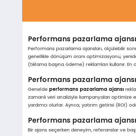
Performans pazarlama ajansı 
Performans pazarlama ajansları, ölçülebilir son
genellikle dönüşüm oranı optimizasyonu, yen
(tıklama başına ödeme) reklamları kullanır. En d
Performans pazarlama ajansıy
Genelde
performans pazarlama ajansı
rekla
zamanlı veri analiziyle kampanyaları optimiz
yardımcı olurlar. Ayrıca, yatırım getirisi (ROI) oda
Performans pazarlama ajansı 
Bir ajans seçerken deneyim, referanslar ve başarı 