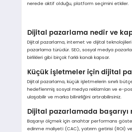
nerede aktif olduğu, platform seçimini etkiler.
Dijital pazarlama nedir ve ka
Dijital pazarlama, internet ve dijital teknolojile
pazarlama türüdür. SEO, sosyal medya pazarla
birlikleri gibi birçok farklı kanalı kapsar.
Küçük işletmeler için dijital p
Dijital pazarlama, küçük işletmelerin sınırlı bütç
hedeflenmiş sosyal medya reklamları ve e-pos
ulaşabilir ve marka bilinirliğini artırabilirsiniz.
Dijital pazarlamada başarıyı na
Başarıyı ölçmek için anahtar performans gösterge
edinme maliyeti (CAC), yatırım getirisi (ROI) v