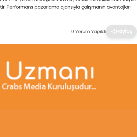
ftir. Performans pazarlama ajansıyla çalışmanın avantajları
0 Yorum Yapıldı
Paylaş