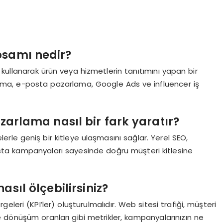
psamı nedir?
ri kullanarak ürün veya hizmetlerin tanıtımını yapan bir
ma, e-posta pazarlama, Google Ads ve influencer iş
azarlama nasıl bir fark yaratır?
elerle geniş bir kitleye ulaşmasını sağlar. Yerel SEO,
ta kampanyaları sayesinde doğru müşteri kitlesine
sıl ölçebilirsiniz?
leri (KPI’ler) oluşturulmalıdır. Web sitesi trafiği, müşteri
e dönüşüm oranları gibi metrikler, kampanyalarınızın ne