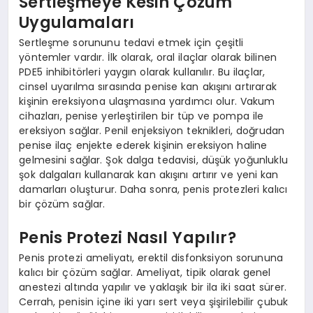
Sertleşmeye Kesin Çözüm
Uygulamaları
Sertleşme sorununu tedavi etmek için çeşitli
yöntemler vardır. İlk olarak, oral ilaçlar olarak bilinen
PDE5 inhibitörleri yaygın olarak kullanılır. Bu ilaçlar,
cinsel uyarılma sırasında penise kan akışını artırarak
kişinin ereksiyona ulaşmasına yardımcı olur. Vakum
cihazları, penise yerleştirilen bir tüp ve pompa ile
ereksiyon sağlar. Penil enjeksiyon teknikleri, doğrudan
penise ilaç enjekte ederek kişinin ereksiyon haline
gelmesini sağlar. Şok dalga tedavisi, düşük yoğunluklu
şok dalgaları kullanarak kan akışını artırır ve yeni kan
damarları oluşturur. Daha sonra, penis protezleri kalıcı
bir çözüm sağlar.
Penis Protezi Nasıl Yapılır?
Penis protezi ameliyatı, erektil disfonksiyon sorununa
kalıcı bir çözüm sağlar. Ameliyat, tipik olarak genel
anestezi altında yapılır ve yaklaşık bir ila iki saat sürer.
Cerrah, penisin içine iki yarı sert veya şişirilebilir çubuk