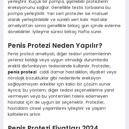
yerleştirir. Küçük bir pompa, şişirilebilir protezlerin
ereksiyonunu sağlar. Genellikle testis torbasına bu
pompa yerleştirilir. Yarı sert protezler ise manuel
olarak yerleştirilebilir ve sürekli sert kalır. Hastalar
ameliyattan sonra genellikle birkaç gün içinde evlerine
dönebilirler. İyileşme süreci birkaç hafta sürer.
Penis Protezi Neden Yapılır?
Penis protezi ameliyatı, diğer tedavi yöntemlerinin
yetersiz kaldığı veya uygun olmadığı durumlarda
erektil disfonksiyon tedavisinde kullanılır. Protezler,
penis protezi
ciddi damar hastalıkları, diyabet veya
nörolojik bozukluklar gibi nedenlerle ereksiyon
sağlayamayan erkekler için kalıcı bir çözüm sunar.
Ayrıca, bu yöntem, diğer tedavi seçeneklerine yanıt
vermeyen veya bu yöntemleri tolere edemeyen
hastalar için de uygun bir seçenektir. Protezler,
hastaların cinsel yaşamlarını iyileştirir ve yaşam
kalitelerini artırır.
Penis Protezi Fiyatları 2024