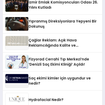
İzmir Emlak Komisyoncuları Odası 26.
Yılını Kutladı
Yıpranmış Direksiyonlara Yepyeni Bir
Dokunuş
Çağlar Reklam: Açık Hava
Reklamcılığında Kalite ve
İnovasyonun Öncüsü
Fizyorad Cerrahi Tıp Merkezi’nde
‘Denizli Saç Ekimi Kliniği’ Açıldı!
Saç ekimi kimler için uygundur ve
nedir?
Hydrafacial Nedir?