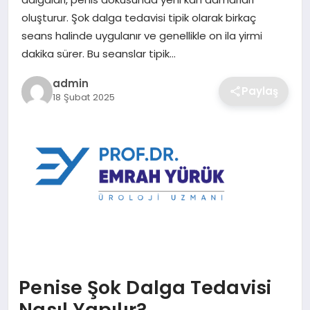
SIYASET
oluşturur. Şok dalga tedavisi tipik olarak birkaç
seans halinde uygulanır ve genellikle on ila yirmi
SPOR
dakika sürer. Bu seanslar tipik…
TEKNOLOJI
admin
Paylaş
18 Şubat 2025
YAŞAM
Penise Şok Dalga Tedavisi
Nasıl Yapılır?