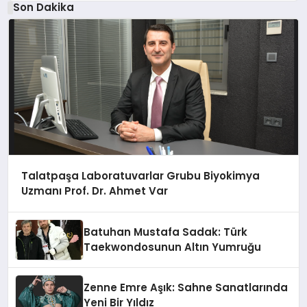
Son Dakika
Talatpaşa Laboratuvarlar Grubu Biyokimya
Uzmanı Prof. Dr. Ahmet Var
Batuhan Mustafa Sadak: Türk
Taekwondosunun Altın Yumruğu
Zenne Emre Aşık: Sahne Sanatlarında
Yeni Bir Yıldız