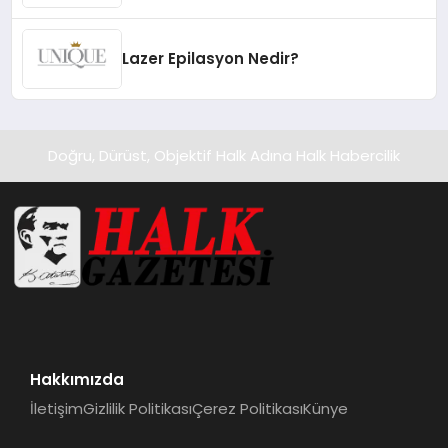
Lazer Epilasyon Nedir?
Doğru, Dürüst, Objektif Halk Adına Halk Habercilik
Hakkımızda
İletişim
Gizlilik Politikası
Çerez Politikası
Künye