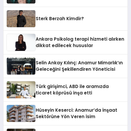
Sterk Berzah Kimdir?
Ankara Psikolog terapi hizmeti alırken
dikkat edilecek hususlar
Selin Ankay Kılınç: Anamur Mimarlık’ın
Geleceğini Şekillendiren Yöneticisi
Türk girişimci, ABD ile aramızda
ticaret köprüsü inşa etti
Hüseyin Keserci: Anamur’da İnşaat
Sektörüne Yön Veren İsim