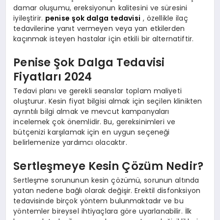
damar oluşumu, ereksiyonun kalitesini ve süresini
iyileştirir.
penise şok dalga tedavisi
, özellikle ilaç
tedavilerine yanıt vermeyen veya yan etkilerden
kaçınmak isteyen hastalar için etkili bir alternatiftir.
Penise Şok Dalga Tedavisi
Fiyatları 2024
Tedavi planı ve gerekli seanslar toplam maliyeti
oluşturur. Kesin fiyat bilgisi almak için seçilen klinikten
ayrıntılı bilgi almak ve mevcut kampanyaları
incelemek çok önemlidir. Bu, gereksinimleri ve
bütçenizi karşılamak için en uygun seçeneği
belirlemenize yardımcı olacaktır.
Sertleşmeye Kesin Çözüm Nedir?
Sertleşme sorununun kesin çözümü, sorunun altında
yatan nedene bağlı olarak değişir. Erektil disfonksiyon
tedavisinde birçok yöntem bulunmaktadır ve bu
yöntemler bireysel ihtiyaçlara göre uyarlanabilir. İlk