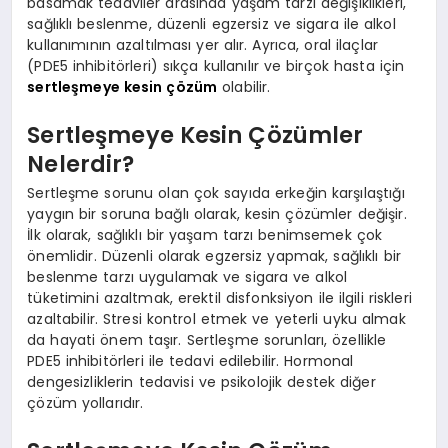
basamak tedaviler arasında yaşam tarzı değişiklikleri,
sağlıklı beslenme, düzenli egzersiz ve sigara ile alkol
kullanımının azaltılması yer alır. Ayrıca, oral ilaçlar
(PDE5 inhibitörleri) sıkça kullanılır ve birçok hasta için
sertleşmeye kesin çözüm
olabilir.
Sertleşmeye Kesin Çözümler
Nelerdir?
Sertleşme sorunu olan çok sayıda erkeğin karşılaştığı
yaygın bir soruna bağlı olarak, kesin çözümler değişir.
İlk olarak, sağlıklı bir yaşam tarzı benimsemek çok
önemlidir. Düzenli olarak egzersiz yapmak, sağlıklı bir
beslenme tarzı uygulamak ve sigara ve alkol
tüketimini azaltmak, erektil disfonksiyon ile ilgili riskleri
azaltabilir. Stresi kontrol etmek ve yeterli uyku almak
da hayati önem taşır. Sertleşme sorunları, özellikle
PDE5 inhibitörleri ile tedavi edilebilir. Hormonal
dengesizliklerin tedavisi ve psikolojik destek diğer
çözüm yollarıdır.