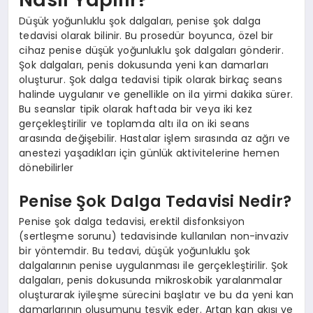
Düşük yoğunluklu şok dalgaları, penise şok dalga
tedavisi olarak bilinir. Bu prosedür boyunca, özel bir
cihaz penise düşük yoğunluklu şok dalgaları gönderir.
Şok dalgaları, penis dokusunda yeni kan damarları
oluşturur. Şok dalga tedavisi tipik olarak birkaç seans
halinde uygulanır ve genellikle on ila yirmi dakika sürer.
Bu seanslar tipik olarak haftada bir veya iki kez
gerçekleştirilir ve toplamda altı ila on iki seans
arasında değişebilir. Hastalar işlem sırasında az ağrı ve
anestezi yaşadıkları için günlük aktivitelerine hemen
dönebilirler
Penise Şok Dalga Tedavisi Nedir?
Penise şok dalga tedavisi, erektil disfonksiyon
(sertleşme sorunu) tedavisinde kullanılan non-invaziv
bir yöntemdir. Bu tedavi, düşük yoğunluklu şok
dalgalarının penise uygulanması ile gerçekleştirilir. Şok
dalgaları, penis dokusunda mikroskobik yaralanmalar
oluşturarak iyileşme sürecini başlatır ve bu da yeni kan
damarlarının oluşumunu teşvik eder. Artan kan akışı ve