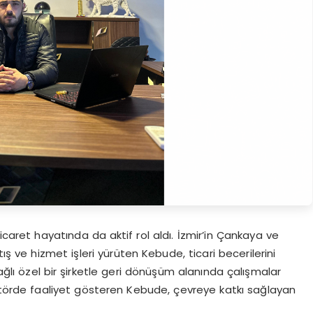
icaret hayatında da aktif rol aldı. İzmir’in Çankaya ve
 ve hizmet işleri yürüten Kebude, ticari becerilerini
bağlı özel bir şirketle geri dönüşüm alanında çalışmalar
 sektörde faaliyet gösteren Kebude, çevreye katkı sağlayan