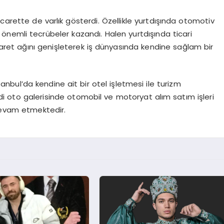
carette de varlık gösterdi. Özellikle yurtdışında otomotiv
a önemli tecrübeler kazandı. Halen yurtdışında ticari
icaret ağını genişleterek iş dünyasında kendine sağlam bir
ul’da kendine ait bir otel işletmesi ile turizm
di oto galerisinde otomobil ve motoryat alım satım işleri
devam etmektedir.