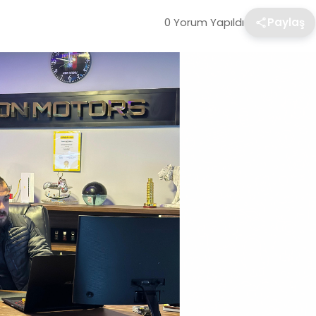
0 Yorum Yapıldı
Paylaş