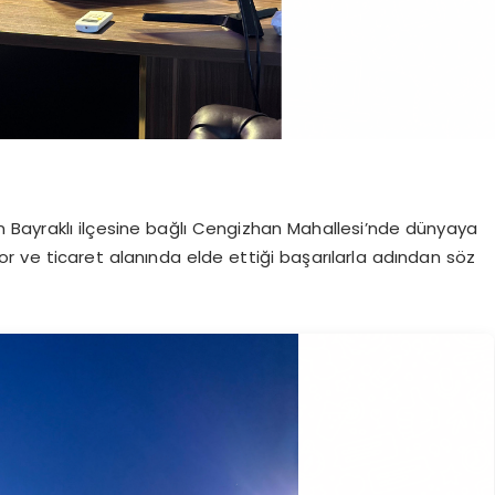
 Bayraklı ilçesine bağlı Cengizhan Mahallesi’nde dünyaya
or ve ticaret alanında elde ettiği başarılarla adından söz