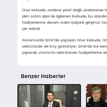
Onur Kebude, sadece yerel değil, uluslararası ti
alım satım işleri ile ilgilenen Kebude, bu aland
faaliyetlerine devam eden başarılı girişimci, t
yer edindi.
Günümüzde İzmir’de yaşayan Onur Kebude, İstanb
sektöründe de boy gösteriyor. İzmir’de ise ken
yaparak, otomotiv sektöründe faaliyetlerine 
Benzer Haberler