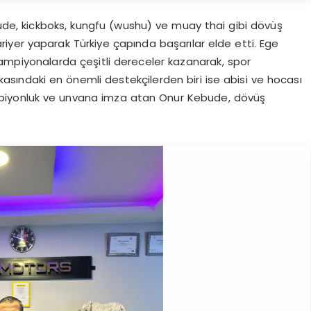
de, kickboks, kungfu (wushu) ve muay thai gibi dövüş
yer yaparak Türkiye çapında başarılar elde etti. Ege
mpiyonalarda çeşitli dereceler kazanarak, spor
rkasındaki en önemli destekçilerden biri ise abisi ve hocası
ampiyonluk ve unvana imza atan Onur Kebude, dövüş