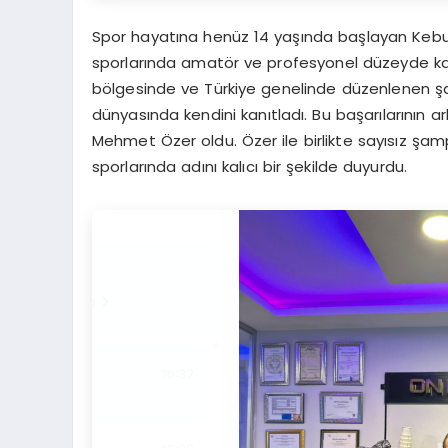
Spor hayatına henüz 14 yaşında başlayan Kebu
sporlarında amatör ve profesyonel düzeyde kari
bölgesinde ve Türkiye genelinde düzenlenen şa
dünyasında kendini kanıtladı. Bu başarılarının a
Mehmet Özer oldu. Özer ile birlikte sayısız ş
sporlarında adını kalıcı bir şekilde duyurdu.