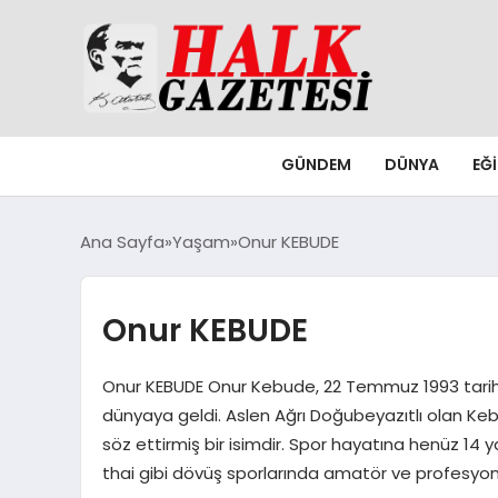
GÜNDEM
DÜNYA
EĞ
Ana Sayfa
Yaşam
Onur KEBUDE
Onur KEBUDE
Onur KEBUDE Onur Kebude, 22 Temmuz 1993 tarihin
dünyaya geldi. Aslen Ağrı Doğubeyazıtlı olan Keb
söz ettirmiş bir isimdir. Spor hayatına henüz 1
thai gibi dövüş sporlarında amatör ve profesyo