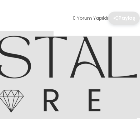
0 Yorum Yapıldı
Paylaş