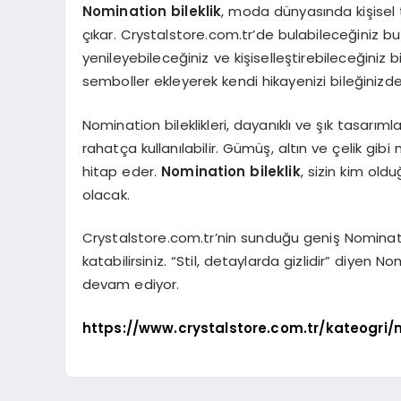
Nomination bileklik
, moda dünyasında kişisel t
çıkar. Crystalstore.com.tr’de bulabileceğiniz bu b
yenileyebileceğiniz ve kişiselleştirebileceğiniz b
semboller ekleyerek kendi hikayenizi bileğini
Nomination bileklikleri, dayanıklı ve şık tasar
rahatça kullanılabilir. Gümüş, altın ve çelik gib
hitap eder.
Nomination bileklik
, sizin kim old
olacak.
Crystalstore.com.tr’nin sunduğu geniş Nomination
katabilirsiniz. “Stil, detaylarda gizlidir” diyen Nom
devam ediyor.
https://www.crystalstore.com.tr/kateogri/n