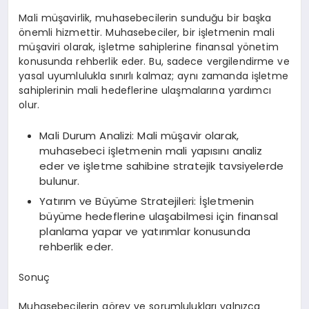
Mali müşavirlik, muhasebecilerin sunduğu bir başka
önemli hizmettir. Muhasebeciler, bir işletmenin mali
müşaviri olarak, işletme sahiplerine finansal yönetim
konusunda rehberlik eder. Bu, sadece vergilendirme ve
yasal uyumlulukla sınırlı kalmaz; aynı zamanda işletme
sahiplerinin mali hedeflerine ulaşmalarına yardımcı
olur.
Mali Durum Analizi: Mali müşavir olarak,
muhasebeci işletmenin mali yapısını analiz
eder ve işletme sahibine stratejik tavsiyelerde
bulunur.
Yatırım ve Büyüme Stratejileri: İşletmenin
büyüme hedeflerine ulaşabilmesi için finansal
planlama yapar ve yatırımlar konusunda
rehberlik eder.
Sonuç
Muhasebecilerin görev ve sorumlulukları yalnızca