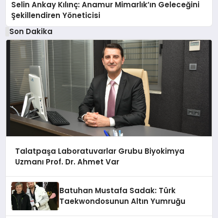
Selin Ankay Kılınç: Anamur Mimarlık’ın Geleceğini
Şekillendiren Yöneticisi
Son Dakika
Talatpaşa Laboratuvarlar Grubu Biyokimya
Uzmanı Prof. Dr. Ahmet Var
Batuhan Mustafa Sadak: Türk
Taekwondosunun Altın Yumruğu