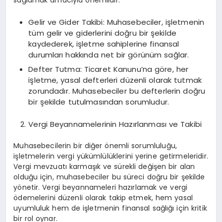
sağlamak amacıyla önemlidir.
Gelir ve Gider Takibi: Muhasebeciler, işletmenin
tüm gelir ve giderlerini doğru bir şekilde
kaydederek, işletme sahiplerine finansal
durumları hakkında net bir görünüm sağlar.
Defter Tutma: Ticaret Kanunu’na göre, her
işletme, yasal defterleri düzenli olarak tutmak
zorundadır. Muhasebeciler bu defterlerin doğru
bir şekilde tutulmasından sorumludur.
Vergi Beyannamelerinin Hazırlanması ve Takibi
Muhasebecilerin bir diğer önemli sorumluluğu,
işletmelerin vergi yükümlülüklerini yerine getirmeleridir.
Vergi mevzuatı karmaşık ve sürekli değişen bir alan
olduğu için, muhasebeciler bu süreci doğru bir şekilde
yönetir. Vergi beyannameleri hazırlamak ve vergi
ödemelerini düzenli olarak takip etmek, hem yasal
uyumluluk hem de işletmenin finansal sağlığı için kritik
bir rol oynar.