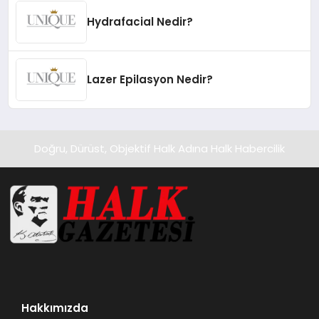
Hydrafacial Nedir?
Lazer Epilasyon Nedir?
Doğru, Dürüst, Objektif Halk Adına Halk Habercilik
Hakkımızda