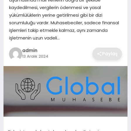
SIYASET
kaydedilmesi, vergilerin ödenmesi ve yasal
yükümlülüklerin yerine getirilmesi gibi bir dizi
SPOR
sorumluluğu vardır. Muhasebeciler, sadece finansal
işlemleri takip etmekle kalmaz, aynı zamanda
TEKNOLOJI
işletmenin uzun vadeli…
YAŞAM
admin
Paylaş
13 Aralık 2024