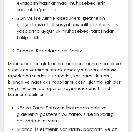
evrakların hazırlanması muhasebecilerin
sorumluluğundadır.
SGK ve İşe Alım Prosedürleri: İşletmenin
çalışanlarıyla ilgili sosyal güvenlik primleri ve iş
yasalarına uygunluk muhasebeci tarafından
takip edilir.
Finansal Raporlama ve Analiz
Muhasebeciler, işletmenin mali durumunu izlemek ve
yönetime yardımcı olmak amacıyla düzenli finansal
raporlar hazırlarlar. Bu raporlar, kâr-zarar durumu,
bilanço ve nakit akış raporlarını içerir. İşletme sahipleri
ve yöneticiler, bu raporlar sayesinde daha bilinçli
kararlar alabilirler.
Kâr ve Zarar Tablosu: İşletmenin gelir ve
giderlerini gösteren bu tablo, şirketin kârlılığı
hakkında bilgi verir.
Bilanço: İşletmenin varlıklarını, borçlarını ve öz