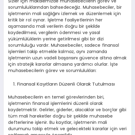
Sizler için makalemizde muhasebecilerin görev ve
sorumluluklarından bahsedeceğiz. Muhasebeciler, bir
işletmenin mali sağlığını izlemek ve düzenlemek için
kritik bir rol oynar. İşletme faaliyetlerinin her
aşamasında mali verilerin doğru bir şekilde
kaydedilmesi, vergilerin ödenmesi ve yasal
yükümlülüklerin yerine getirilmesi gibi bir dizi
sorumluluğu vardır. Muhasebeciler, sadece finansal
işlemleri takip etmekle kalmaz, aynı zamanda
işletmenin uzun vadeli başarısını güvence altına almak
için stratejik kararlar almasına yardımcı olurlar. İşte
muhasebecilerin görev ve sorumlulukları:
Finansal Kayıtların Düzenli Olarak Tutulması
Muhasebecilerin en temel görevlerinden biri,
işletmenin finansal işlemlerini düzenli olarak
kaydetmektir. Gelirler, giderler, alacaklar ve borçlar gibi
tüm mali hareketler doğru bir şekilde muhasebe
defterlerine işlenir. Bu kayıtlar, işletmenin mali
durumunu takip etmek ve gelecekteki kararlar için veri