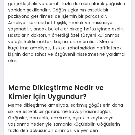
gerçekleştirilir ve cerrah fazla dokuları alarak göğüsleri
yeniden şekillendirir. Göğüs uçlarının estetik bir
pozisyona getirilmesi de işlemin bir parçasıdır.
Ameliyat sonrası hafif şişlik, morluk ve hassasiyet
yaşanabilir, ancak bu etkiler birkaç hafta içinde azalır.
Hastaların doktorun önerdiği özel sütyeni kullanması
ve ağır kaldırmaktan kaçınması önemlidir. Meme
küçültme ameliyatı, fiziksel rahatsızlıkları hafifleterek
kişinin daha rahat ve özgüvenli hissetmesine yardımcı
olur.
Meme Dikleştirme Nedir ve
Kimler İçin Uygundur?
Meme dikleştirme ameliyatı, sarkmış göğüslerin daha
sıkı ve estetik bir görünüme kavuşmasını sağlar.
Göğüsler, hamilelik, emzirme, aşırı kilo kaybı veya
yaşlanma nedeniyle zamanla küçülebilir. Göğüslerin
fazla deri dokusunun alınması ve yeniden