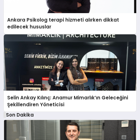
Ankara Psikolog terapi hizmeti alırken dikkat
edilecek hususlar
Selin Ankay Kılınç: Anamur Mimarlık’ın Geleceğini
Şekillendiren Yöneticisi
Son Dakika