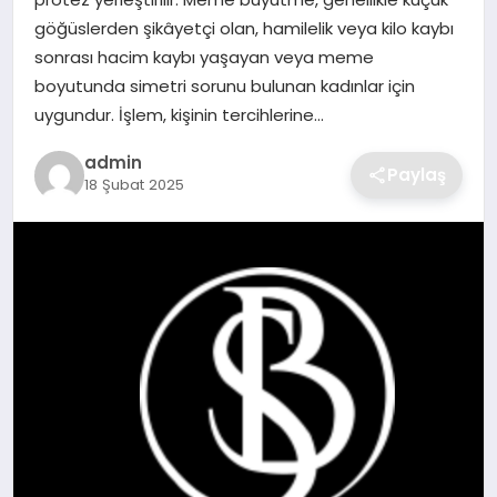
SIYASET
göğüslerden şikâyetçi olan, hamilelik veya kilo kaybı
sonrası hacim kaybı yaşayan veya meme
SPOR
boyutunda simetri sorunu bulunan kadınlar için
uygundur. İşlem, kişinin tercihlerine…
TEKNOLOJI
admin
Paylaş
18 Şubat 2025
YAŞAM