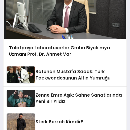
Talatpaşa Laboratuvarlar Grubu Biyokimya
Uzmanı Prof. Dr. Ahmet Var
Batuhan Mustafa Sadak: Türk
Taekwondosunun Altın Yumruğu
Zenne Emre Aşık: Sahne Sanatlarında
Yeni Bir Yıldız
Sterk Berzah Kimdir?