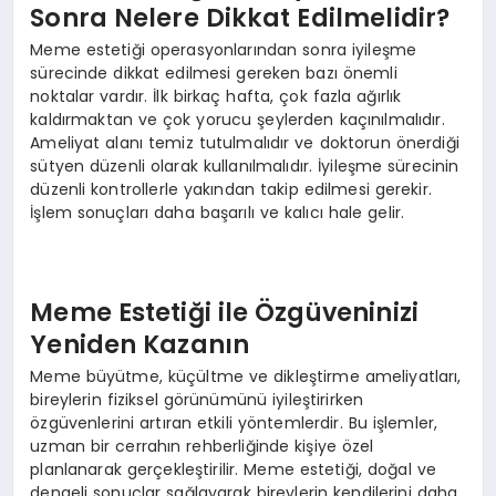
Sonra Nelere Dikkat Edilmelidir?
Meme estetiği operasyonlarından sonra iyileşme
sürecinde dikkat edilmesi gereken bazı önemli
noktalar vardır. İlk birkaç hafta, çok fazla ağırlık
kaldırmaktan ve çok yorucu şeylerden kaçınılmalıdır.
Ameliyat alanı temiz tutulmalıdır ve doktorun önerdiği
sütyen düzenli olarak kullanılmalıdır. İyileşme sürecinin
düzenli kontrollerle yakından takip edilmesi gerekir.
İşlem sonuçları daha başarılı ve kalıcı hale gelir.
Meme Estetiği ile Özgüveninizi
Yeniden Kazanın
Meme büyütme, küçültme ve dikleştirme ameliyatları,
bireylerin fiziksel görünümünü iyileştirirken
özgüvenlerini artıran etkili yöntemlerdir. Bu işlemler,
uzman bir cerrahın rehberliğinde kişiye özel
planlanarak gerçekleştirilir. Meme estetiği, doğal ve
dengeli sonuçlar sağlayarak bireylerin kendilerini daha