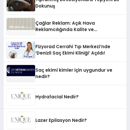
Dokunuş
Çağlar Reklam: Açık Hava
Reklamcılığında Kalite ve
İnovasyonun Öncüsü
Fizyorad Cerrahi Tıp Merkezi’nde
‘Denizli Saç Ekimi Kliniği’ Açıldı!
Saç ekimi kimler için uygundur ve
nedir?
Hydrafacial Nedir?
Lazer Epilasyon Nedir?