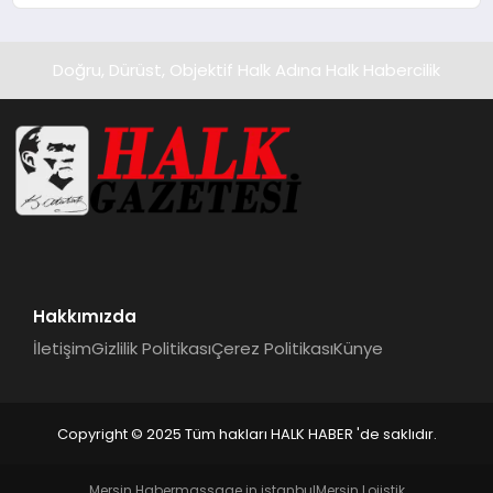
Doğru, Dürüst, Objektif Halk Adına Halk Habercilik
Hakkımızda
İletişim
Gizlilik Politikası
Çerez Politikası
Künye
Copyright © 2025 Tüm hakları HALK HABER 'de saklıdır.
Mersin Haber
massage in istanbul
Mersin Lojistik