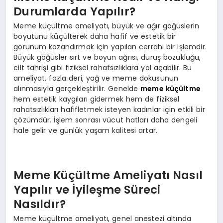
Durumlarda Yapılır?
Meme küçültme ameliyatı, büyük ve ağır göğüslerin
boyutunu küçülterek daha hafif ve estetik bir
görünüm kazandırmak için yapılan cerrahi bir işlemdir.
Büyük göğüsler sırt ve boyun ağrısı, duruş bozukluğu,
cilt tahrişi gibi fiziksel rahatsızlıklara yol açabilir. Bu
ameliyat, fazla deri, yağ ve meme dokusunun
alınmasıyla gerçekleştirilir. Genelde
meme küçültme
hem estetik kaygıları gidermek hem de fiziksel
rahatsızlıkları hafifletmek isteyen kadınlar için etkili bir
çözümdür. İşlem sonrası vücut hatları daha dengeli
hale gelir ve günlük yaşam kalitesi artar.
Meme Küçültme Ameliyatı Nasıl
Yapılır ve İyileşme Süreci
Nasıldır?
Meme küçültme ameliyatı, genel anestezi altında