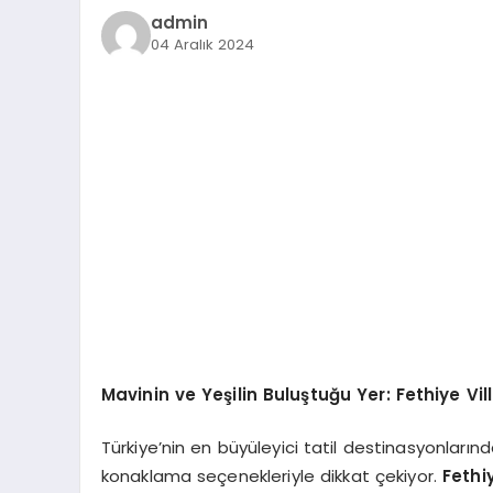
admin
04 Aralık 2024
Mavinin ve Yeşilin Buluştuğu Yer: Fethiye Vi
Türkiye’nin en büyüleyici tatil destinasyonların
konaklama seçenekleriyle dikkat çekiyor.
Fethiy