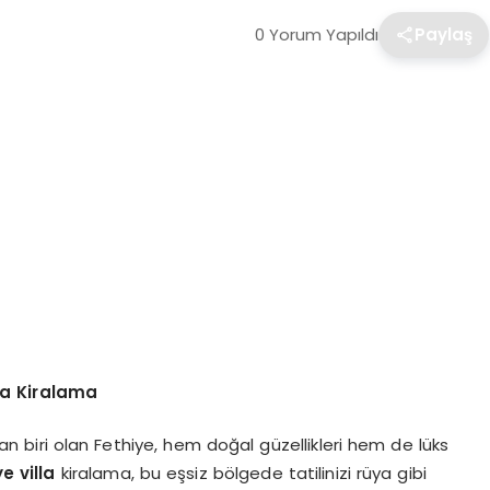
0 Yorum Yapıldı
Paylaş
lla Kiralama
dan biri olan Fethiye, hem doğal güzellikleri hem de lüks
e villa
kiralama, bu eşsiz bölgede tatilinizi rüya gibi