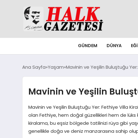
GÜNDEM
DÜNYA
EĞ
Ana Sayfa
Yaşam
Mavinin ve Yeşilin Buluştuğu Yer:
Mavinin ve Yeşilin Buluşt
Mavinin ve Yeşilin Buluştuğu Yer: Fethiye Villa Kir
olan Fethiye, hem doğal güzellikleri hem de lüks 
kiralama, bu eşsiz bölgede tatilinizi rüya gibi ya
genellikle doğa ve deniz manzarasına sahip olup