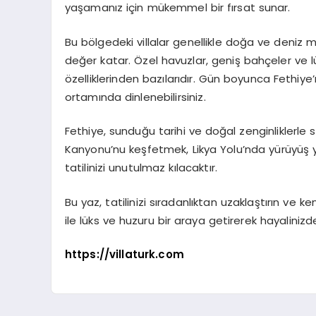
yaşamanız için mükemmel bir fırsat sunar.
Bu bölgedeki villalar genellikle doğa ve deniz 
değer katar. Özel havuzlar, geniş bahçeler ve lü
özelliklerinden bazılarıdır. Gün boyunca Fethiye’n
ortamında dinlenebilirsiniz.
Fethiye, sunduğu tarihi ve doğal zenginliklerle sa
Kanyonu’nu keşfetmek, Likya Yolu’nda yürüyüş 
tatilinizi unutulmaz kılacaktır.
Bu yaz, tatilinizi sıradanlıktan uzaklaştırın ve 
ile lüks ve huzuru bir araya getirerek hayaliniz
https://villaturk.com