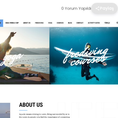
0 Yorum Yapıldı
Paylaş