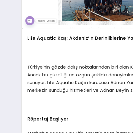
Life Aquatic Kaş: Akdeniz’in Derinliklerine Y
Türkiye’nin gözde dalış noktalarından biri olan Kaş
Ancak bu güzelliği en özgün şekilde deneyimlem
sunuyor. Life Aquatic Kaş’ın kurucusu Adnan Yan
merkezin sunduğu hizmetleri ve Adnan Bey’in se
Röportaj Başlıyor