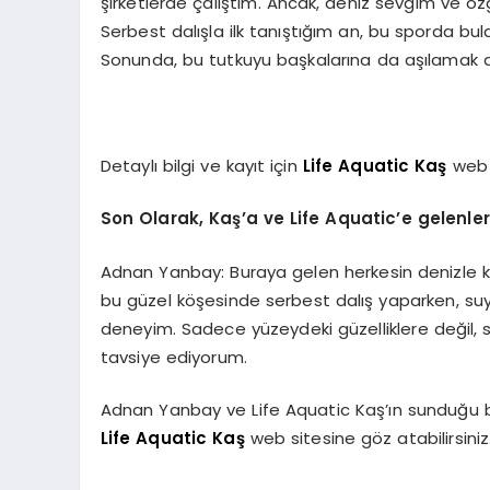
şirketlerde çalıştım. Ancak, deniz sevgim ve özg
Serbest dalışla ilk tanıştığım an, bu sporda bul
Sonunda, bu tutkuyu başkalarına da aşılamak a
Detaylı bilgi ve kayıt için
Life Aquatic Kaş
web s
Son Olarak, Kaş’a ve Life Aquatic’e gelenler
Adnan Yanbay: Buraya gelen herkesin denizle ku
bu güzel köşesinde serbest dalış yaparken, suyu
deneyim. Sadece yüzeydeki güzelliklere değil, 
tavsiye ediyorum.
Adnan Yanbay ve Life Aquatic Kaş’ın sunduğu b
Life Aquatic Kaş
web sitesine göz atabilirsiniz