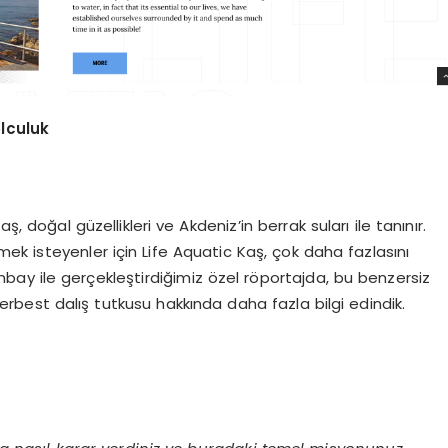
olculuk
, doğal güzellikleri ve Akdeniz’in berrak suları ile tanınır.
ek isteyenler için Life Aquatic Kaş, çok daha fazlasını
bay ile gerçekleştirdiğimiz özel röportajda, bu benzersiz
rbest dalış tutkusu hakkında daha fazla bilgi edindik.