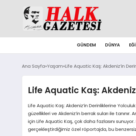
GÜNDEM
DÜNYA
EĞ
Ana Sayfa
Yaşam
Life Aquatic Kaş: Akdeniz’in Derin
Life Aquatic Kaş: Akdeniz
Life Aquatic Kaş: Akdeniz’in Derinliklerine Yolcul
güzellikleri ve Akdeniz’in berrak suları ile tanın
için Life Aquatic Kaş, çok daha fazlasını sunuyor
gerçekleştirdiğimiz özel röportajda, bu benzers