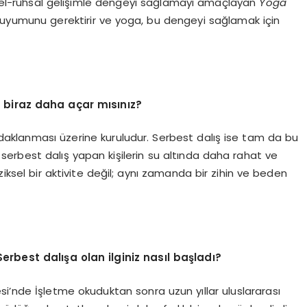
el-ruhsal gelişimle dengeyi sağlamayı amaçlayan
Yoga
n uyumunu gerektirir ve yoga, bu dengeyi sağlamak için
ı biraz daha açar mısınız?
daklanması üzerine kuruludur. Serbest dalış ise tam da bu
i, serbest dalış yapan kişilerin su altında daha rahat ve
ziksel bir aktivite değil; aynı zamanda bir zihin ve beden
erbest dalışa olan ilginiz nasıl başladı?
i’nde İşletme okuduktan sonra uzun yıllar uluslararası