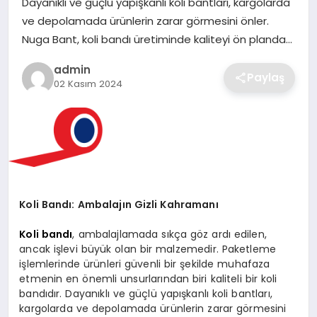
Dayanıklı ve güçlü yapışkanlı koli bantları, kargolarda
SIYASET
ve depolamada ürünlerin zarar görmesini önler.
Nuga Bant, koli bandı üretiminde kaliteyi ön planda…
SPOR
admin
Paylaş
TEKNOLOJI
02 Kasım 2024
YAŞAM
Koli Bandı: Ambalajın Gizli Kahramanı
Koli bandı
, ambalajlamada sıkça göz ardı edilen,
ancak işlevi büyük olan bir malzemedir. Paketleme
işlemlerinde ürünleri güvenli bir şekilde muhafaza
etmenin en önemli unsurlarından biri kaliteli bir koli
bandıdır. Dayanıklı ve güçlü yapışkanlı koli bantları,
kargolarda ve depolamada ürünlerin zarar görmesini