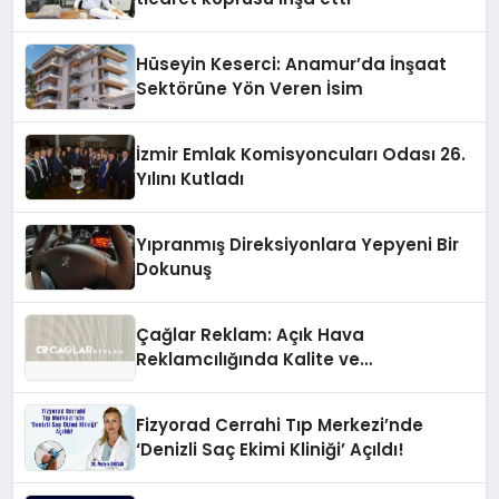
Hüseyin Keserci: Anamur’da İnşaat
Sektörüne Yön Veren İsim
İzmir Emlak Komisyoncuları Odası 26.
Yılını Kutladı
Yıpranmış Direksiyonlara Yepyeni Bir
Dokunuş
Çağlar Reklam: Açık Hava
Reklamcılığında Kalite ve
İnovasyonun Öncüsü
Fizyorad Cerrahi Tıp Merkezi’nde
‘Denizli Saç Ekimi Kliniği’ Açıldı!