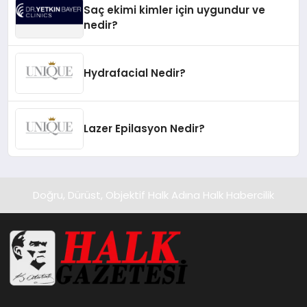
Saç ekimi kimler için uygundur ve
nedir?
Hydrafacial Nedir?
Lazer Epilasyon Nedir?
Doğru, Dürüst, Objektif Halk Adına Halk Habercilik