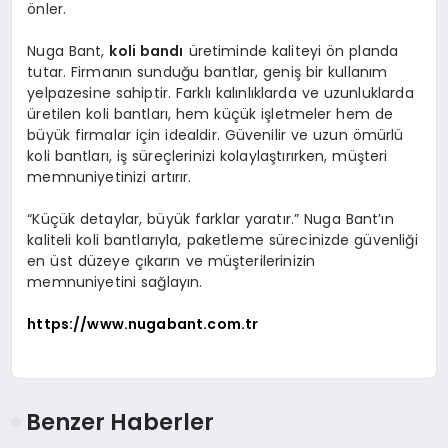
önler.
Nuga Bant,
koli bandı
üretiminde kaliteyi ön planda
tutar. Firmanın sunduğu bantlar, geniş bir kullanım
yelpazesine sahiptir. Farklı kalınlıklarda ve uzunluklarda
üretilen koli bantları, hem küçük işletmeler hem de
büyük firmalar için idealdir. Güvenilir ve uzun ömürlü
koli bantları, iş süreçlerinizi kolaylaştırırken, müşteri
memnuniyetinizi artırır.
“Küçük detaylar, büyük farklar yaratır.” Nuga Bant’ın
kaliteli koli bantlarıyla, paketleme sürecinizde güvenliği
en üst düzeye çıkarın ve müşterilerinizin
memnuniyetini sağlayın.
https://www.nugabant.com.tr
Benzer Haberler