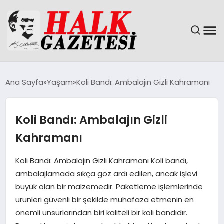
GÜNDEM
Ana Sayfa
Yaşam
Koli Bandı: Ambalajın Gizli Kahramanı
DÜNYA
Koli Bandı: Ambalajın Gizli
EĞITIM
Kahramanı
EKONOMI
Koli Bandı: Ambalajın Gizli Kahramanı Koli bandı,
ambalajlamada sıkça göz ardı edilen, ancak işlevi
MAGAZIN
büyük olan bir malzemedir. Paketleme işlemlerinde
ürünleri güvenli bir şekilde muhafaza etmenin en
SAĞLIK
önemli unsurlarından biri kaliteli bir koli bandıdır.