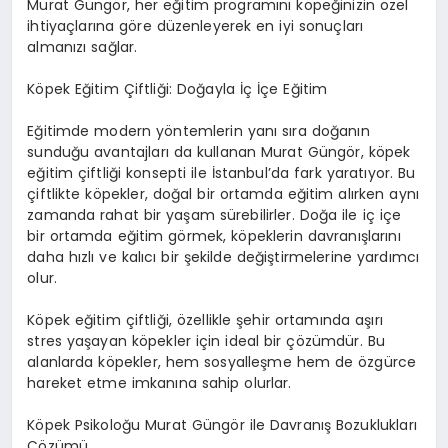
Murat Güngör, her eğitim programını köpeğinizin özel
ihtiyaçlarına göre düzenleyerek en iyi sonuçları
almanızı sağlar.
Köpek Eğitim Çiftliği: Doğayla İç İçe Eğitim
Eğitimde modern yöntemlerin yanı sıra doğanın
sunduğu avantajları da kullanan Murat Güngör, köpek
eğitim çiftliği konsepti ile İstanbul’da fark yaratıyor. Bu
çiftlikte köpekler, doğal bir ortamda eğitim alırken aynı
zamanda rahat bir yaşam sürebilirler. Doğa ile iç içe
bir ortamda eğitim görmek, köpeklerin davranışlarını
daha hızlı ve kalıcı bir şekilde değiştirmelerine yardımcı
olur.
Köpek eğitim çiftliği, özellikle şehir ortamında aşırı
stres yaşayan köpekler için ideal bir çözümdür. Bu
alanlarda köpekler, hem sosyalleşme hem de özgürce
hareket etme imkanına sahip olurlar.
Köpek Psikoloğu Murat Güngör ile Davranış Bozuklukları
Çözümü