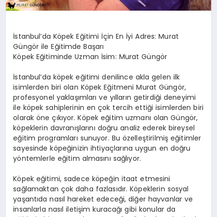
İstanbul’da Köpek Eğitimi İçin En İyi Adres: Murat
Güngör ile Eğitimde Başarı
Köpek Eğitiminde Uzman İsim: Murat Güngör
İstanbul’da köpek eğitimi denilince akla gelen ilk
isimlerden biri olan Köpek Eğitmeni Murat Güngör,
profesyonel yaklaşımları ve yılların getirdiği deneyimi
ile köpek sahiplerinin en çok tercih ettiği isimlerden biri
olarak öne çıkıyor. Köpek eğitim uzmanı olan Güngör,
köpeklerin davranışlarını doğru analiz ederek bireysel
eğitim programları sunuyor. Bu özelleştirilmiş eğitimler
sayesinde köpeğinizin ihtiyaçlarına uygun en doğru
yöntemlerle eğitim almasını sağlıyor.
Köpek eğitimi, sadece köpeğin itaat etmesini
sağlamaktan çok daha fazlasıdır. Köpeklerin sosyal
yaşantıda nasıl hareket edeceği, diğer hayvanlar ve
insanlarla nasıl iletişim kuracağı gibi konular da