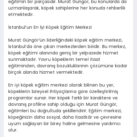
eğitimin bir parçasıdır. Murat Güngör, bu konularda da
uzmanlaşarak, köpek sahiplerine her konuda rehberlik
etmektedir.
İstanbul’un En İyi Köpek Eğitim Merkezi
Murat Güngör’ün liderliğindeki köpek eğitim merkezi,
İstanbul’da öne çıkan merkezlerden biridir. Bu merkez,
köpek eğitimi alanında geniş bir yelpazede hizmet
sunmaktadır. Yavru köpeklerin temel itaat
eğitiminden, davranış bozukluklarının çözümüne kadar
birçok alanda hizmet vermektedir.
En iyi köpek eğitim merkezi olarak bilinen bu yer,
köpeklerin bireysel ihtiyaçlarına göre özelleştirilmiş
programlar sunar. Her köpek farklı bir karaktere ve
davranış profiline sahip olduğu için Murat Güngör,
eğitimleri bu doğrultuda şekillendirir. Eğitim merkezi,
köpeğinizin daha sosyal, daha itaatkâr ve çevresine
uyum sağlayan bir birey haline gelmesine yardımcı
olur.