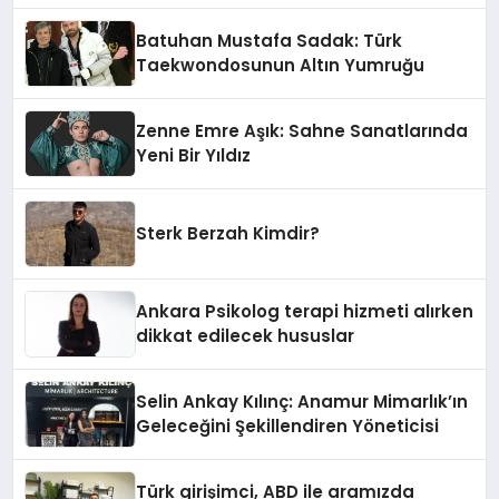
Batuhan Mustafa Sadak: Türk
Taekwondosunun Altın Yumruğu
Zenne Emre Aşık: Sahne Sanatlarında
Yeni Bir Yıldız
Sterk Berzah Kimdir?
Ankara Psikolog terapi hizmeti alırken
dikkat edilecek hususlar
Selin Ankay Kılınç: Anamur Mimarlık’ın
Geleceğini Şekillendiren Yöneticisi
Türk girişimci, ABD ile aramızda