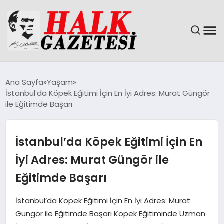
GÜNDEM
Ana Sayfa
Yaşam
İstanbul’da Köpek Eğitimi İçin En İyi Adres: Murat Güngör
DÜNYA
ile Eğitimde Başarı
EĞITIM
İstanbul’da Köpek Eğitimi İçin En
EKONOMI
İyi Adres: Murat Güngör ile
Eğitimde Başarı
MAGAZIN
İstanbul’da Köpek Eğitimi İçin En İyi Adres: Murat
SAĞLIK
Güngör ile Eğitimde Başarı Köpek Eğitiminde Uzman