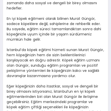
zamanda daha sosyal ve dengeli bir birey olmasını
hedefler.
En iyi köpek eğitmeni olarak bilinen Murat Güngör,
sadece köpeklere değil, sahiplerine de rehberlik eder.
Bu sayede, eğitim süreci tamamlandıktan sonra dahi
köpeğinizle uyum içinde bir yaşam sürdürmeniz
mümkün hale gelir.
İstanbul’da köpek eğitimi hizmeti sunan Murat Güngör,
hem köpeğinizin hem de sizin beklentilerinizi
karşılayacak en doğru adrestir. Köpek eğitim uzmanı
olan Güngör, sunduğu eğitim programları ve pozitif
pekiştirme yöntemleri ile köpeğinizin kalıcı ve sağlıklı
davranışlar kazanmasına yardımcı olur.
Eğer köpeğinizin daha itaatkar, sosyal ve dengeli bir
birey olmasını istiyorsanız, İstanbul’un en iyi köpek
eğitmenlerinden biri olan Murat Güngör ile iletişime
geçebilirsiniz. Eğitim merkezindeki programlar ve
köpek eğitim çiftliği seçenekleri ile köpeğinizin