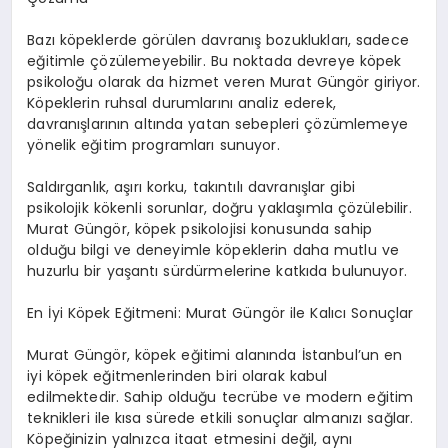
Bazı köpeklerde görülen davranış bozuklukları, sadece
eğitimle çözülemeyebilir. Bu noktada devreye köpek
psikoloğu olarak da hizmet veren Murat Güngör giriyor.
Köpeklerin ruhsal durumlarını analiz ederek,
davranışlarının altında yatan sebepleri çözümlemeye
yönelik eğitim programları sunuyor.
Saldırganlık, aşırı korku, takıntılı davranışlar gibi
psikolojik kökenli sorunlar, doğru yaklaşımla çözülebilir.
Murat Güngör, köpek psikolojisi konusunda sahip
olduğu bilgi ve deneyimle köpeklerin daha mutlu ve
huzurlu bir yaşantı sürdürmelerine katkıda bulunuyor.
En İyi Köpek Eğitmeni: Murat Güngör ile Kalıcı Sonuçlar
Murat Güngör, köpek eğitimi alanında İstanbul’un en
iyi köpek eğitmenlerinden biri olarak kabul
edilmektedir. Sahip olduğu tecrübe ve modern eğitim
teknikleri ile kısa sürede etkili sonuçlar almanızı sağlar.
Köpeğinizin yalnızca itaat etmesini değil, aynı