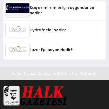
Saç ekimi kimler için uygundur ve
nedir?
Hydrafacial Nedir?
Lazer Epilasyon Nedir?
Doğru, Dürüst, Objektif Halk Adına Halk Habercilik