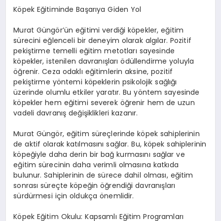
Köpek Eğitiminde Başarıya Giden Yol
Murat Güngör’ün eğitimi verdiği köpekler, eğitim
sürecini eğlenceli bir deneyim olarak algılar. Pozitif
pekiştirme temelli eğitim metotları sayesinde
köpekler, istenilen davranışları ödüllendirme yoluyla
öğrenir. Ceza odaklı eğitimlerin aksine, pozitif
pekiştirme yöntemi köpeklerin psikolojik sağlığı
üzerinde olumlu etkiler yaratır. Bu yöntem sayesinde
köpekler hem eğitimi severek öğrenir hem de uzun
vadeli davranış değişiklikleri kazanır.
Murat Güngör, eğitim süreçlerinde köpek sahiplerinin
de aktif olarak katılmasını sağlar. Bu, köpek sahiplerinin
köpeğiyle daha derin bir bağ kurmasını sağlar ve
eğitim sürecinin daha verimli olmasına katkıda
bulunur. Sahiplerinin de sürece dahil olması, eğitim
sonrası süreçte köpeğin öğrendiği davranışları
sürdürmesi için oldukça önemlidir.
Köpek Eğitim Okulu: Kapsamlı Eğitim Programları