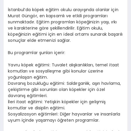
İstanbul’da köpek eğitim okulu arayışında olanlar için
Murat Güngör, en kapsamlı ve etkili programları
sunmaktadır. Eğitim programları köpeğinizin yaşı, ırkı
ve karakterine göre şekillendirilir. Eğitim okulu,
köpeğinizin eğitimi için en ideal ortamı sunarak başarılı
sonuçlar elde etmenizi sağlar.
Bu programlar şunları içerir:
Yavru köpek eğitimi: Tuvalet alışkanlıkları, temel itaat
komutları ve sosyalleşme gibi konular üzerine
yoğunlaşan eğitim.
Davranış bozukluğu eğitimi: Saldırganlık, aşırı havlama,
çekiştirme gibi sorunları olan köpekler için özel
davranış eğitimleri.
İleri itaat eğitimi: Yetişkin köpekler için gelişmiş
komutlar ve disiplin eğitimi.
Sosyalizasyon eğitimleri: Diğer hayvanlar ve insanlarla
uyum içinde yaşamayı öğreten programlar.