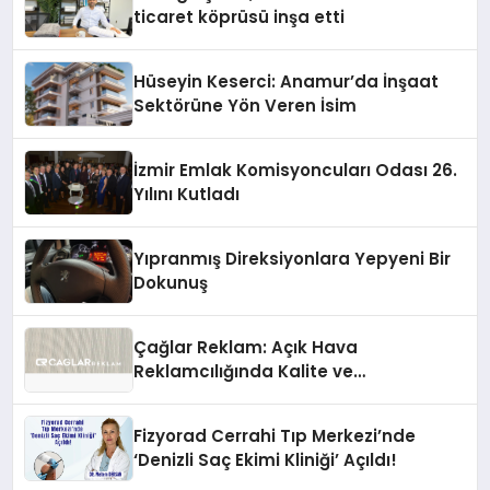
ticaret köprüsü inşa etti
Hüseyin Keserci: Anamur’da İnşaat
Sektörüne Yön Veren İsim
İzmir Emlak Komisyoncuları Odası 26.
Yılını Kutladı
Yıpranmış Direksiyonlara Yepyeni Bir
Dokunuş
Çağlar Reklam: Açık Hava
Reklamcılığında Kalite ve
İnovasyonun Öncüsü
Fizyorad Cerrahi Tıp Merkezi’nde
‘Denizli Saç Ekimi Kliniği’ Açıldı!