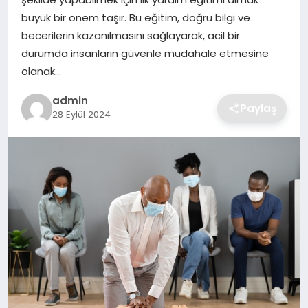
SIYASET
büyük bir önem taşır. Bu eğitim, doğru bilgi ve
becerilerin kazanılmasını sağlayarak, acil bir
SPOR
durumda insanların güvenle müdahale etmesine
olanak…
TEKNOLOJI
admin
Paylaş
28 Eylül 2024
YAŞAM