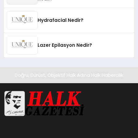
Hydrafacial Nedir?
Lazer Epilasyon Nedir?
Doğru, Dürüst, Objektif Halk Adına Halk Habercilik