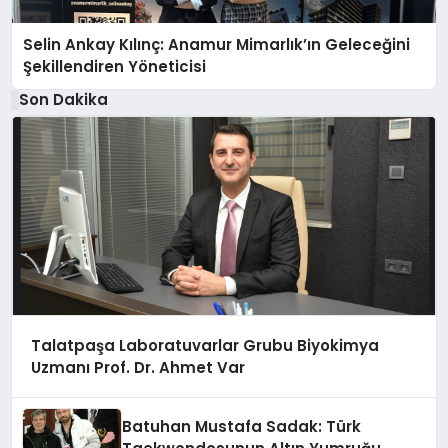
Selin Ankay Kılınç: Anamur Mimarlık’ın Geleceğini
Şekillendiren Yöneticisi
Son Dakika
Talatpaşa Laboratuvarlar Grubu Biyokimya
Uzmanı Prof. Dr. Ahmet Var
Batuhan Mustafa Sadak: Türk