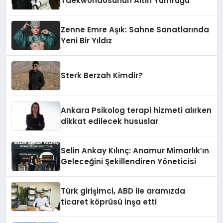
Taekwondosunun Altın Yumruğu
Zenne Emre Aşık: Sahne Sanatlarında
Yeni Bir Yıldız
Sterk Berzah Kimdir?
Ankara Psikolog terapi hizmeti alırken
dikkat edilecek hususlar
Selin Ankay Kılınç: Anamur Mimarlık’ın
Geleceğini Şekillendiren Yöneticisi
Türk girişimci, ABD ile aramızda
ticaret köprüsü inşa etti