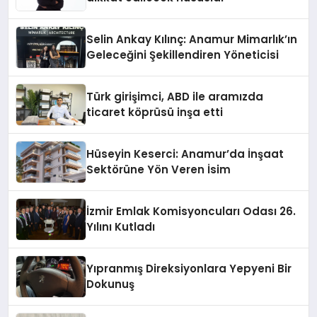
Selin Ankay Kılınç: Anamur Mimarlık’ın
Geleceğini Şekillendiren Yöneticisi
Türk girişimci, ABD ile aramızda
ticaret köprüsü inşa etti
Hüseyin Keserci: Anamur’da İnşaat
Sektörüne Yön Veren İsim
İzmir Emlak Komisyoncuları Odası 26.
Yılını Kutladı
Yıpranmış Direksiyonlara Yepyeni Bir
Dokunuş