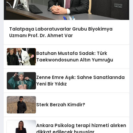
Talatpaşa Laboratuvarlar Grubu Biyokimya
Uzmanı Prof. Dr. Ahmet Var
Batuhan Mustafa Sadak: Türk
Taekwondosunun Altın Yumruğu
Zenne Emre Aşık: Sahne Sanatlarında
Yeni Bir Yıldız
Sterk Berzah Kimdir?
Ankara Psikolog terapi hizmeti alırken
dikkat edilecek hususlar