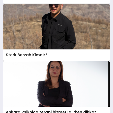
Sterk Berzah Kimdir?
Ankara Psikolog terapi hizmeti alırken dikkat