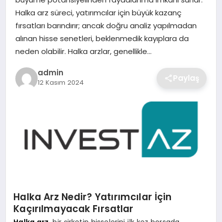
SIYASET
Halka arz süreci, yatırımcılar için büyük kazanç
fırsatları barındırır; ancak doğru analiz yapılmadan
SPOR
alınan hisse senetleri, beklenmedik kayıplara da
neden olabilir. Halka arzlar, genellikle…
TEKNOLOJI
admin
Paylaş
12 Kasım 2024
YAŞAM
Halka Arz Nedir? Yatırımcılar İçin
Kaçırılmayacak Fırsatlar