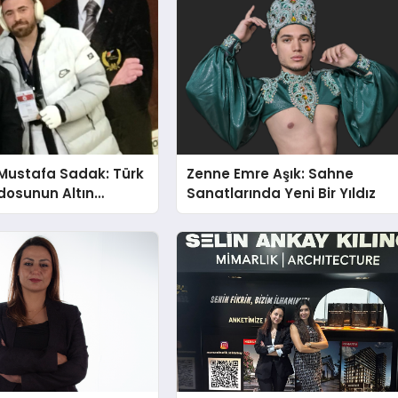
Mustafa Sadak: Türk
Zenne Emre Aşık: Sahne
osunun Altın
Sanatlarında Yeni Bir Yıldız