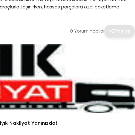
araçlarla taşınırken, hassas parçalara özel paketleme
0 Yorum Yapıldı
Paylaş
Biyık Nakliyat Yanınızda!