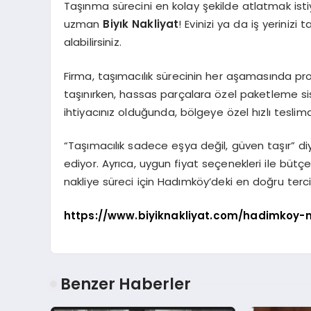
Taşınma sürecini en kolay şekilde atlatmak ist
uzman
Biyık Nakliyat
! Evinizi ya da iş yerini
alabilirsiniz.
Firma, taşımacılık sürecinin her aşamasında pr
taşınırken, hassas parçalara özel paketleme sis
ihtiyacınız olduğunda, bölgeye özel hızlı teslim
“Taşımacılık sadece eşya değil, güven taşır” di
ediyor. Ayrıca, uygun fiyat seçenekleri ile bütç
nakliye süreci için Hadımköy’deki en doğru tercih
https://www.biyiknakliyat.com/hadimkoy-n
Benzer Haberler