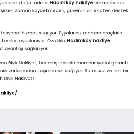
iyorsanız doğru adres:
Hadımköy nakliye
hizmetlerinde
zi taşırken zaman kaybetmeden, güvenilir bir ekipten destek
ofesyonel hizmet sunuyor. Eşyalarınız modern araçlarla
temleri uygulanıyor. Özellikle
Hadımköy nakliye
at avantajı sağlanıyor.
yen Biyık Nakliyat, her müşterisinin memnuniyetini garanti
enizi zorlamadan taşınmanızı sağlıyor. Sorunsuz ve hızlı bir
 Biyık Nakliyat!
akliye/