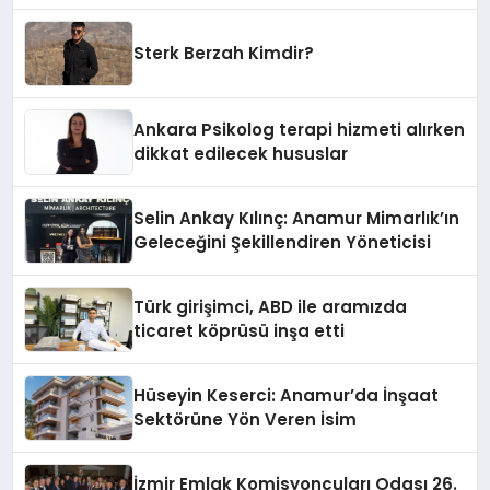
Sterk Berzah Kimdir?
Ankara Psikolog terapi hizmeti alırken
dikkat edilecek hususlar
Selin Ankay Kılınç: Anamur Mimarlık’ın
Geleceğini Şekillendiren Yöneticisi
Türk girişimci, ABD ile aramızda
ticaret köprüsü inşa etti
Hüseyin Keserci: Anamur’da İnşaat
Sektörüne Yön Veren İsim
İzmir Emlak Komisyoncuları Odası 26.