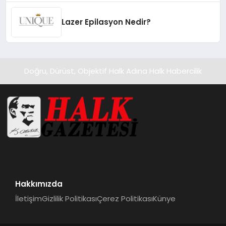
Lazer Epilasyon Nedir?
Doğru, Dürüst, Objektif Halk Adına Halk Habercilik
Hakkımızda
İletişim
Gizlilik Politikası
Çerez Politikası
Künye