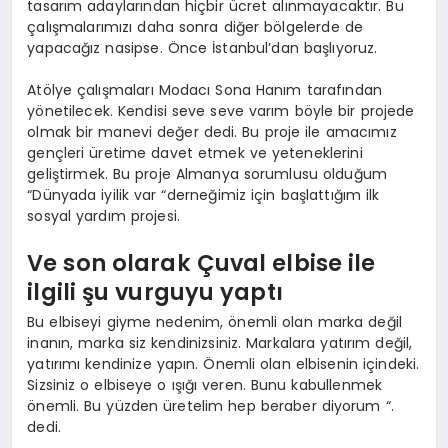
tasarım adaylarından hiçbir ücret alınmayacaktır. Bu
çalışmalarımızı daha sonra diğer bölgelerde de
yapacağız nasipse. Önce İstanbul’dan başlıyoruz.
Atölye çalışmaları Modacı Sona Hanım tarafından
yönetilecek. Kendisi seve seve varım böyle bir projede
olmak bir manevi değer dedi. Bu proje ile amacımız
gençleri üretime davet etmek ve yeteneklerini
geliştirmek. Bu proje Almanya sorumlusu olduğum
“Dünyada iyilik var “derneğimiz için başlattığım ilk
sosyal yardım projesi.
Ve son olarak Çuval elbise ile
ilgili şu vurguyu yaptı
Bu elbiseyi giyme nedenim, önemli olan marka değil
inanın, marka siz kendinizsiniz. Markalara yatırım değil,
yatırımı kendinize yapın. Önemli olan elbisenin içindeki.
Sizsiniz o elbiseye o ışığı veren. Bunu kabullenmek
önemli. Bu yüzden üretelim hep beraber diyorum “.
dedi.