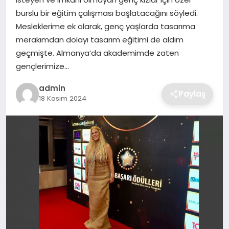
SIYASET
burslu bir eğitim çalışması başlatacağını söyledi.
Mesleklerime ek olarak, genç yaşlarda tasarıma
SPOR
merakımdan dolayı tasarım eğitimi de aldım
geçmişte. Almanya’da akademimde zaten
TEKNOLOJI
gençlerimize…
YAŞAM
admin
Paylaş
18 Kasım 2024