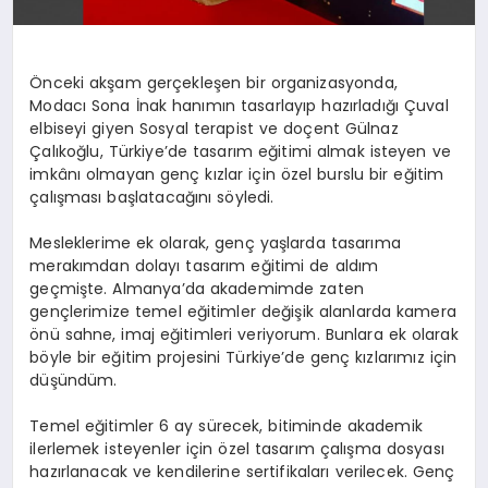
Önceki akşam gerçekleşen bir organizasyonda,
Modacı Sona İnak hanımın tasarlayıp hazırladığı Çuval
elbiseyi giyen Sosyal terapist ve doçent Gülnaz
Çalıkoğlu, Türkiye’de tasarım eğitimi almak isteyen ve
imkânı olmayan genç kızlar için özel burslu bir eğitim
çalışması başlatacağını söyledi.
Mesleklerime ek olarak, genç yaşlarda tasarıma
merakımdan dolayı tasarım eğitimi de aldım
geçmişte. Almanya’da akademimde zaten
gençlerimize temel eğitimler değişik alanlarda kamera
önü sahne, imaj eğitimleri veriyorum. Bunlara ek olarak
böyle bir eğitim projesini Türkiye’de genç kızlarımız için
düşündüm.
Temel eğitimler 6 ay sürecek, bitiminde akademik
ilerlemek isteyenler için özel tasarım çalışma dosyası
hazırlanacak ve kendilerine sertifikaları verilecek. Genç