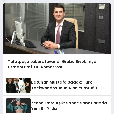
Talatpaşa Laboratuvarlar Grubu Biyokimya
Uzmanı Prof. Dr. Ahmet Var
Batuhan Mustafa Sadak: Türk
Taekwondosunun Altın Yumruğu
Zenne Emre Aşık: Sahne Sanatlarında
Yeni Bir Yıldız