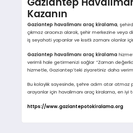
Gaziantep Havaliman
Kazanın
Gaziantep havalimanı araç kiralama
, şehir
çıkmaz aracınızı alarak, şehir merkezine veya dil
iş seyahati yapanlar ve kısıtlı zamanı olanlar içi
Gaziantep havalimanı araç kiralama
hizmet
verimli hale getirmenizi sağlar “Zaman değerlidir
hizmetle, Gaziantep’teki ziyaretiniz daha verim
Bu kolaylık sayesinde, şehre adım atar atmaz pla
arayanlar için havalimanı araç kiralama, en iyi te
https://www.gaziantepotokiralama.org