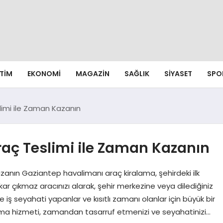
ITIM
EKONOMI
MAGAZIN
SAĞLIK
SIYASET
SPO
imi ile Zaman Kazanın
aç Teslimi ile Zaman Kazanın
anın Gaziantep havalimanı araç kiralama, şehirdeki ilk
kar çıkmaz aracınızı alarak, şehir merkezine veya dilediğiniz
le iş seyahati yapanlar ve kısıtlı zamanı olanlar için büyük bir
lama hizmeti, zamandan tasarruf etmenizi ve seyahatinizi…