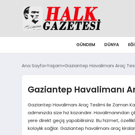
GÜNDEM
DÜNYA
EĞ
Ana Sayfa
Yaşam
Gaziantep Havalimanı Araç Tesl
Gaziantep Havalimanı Ar
Gaziantep Havalimanı Araç Teslimi ile Zaman Kaz
adımınızda size hız kazandırır. Havalimanından çı
yere direkt geçiş yapabilirsiniz. Bu hizmet, özellik
kolaylık sağlar. Gaziantep havalimanı araç kira