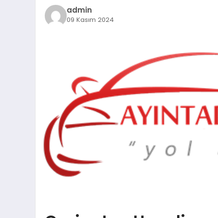
admin
09 Kasım 2024