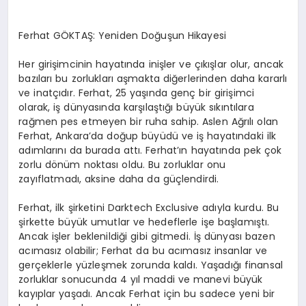
Ferhat GÖKTAŞ: Yeniden Doğuşun Hikayesi
Her girişimcinin hayatında inişler ve çıkışlar olur, ancak
bazıları bu zorlukları aşmakta diğerlerinden daha kararlı
ve inatçıdır. Ferhat, 25 yaşında genç bir girişimci
olarak, iş dünyasında karşılaştığı büyük sıkıntılara
rağmen pes etmeyen bir ruha sahip. Aslen Ağrılı olan
Ferhat, Ankara’da doğup büyüdü ve iş hayatındaki ilk
adımlarını da burada attı. Ferhat’ın hayatında pek çok
zorlu dönüm noktası oldu. Bu zorluklar onu
zayıflatmadı, aksine daha da güçlendirdi.
Ferhat, ilk şirketini Darktech Exclusive adıyla kurdu. Bu
şirkette büyük umutlar ve hedeflerle işe başlamıştı.
Ancak işler beklenildiği gibi gitmedi. İş dünyası bazen
acımasız olabilir; Ferhat da bu acımasız insanlar ve
gerçeklerle yüzleşmek zorunda kaldı. Yaşadığı finansal
zorluklar sonucunda 4 yıl maddi ve manevi büyük
kayıplar yaşadı. Ancak Ferhat için bu sadece yeni bir