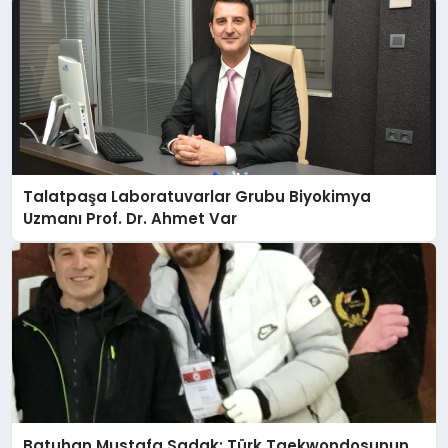
Talatpaşa Laboratuvarlar Grubu Biyokimya
Uzmanı Prof. Dr. Ahmet Var
Batuhan Mustafa Sadak: Türk Taekwondosunun