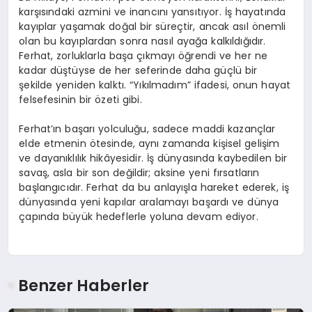
karşısındaki azmini ve inancını yansıtıyor. İş hayatında
kayıplar yaşamak doğal bir süreçtir, ancak asıl önemli
olan bu kayıplardan sonra nasıl ayağa kalkıldığıdır.
Ferhat, zorluklarla başa çıkmayı öğrendi ve her ne
kadar düştüyse de her seferinde daha güçlü bir
şekilde yeniden kalktı. “Yıkılmadım” ifadesi, onun hayat
felsefesinin bir özeti gibi.
Ferhat’ın başarı yolculuğu, sadece maddi kazançlar
elde etmenin ötesinde, aynı zamanda kişisel gelişim
ve dayanıklılık hikâyesidir. İş dünyasında kaybedilen bir
savaş, asla bir son değildir; aksine yeni fırsatların
başlangıcıdır. Ferhat da bu anlayışla hareket ederek, iş
dünyasında yeni kapılar aralamayı başardı ve dünya
çapında büyük hedeflerle yoluna devam ediyor.
Benzer Haberler