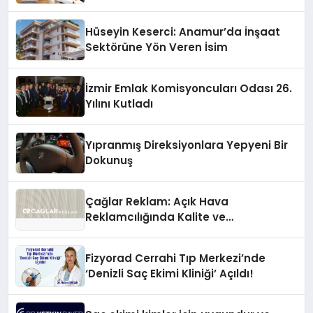
Hüseyin Keserci: Anamur’da İnşaat
Sektörüne Yön Veren İsim
İzmir Emlak Komisyoncuları Odası 26.
Yılını Kutladı
Yıpranmış Direksiyonlara Yepyeni Bir
Dokunuş
Çağlar Reklam: Açık Hava
Reklamcılığında Kalite ve
İnovasyonun Öncüsü
Fizyorad Cerrahi Tıp Merkezi’nde
‘Denizli Saç Ekimi Kliniği’ Açıldı!