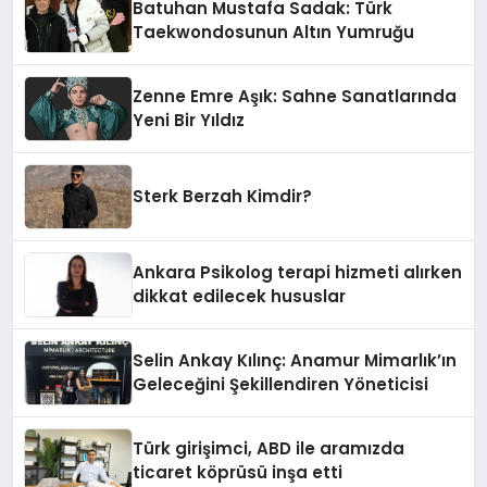
Batuhan Mustafa Sadak: Türk
Taekwondosunun Altın Yumruğu
Zenne Emre Aşık: Sahne Sanatlarında
Yeni Bir Yıldız
Sterk Berzah Kimdir?
Ankara Psikolog terapi hizmeti alırken
dikkat edilecek hususlar
Selin Ankay Kılınç: Anamur Mimarlık’ın
Geleceğini Şekillendiren Yöneticisi
Türk girişimci, ABD ile aramızda
ticaret köprüsü inşa etti