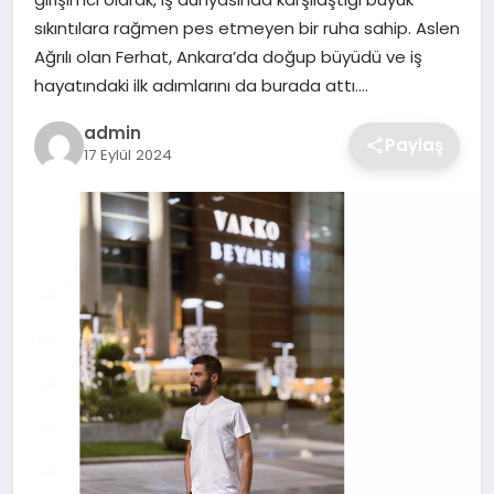
SIYASET
sıkıntılara rağmen pes etmeyen bir ruha sahip. Aslen
Ağrılı olan Ferhat, Ankara’da doğup büyüdü ve iş
SPOR
hayatındaki ilk adımlarını da burada attı….
TEKNOLOJI
admin
Paylaş
17 Eylül 2024
YAŞAM