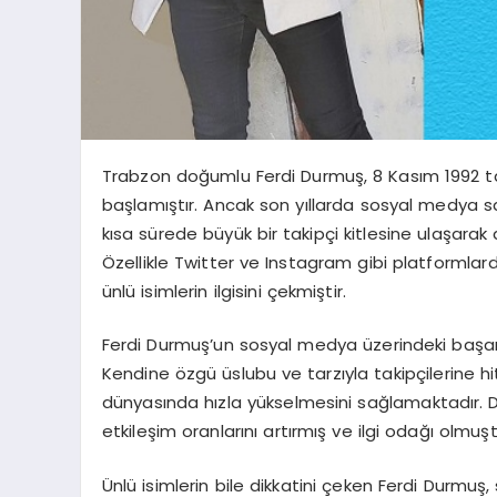
Trabzon doğumlu Ferdi Durmuş, 8 Kasım 1992 t
başlamıştır. Ancak son yıllarda sosyal medya 
kısa sürede büyük bir takipçi kitlesine ulaşarak d
Özellikle Twitter ve Instagram gibi platformlar
ünlü isimlerin ilgisini çekmiştir.
Ferdi Durmuş’un sosyal medya üzerindeki başarıs
Kendine özgü üslubu ve tarzıyla takipçilerine 
dünyasında hızla yükselmesini sağlamaktadır. Du
etkileşim oranlarını artırmış ve ilgi odağı olmuşt
Ünlü isimlerin bile dikkatini çeken Ferdi Durm