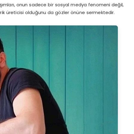
laşımları, onun sadece bir sosyal medya fenomeni değil,
erik üreticisi olduğunu da gözler önüne sermektedir.