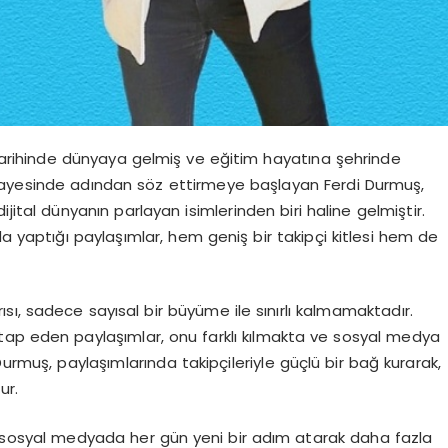
arihinde dünyaya gelmiş ve eğitim hayatına şehrinde
sayesinde adından söz ettirmeye başlayan Ferdi Durmuş,
ijital dünyanın parlayan isimlerinden biri haline gelmiştir.
da yaptığı paylaşımlar, hem geniş bir takipçi kitlesi hem de
ı, sadece sayısal bir büyüme ile sınırlı kalmamaktadır.
hitap eden paylaşımlar, onu farklı kılmakta ve sosyal medya
rmuş, paylaşımlarında takipçileriyle güçlü bir bağ kurarak,
ur.
uş, sosyal medyada her gün yeni bir adım atarak daha fazla