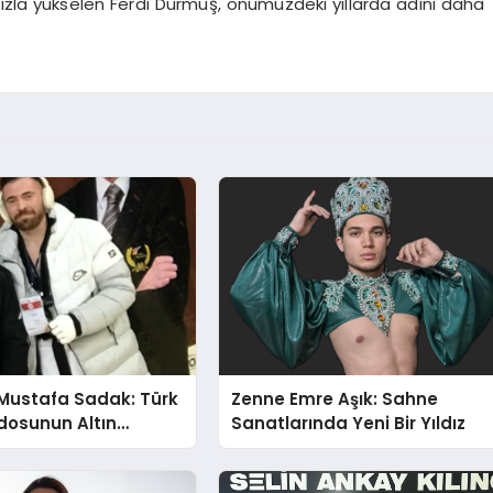
hızla yükselen Ferdi Durmuş, önümüzdeki yıllarda adını daha
Mustafa Sadak: Türk
Zenne Emre Aşık: Sahne
osunun Altın
Sanatlarında Yeni Bir Yıldız