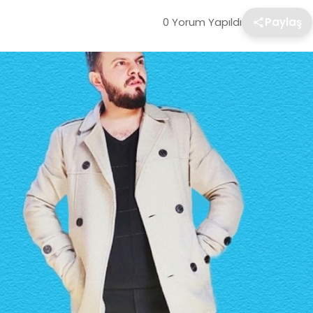
0 Yorum Yapıldı
Paylaş