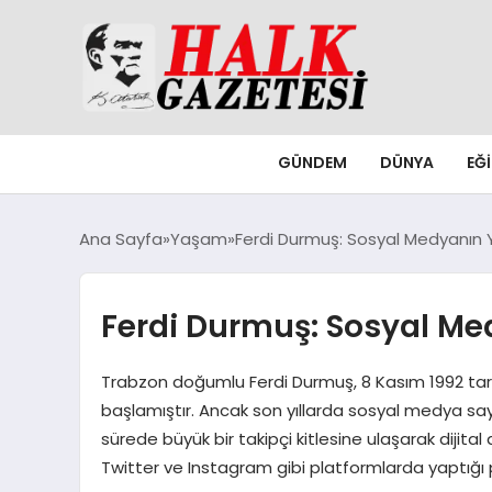
GÜNDEM
DÜNYA
EĞ
Ana Sayfa
Yaşam
Ferdi Durmuş: Sosyal Medyanın Y
Ferdi Durmuş: Sosyal Med
Trabzon doğumlu Ferdi Durmuş, 8 Kasım 1992 tar
başlamıştır. Ancak son yıllarda sosyal medya s
sürede büyük bir takipçi kitlesine ulaşarak dijital 
Twitter ve Instagram gibi platformlarda yaptığı p