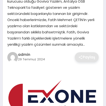
kurucusu olduğu Goviva Yazılım, Antalya OSB
SIYASET
Teknopark‘ta faaliyet gösteren ve yazılım
sektöründeki başarılarıyla tanınan bir girişimdir.
SPOR
Önceki haberlerimizde, Fatih Mehmet ÇETİN’in yerli
yazılıma olan katkılarından ve sektördeki
TEKNOLOJI
başarısından sıklıkla bahsetmiştik. Fatih, Goviva
Yazılım’ı farklı ölçeklerdeki işletmelere yönelik
YAŞAM
yenilikçi yazılım çözümleri sunmak amacıyla…
admin
Paylaş
29 Temmuz 2024