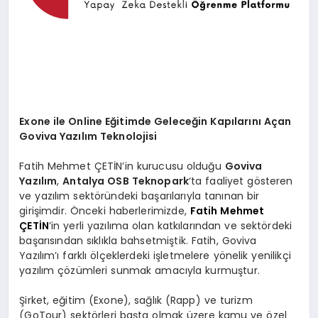
Exone ile Online Eğitimde Geleceğin Kapılarını Açan
Goviva Yazılım Teknolojisi
Fatih Mehmet ÇETİN’in kurucusu olduğu
Goviva
Yazılım
,
Antalya OSB Teknopark
‘ta faaliyet gösteren
ve yazılım sektöründeki başarılarıyla tanınan bir
girişimdir. Önceki haberlerimizde,
Fatih Mehmet
ÇETİN
’in yerli yazılıma olan katkılarından ve sektördeki
başarısından sıklıkla bahsetmiştik. Fatih, Goviva
Yazılım’ı farklı ölçeklerdeki işletmelere yönelik yenilikçi
yazılım çözümleri sunmak amacıyla kurmuştur.
Şirket, eğitim (Exone), sağlık (Rapp) ve turizm
(GoTour) sektörleri başta olmak üzere kamu ve özel