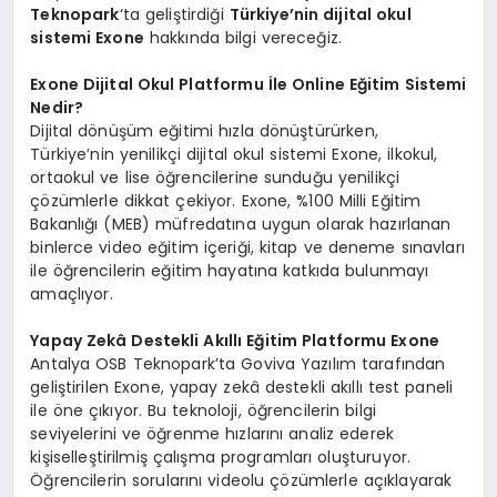
Teknopark
‘ta geliştirdiği
Türkiye’nin dijital okul
sistemi
Exone
hakkında bilgi vereceğiz.
Exone Dijital Okul Platformu İle Online Eğitim Sistemi
Nedir?
Dijital dönüşüm eğitimi hızla dönüştürürken,
Türkiye’nin yenilikçi dijital okul sistemi Exone, ilkokul,
ortaokul ve lise öğrencilerine sunduğu yenilikçi
çözümlerle dikkat çekiyor. Exone, %100 Milli Eğitim
Bakanlığı (MEB) müfredatına uygun olarak hazırlanan
binlerce video eğitim içeriği, kitap ve deneme sınavları
ile öğrencilerin eğitim hayatına katkıda bulunmayı
amaçlıyor.
Yapay Zekâ Destekli Akıllı Eğitim Platformu Exone
Antalya OSB Teknopark’ta Goviva Yazılım tarafından
geliştirilen Exone, yapay zekâ destekli akıllı test paneli
ile öne çıkıyor. Bu teknoloji, öğrencilerin bilgi
seviyelerini ve öğrenme hızlarını analiz ederek
kişiselleştirilmiş çalışma programları oluşturuyor.
Öğrencilerin sorularını videolu çözümlerle açıklayarak