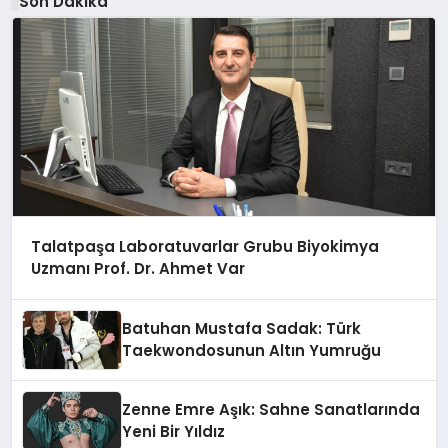
Son Dakika
Talatpaşa Laboratuvarlar Grubu Biyokimya
Uzmanı Prof. Dr. Ahmet Var
Batuhan Mustafa Sadak: Türk
Taekwondosunun Altın Yumruğu
Zenne Emre Aşık: Sahne Sanatlarında
Yeni Bir Yıldız