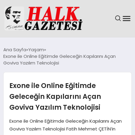
GÜNDEM
Ana Sayfa
Yaşam
Exone ile Online Eğitimde Geleceğin Kapılarını Açan
DÜNYA
Goviva Yazılım Teknolojisi
EĞITIM
Exone ile Online Eğitimde
EKONOMI
Geleceğin Kapılarını Açan
Goviva Yazılım Teknolojisi
MAGAZIN
Exone ile Online Eğitimde Geleceğin Kapılarını Açan
SAĞLIK
Goviva Yazılım Teknolojisi Fatih Mehmet ÇETİN’in