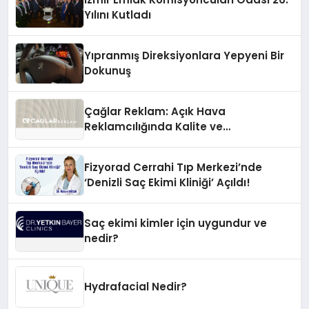
Yılını Kutladı
Yıpranmış Direksiyonlara Yepyeni Bir
Dokunuş
Çağlar Reklam: Açık Hava
Reklamcılığında Kalite ve
İnovasyonun Öncüsü
Fizyorad Cerrahi Tıp Merkezi’nde
‘Denizli Saç Ekimi Kliniği’ Açıldı!
Saç ekimi kimler için uygundur ve
nedir?
Hydrafacial Nedir?