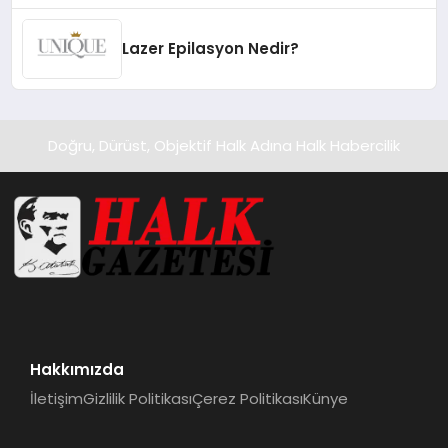
Lazer Epilasyon Nedir?
Doğru, Dürüst, Objektif Halk Adına Halk Habercilik
Hakkımızda
İletişim
Gizlilik Politikası
Çerez Politikası
Künye