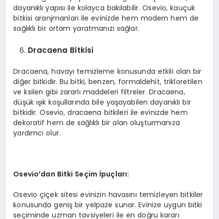
dayanıklı yapısı ile kolayca bakılabilir. Osevio, kauçuk
bitkisi aranjmanları ile evinizde hem modern hem de
sağlıklı bir ortam yaratmanızı sağlar.
Dracaena Bitkisi
Dracaena, havayı temizleme konusunda etkili olan bir
diğer bitkidir. Bu bitki, benzen, formaldehit, trikloretilen
ve ksilen gibi zararlı maddeleri filtreler. Dracaena,
düşük ışık koşullarında bile yaşayabilen dayanıklı bir
bitkidir. Osevio, dracaena bitkileri ile evinizde hem
dekoratif hem de sağlıklı bir alan oluşturmanıza
yardımcı olur.
Osevio’dan Bitki Seçim İpuçları:
Osevio çiçek sitesi evinizin havasını temizleyen bitkiler
konusunda geniş bir yelpaze sunar. Evinize uygun bitki
seçiminde uzman tavsiyeleri ile en doğru kararı