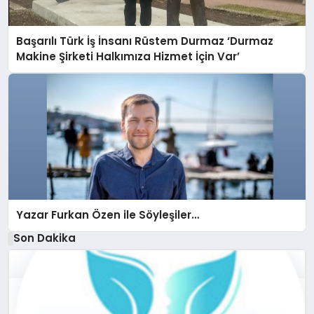
Başarılı Türk İş İnsanı Rüstem Durmaz ‘Durmaz
Makine Şirketi Halkımıza Hizmet İçin Var’
Yazar Furkan Özen ile Söyleşiler…
Son Dakika