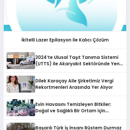
İkitelli Lazer Epilasyon ile Kalıcı Çözüm
2024’te Ulusal Taşıt Tanıma Sistemi
(UTTS) ile Akaryakıt Sektöründe Yeni
Bir Dönem Başlıyor
Dilek Karaçay Aile Şirketimiz Vergi
Rekortmenleri Arasında Yer Alıyor
Evin Havasını Temizleyen Bitkiler:
Doğal ve Sağlıklı Bir Ortam İçin
Osevio’dan Tavsiyeler
Başarılı Türk İş İnsanı Rüstem Durmaz