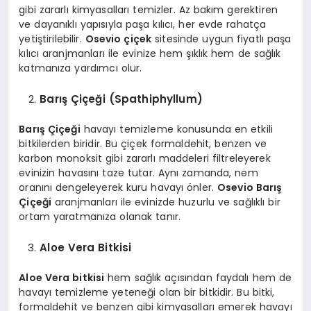
gibi zararlı kimyasalları temizler. Az bakım gerektiren
ve dayanıklı yapısıyla paşa kılıcı, her evde rahatça
yetiştirilebilir.
Osevio çiçek
sitesinde uygun fiyatlı paşa
kılıcı aranjmanları ile evinize hem şıklık hem de sağlık
katmanıza yardımcı olur.
Barış Çiçeği (Spathiphyllum)
Barış Çiçeği
havayı temizleme konusunda en etkili
bitkilerden biridir. Bu çiçek formaldehit, benzen ve
karbon monoksit gibi zararlı maddeleri filtreleyerek
evinizin havasını taze tutar. Aynı zamanda, nem
oranını dengeleyerek kuru havayı önler.
Osevio Barış
Çiçeği
aranjmanları ile evinizde huzurlu ve sağlıklı bir
ortam yaratmanıza olanak tanır.
Aloe Vera Bitkisi
Aloe Vera bitkisi
hem sağlık açısından faydalı hem de
havayı temizleme yeteneği olan bir bitkidir. Bu bitki,
formaldehit ve benzen gibi kimyasalları emerek havayı