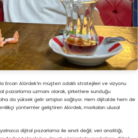
 Ercan Alördek’in müşteri odaklı stratejileri ve vizyonu
ijital pazarlama uzmanı olarak, şirketlere sunduğu
daha da yüksek gelir artışları sağlıyor. Hem dijitalde hem de
nilikçi yöntemler geliştiren Alördek, markaları ulusal
zca dijital pazarlama ile sınırlı değil; veri analitiği,