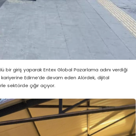
ü bir giriş yaparak Entex Global Pazarlama adını verdiği
 kariyerine Edirne’de devam eden Alördek, dijital
e sektörde çığır açıyor.