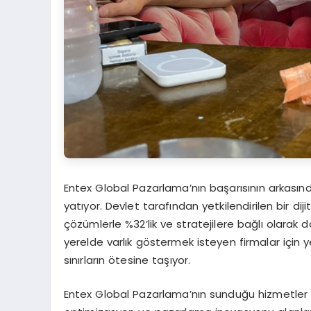
Entex Global Pazarlama’nın başarısının arkasında
yatıyor. Devlet tarafından yetkilendirilen bir d
çözümlerle %32’lik ve stratejilere bağlı olarak 
yerelde varlık göstermek isteyen firmalar için ye
sınırların ötesine taşıyor.
Entex Global Pazarlama’nın sunduğu hizmetler yalnı