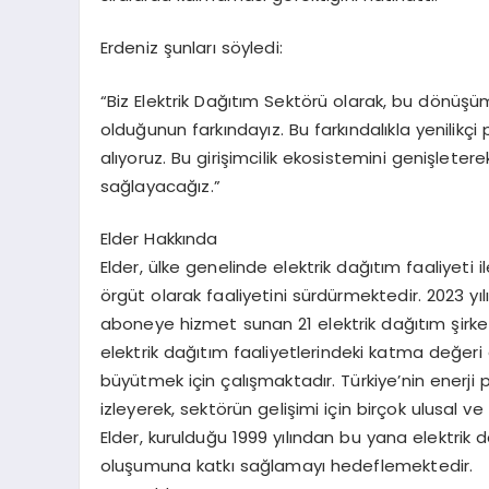
Erdeniz şunları söyledi:
“Biz Elektrik Dağıtım Sektörü olarak, bu dönüş
olduğunun farkındayız. Bu farkındalıkla yenilikçi
alıyoruz. Bu girişimcilik ekosistemini genişleter
sağlayacağız.”
Elder Hakkında
Elder, ülke genelinde elektrik dağıtım faaliyeti i
örgüt olarak faaliyetini sürdürmektedir. 2023 yılı
aboneye hizmet sunan 21 elektrik dağıtım şirke
elektrik dağıtım faaliyetlerindeki katma değeri
büyütmek için çalışmaktadır. Türkiye’nin enerji p
izleyerek, sektörün gelişimi için birçok ulusal 
Elder, kurulduğu 1999 yılından bu yana elektrik
oluşumuna katkı sağlamayı hedeflemektedir.