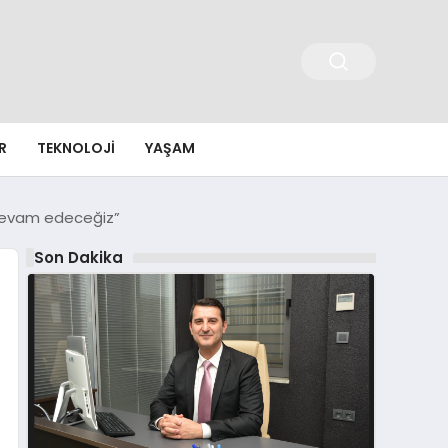
R
TEKNOLOJI
YAŞAM
a devam edeceğiz”
Son Dakika