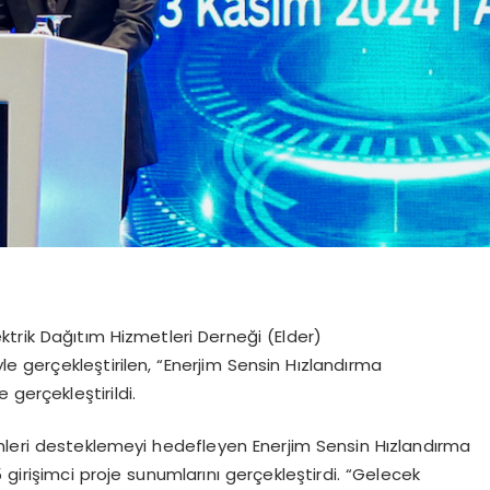
trik Dağıtım Hizmetleri Derneği (Elder)
yle gerçekleştirilen, “Enerjim Sensin Hızlandırma
 gerçekleştirildi.
işimleri desteklemeyi hedefleyen Enerjim Sensin Hızlandırma
 girişimci proje sunumlarını gerçekleştirdi. “Gelecek