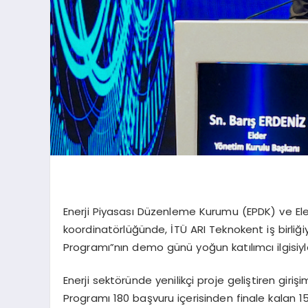
Enerji Piyasası Düzenleme Kurumu (EPDK) ve Elek
koordinatörlüğünde, İTÜ ARI Teknokent iş birliği
Programı”nın demo günü yoğun katılımcı ilgisiyle
Enerji sektöründe yenilikçi proje geliştiren gir
Programı 180 başvuru içerisinden finale kalan 15