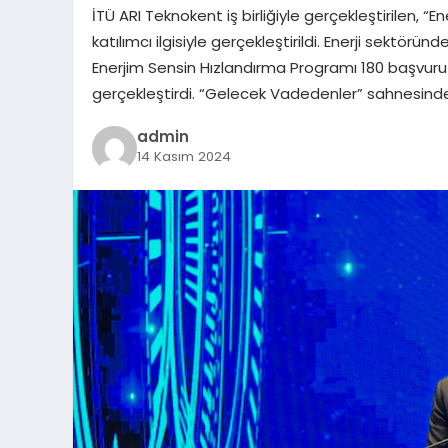
İTÜ ARI Teknokent iş birliğiyle gerçekleştirilen,
katılımcı ilgisiyle gerçekleştirildi. Enerji sektörü
Enerjim Sensin Hızlandırma Programı 180 başvuru i
gerçekleştirdi. “Gelecek Vadedenler” sahnesind
admin
14 Kasım 2024