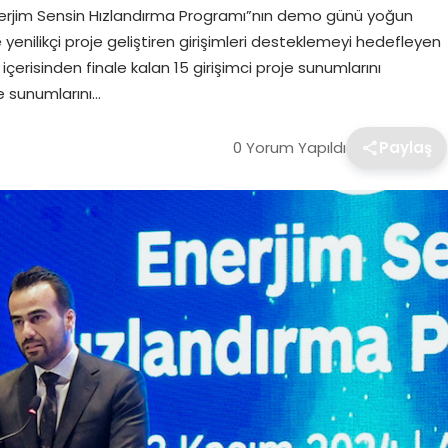
 “Enerjim Sensin Hızlandırma Programı”nın demo günü yoğun
nde yenilikçi proje geliştiren girişimleri desteklemeyi hedefleyen
çerisinden finale kalan 15 girişimci proje sunumlarını
e sunumlarını…
0 Yorum Yapıldı
Paylaş