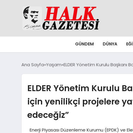
GÜNDEM
DÜNYA
EĞ
Ana Sayfa
Yaşam
ELDER Yönetim Kurulu Başkanı Ba
ELDER Yönetim Kurulu Baş
için yenilikçi projelere
edeceğiz”
Enerji Piyasası Düzenleme Kurumu (EPDK) ve Elek