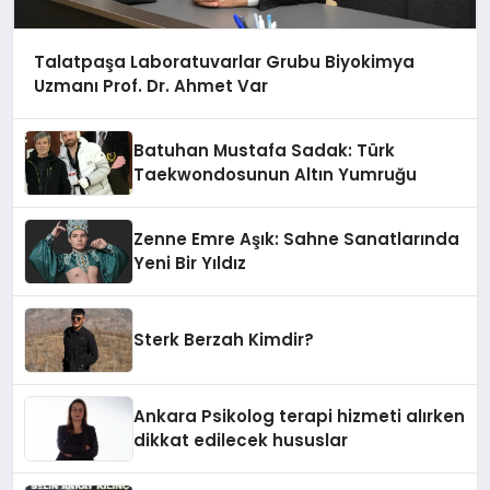
Talatpaşa Laboratuvarlar Grubu Biyokimya
Uzmanı Prof. Dr. Ahmet Var
Batuhan Mustafa Sadak: Türk
Taekwondosunun Altın Yumruğu
Zenne Emre Aşık: Sahne Sanatlarında
Yeni Bir Yıldız
Sterk Berzah Kimdir?
Ankara Psikolog terapi hizmeti alırken
dikkat edilecek hususlar