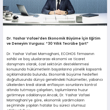
Dr. Yashar Vafaei’den Ekonomik Büyüme İçin Eğitim
ve Deneyim Vurgusu: “30 Yıllık Tecrübe Şart”
Dr. Yashar Vafaei Mamaghani, ECOHOS firmasının
sahibi ve baş uluslararası ekonomi ve ticaret
danışmanı olarak, özel sektörün desteklenmesi
konusunda hükümetlerin başarılarına yönelik kapsamlı
açıklamalarda bulundu. Ekonomik büyüme hedefleri
doğrultusunda dünya genelindeki hükümetler, yabancı
ülkelerden kredi alarak enflasyon sorunlarını kontrol
altında tutmaya çalışırken, toplumlarına huzur
getirmeye odaklanıyor.Ancak, Dr. Yashar Vafaei
Mamaghani’ye göre, ekonomik yardımcıların
seçiminde yapılan hatalar bu süreci olumsuz