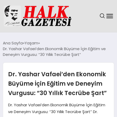
GÜNDEM
Ana Sayfa
Yaşam
Dr. Yashar Vafaei’den Ekonomik Büyüme İçin Eğitim ve
DÜNYA
Deneyim Vurgusu: “30 Yıllık Tecrübe Şart”
EĞITIM
Dr. Yashar Vafaei’den Ekonomik
EKONOMI
Büyüme İçin Eğitim ve Deneyim
Vurgusu: “30 Yıllık Tecrübe Şart”
MAGAZIN
Dr. Yashar Vafaei’den Ekonomik Büyüme İçin Eğitim
SAĞLIK
ve Deneyim Vurgusu: “30 Yıllık Tecrübe Şart” Dr.