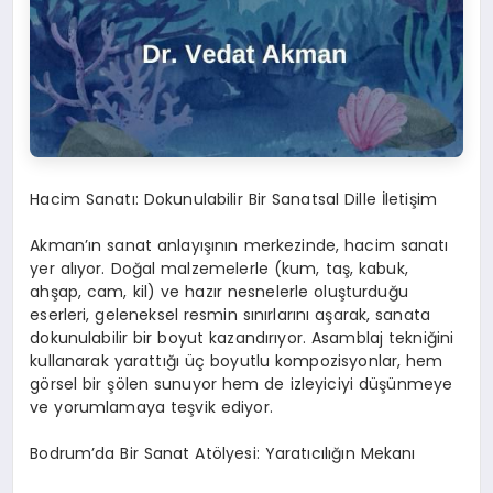
Hacim Sanatı: Dokunulabilir Bir Sanatsal Dille İletişim
Akman’ın sanat anlayışının merkezinde, hacim sanatı
yer alıyor. Doğal malzemelerle (kum, taş, kabuk,
ahşap, cam, kil) ve hazır nesnelerle oluşturduğu
eserleri, geleneksel resmin sınırlarını aşarak, sanata
dokunulabilir bir boyut kazandırıyor. Asamblaj tekniğini
kullanarak yarattığı üç boyutlu kompozisyonlar, hem
görsel bir şölen sunuyor hem de izleyiciyi düşünmeye
ve yorumlamaya teşvik ediyor.
Bodrum’da Bir Sanat Atölyesi: Yaratıcılığın Mekanı