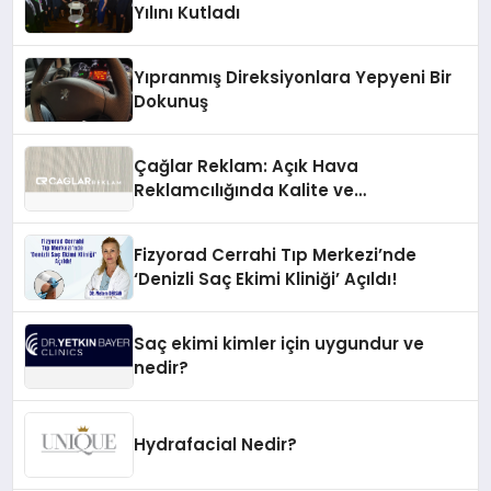
Yılını Kutladı
Yıpranmış Direksiyonlara Yepyeni Bir
Dokunuş
Çağlar Reklam: Açık Hava
Reklamcılığında Kalite ve
İnovasyonun Öncüsü
Fizyorad Cerrahi Tıp Merkezi’nde
‘Denizli Saç Ekimi Kliniği’ Açıldı!
Saç ekimi kimler için uygundur ve
nedir?
Hydrafacial Nedir?