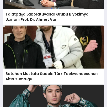
Talatpaşa Laboratuvarlar Grubu Biyokimya
Uzmanı Prof. Dr. Ahmet Var
Batuhan Mustafa Sadak: Türk Taekwondosunun
Altın Yumruğu