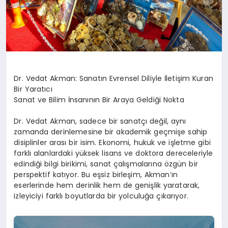
Dr. Vedat Akman: Sanatın Evrensel Diliyle İletişim Kuran
Bir Yaratıcı
Sanat ve Bilim İnsanının Bir Araya Geldiği Nokta
Dr. Vedat Akman, sadece bir sanatçı değil, aynı
zamanda derinlemesine bir akademik geçmişe sahip
disiplinler arası bir isim. Ekonomi, hukuk ve işletme gibi
farklı alanlardaki yüksek lisans ve doktora dereceleriyle
edindiği bilgi birikimi, sanat çalışmalarına özgün bir
perspektif katıyor. Bu eşsiz birleşim, Akman’ın
eserlerinde hem derinlik hem de genişlik yaratarak,
izleyiciyi farklı boyutlarda bir yolculuğa çıkarıyor.