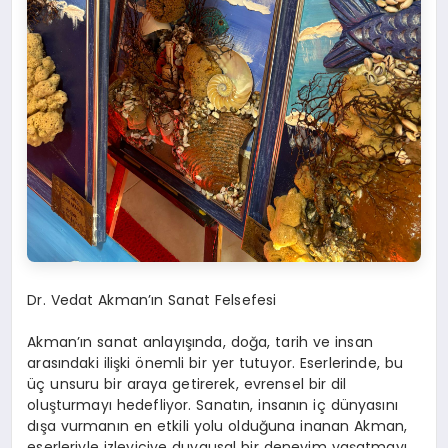
Dr. Vedat Akman’ın Sanat Felsefesi
Akman’ın sanat anlayışında, doğa, tarih ve insan
arasındaki ilişki önemli bir yer tutuyor. Eserlerinde, bu
üç unsuru bir araya getirerek, evrensel bir dil
oluşturmayı hedefliyor. Sanatın, insanın iç dünyasını
dışa vurmanın en etkili yolu olduğuna inanan Akman,
eserleriyle izleyiciye duygusal bir deneyim yaşatmayı