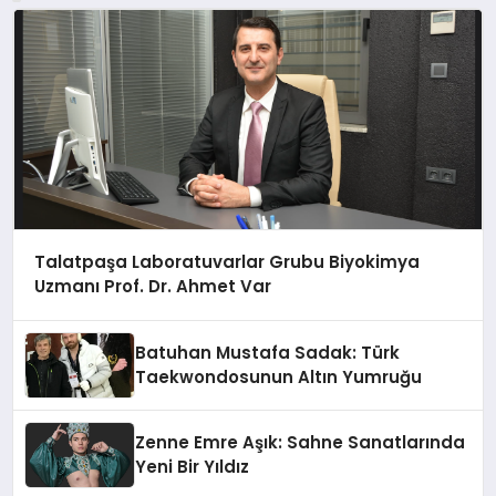
Talatpaşa Laboratuvarlar Grubu Biyokimya
Uzmanı Prof. Dr. Ahmet Var
Batuhan Mustafa Sadak: Türk
Taekwondosunun Altın Yumruğu
Zenne Emre Aşık: Sahne Sanatlarında
Yeni Bir Yıldız