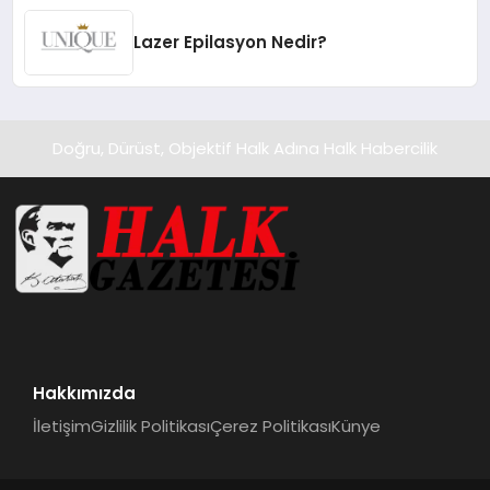
Lazer Epilasyon Nedir?
Doğru, Dürüst, Objektif Halk Adına Halk Habercilik
Hakkımızda
İletişim
Gizlilik Politikası
Çerez Politikası
Künye