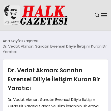
GÜNDEM
Ana Sayfa
Yaşam
Dr. Vedat Akman: Sanatın Evrensel Diliyle İletişim Kuran Bir
DÜNYA
Yaratıcı
EĞITIM
Dr. Vedat Akman: Sanatın
EKONOMI
Evrensel Diliyle İletişim Kuran Bir
Yaratıcı
MAGAZIN
Dr. Vedat Akman: Sanatın Evrensel Diliyle İletişim
SAĞLIK
Kuran Bir Yaratıcı Sanat ve Bilim İnsanının Bir Araya