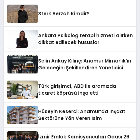
Sterk Berzah Kimdir?
Ankara Psikolog terapi hizmeti alırken
dikkat edilecek hususlar
Selin Ankay Kılınç: Anamur Mimarlık’ın
Geleceğini Şekillendiren Yöneticisi
Türk girişimci, ABD ile aramızda
ticaret köprüsü inşa etti
Hüseyin Keserci: Anamur’da İnşaat
Sektörüne Yön Veren İsim
İzmir Emlak Komisyoncuları Odası 26.