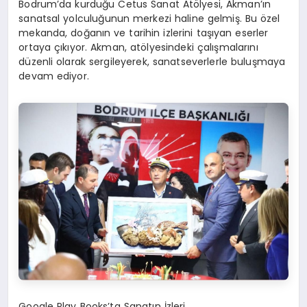
Bodrum’da kurduğu Cetus Sanat Atölyesi, Akman’ın
sanatsal yolculuğunun merkezi haline gelmiş. Bu özel
mekanda, doğanın ve tarihin izlerini taşıyan eserler
ortaya çıkıyor. Akman, atölyesindeki çalışmalarını
düzenli olarak sergileyerek, sanatseverlerle buluşmaya
devam ediyor.
Google Play Books’ta Sanatın İzleri