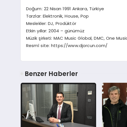
Doğum: 22 Nisan 1991 Ankara, Türkiye
Tarzlar: Elektronik, House, Pop
Meslekler: DJ, Prodüktör
Etkin yıllar: 2004 – günümüz
Müzik şirketi: MAC Music Global, DMC, One Mus
Resmî site: https://www.djorcun.com/
Benzer Haberler