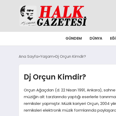
GÜNDEM
DÜNYA
EĞ
Ana Sayfa
Yaşam
Dj Orçun Kimdir?
Dj Orçun Kimdir?
Orçun Ağaçdan (d. 22 Nisan 1991, Ankara), sahne
müziğin alt tarzlarında yaptığı eserlerle tanınmak
remiksler yapmıştır. Müzik kariyeri Orçun, 2004 y
remiksleri elektronik müzik formlarında paylaşara