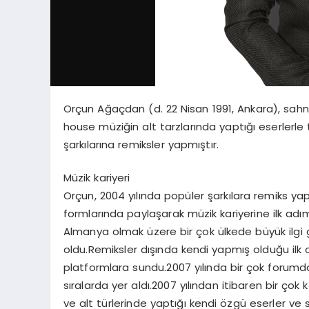
Orçun Ağaçdan (d. 22 Nisan 1991, Ankara), sahn
house müziğin alt tarzlarında yaptığı eserlerle 
şarkılarına remiksler yapmıştır.
Müzik kariyeri
Orçun, 2004 yılında popüler şarkılara remiks ya
formlarında paylaşarak müzik kariyerine ilk ad
Almanya olmak üzere bir çok ülkede büyük ilg
oldu.Remiksler dışında kendi yapmış olduğu ilk orj
platformlara sundu.2007 yılında bir çok forumda 
sıralarda yer aldı.2007 yılından itibaren bir ç
ve alt türlerinde yaptığı kendi özgü eserler ve