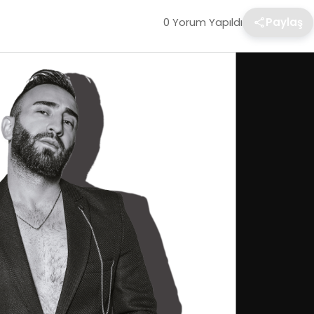
0 Yorum Yapıldı
Paylaş