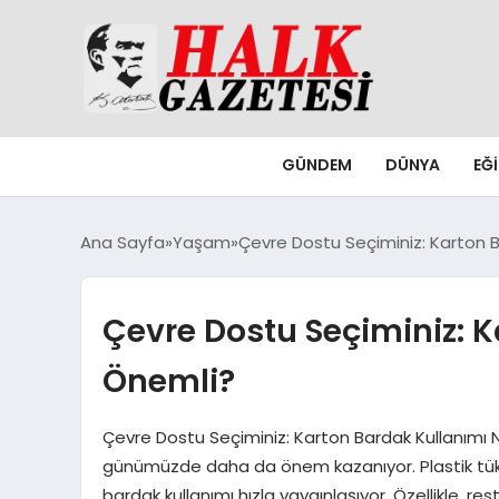
GÜNDEM
DÜNYA
EĞ
Ana Sayfa
Yaşam
Çevre Dostu Seçiminiz: Karton 
Çevre Dostu Seçiminiz: 
Önemli?
Çevre Dostu Seçiminiz: Karton Bardak Kullanımı 
günümüzde daha da önem kazanıyor. Plastik tük
bardak kullanımı hızla yaygınlaşıyor. Özellikle, r