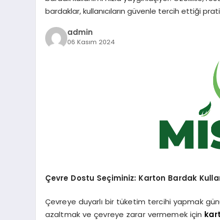
bardaklar, kullanıcıların güvenle tercih ettiği pra
admin
06 Kasım 2024
Çevre Dostu Seçiminiz: Karton Bardak Kull
Çevreye duyarlı bir tüketim tercihi yapmak gü
azaltmak ve çevreye zarar vermemek için
kar