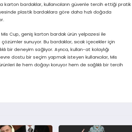
 karton bardaklar, kullanıcıların güvenle tercih ettiği pratik
ayesinde plastik bardaklara göre daha hızlı doğada
r.
n Mis Cup, geniş karton bardak ürün yelpazesi ile
çözümler sunuyor. Bu bardaklar, sıcak içecekler için
lı bir deneyim sağlıyor. Ayrıca, kullan-at kolaylığı
 Çevre dostu bir seçim yapmak isteyen kullanıcılar, Mis
rünleri ile hem doğayı koruyor hem de sağlıklı bir tercih