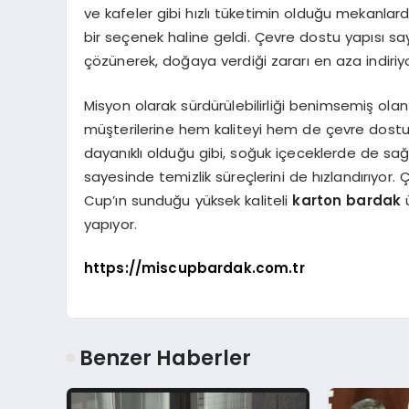
ve kafeler gibi hızlı tüketimin olduğu mekanlarda
bir seçenek haline geldi. Çevre dostu yapısı s
çözünerek, doğaya verdiği zararı en aza indiriyo
Misyon olarak sürdürülebilirliği benimsemiş ola
müşterilerine hem kaliteyi hem de çevre dostu 
dayanıklı olduğu gibi, soğuk içeceklerde de sağlık
sayesinde temizlik süreçlerini de hızlandırıyor.
Cup’ın sunduğu yüksek kaliteli
karton bardak
ü
yapıyor.
https://miscupbardak.com.tr
Benzer Haberler