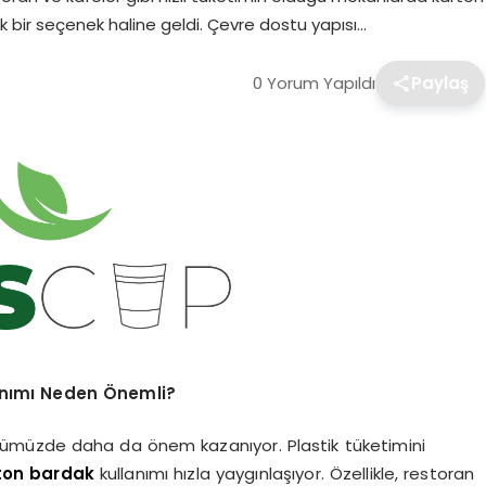
tik bir seçenek haline geldi. Çevre dostu yapısı…
0 Yorum Yapıldı
Paylaş
anımı Neden Önemli?
nümüzde daha da önem kazanıyor. Plastik tüketimini
ton bardak
kullanımı hızla yaygınlaşıyor. Özellikle, restoran