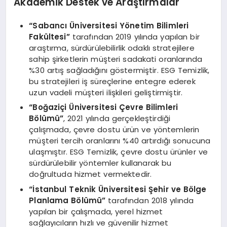
Akademik Destek ve Araştırmalar
“Sabancı Üniversitesi Yönetim Bilimleri
Fakültesi”
tarafından 2019 yılında yapılan bir
araştırma, sürdürülebilirlik odaklı stratejilere
sahip şirketlerin müşteri sadakati oranlarında
%30 artış sağladığını göstermiştir. ESG Temizlik,
bu stratejileri iş süreçlerine entegre ederek
uzun vadeli müşteri ilişkileri geliştirmiştir.
“Boğaziçi Üniversitesi Çevre Bilimleri
Bölümü”
, 2021 yılında gerçekleştirdiği
çalışmada, çevre dostu ürün ve yöntemlerin
müşteri tercih oranlarını %40 artırdığı sonucuna
ulaşmıştır. ESG Temizlik, çevre dostu ürünler ve
sürdürülebilir yöntemler kullanarak bu
doğrultuda hizmet vermektedir.
“İstanbul Teknik Üniversitesi Şehir ve Bölge
Planlama Bölümü”
tarafından 2018 yılında
yapılan bir çalışmada, yerel hizmet
sağlayıcıların hızlı ve güvenilir hizmet