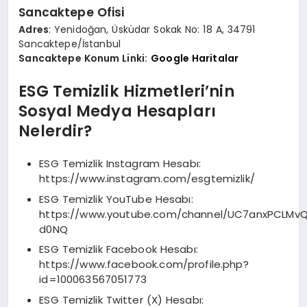
Sancaktepe Ofisi
Adres
: Yenidoğan, Üsküdar Sokak No: 18 A, 34791
Sancaktepe/İstanbul
Sancaktepe Konum Linki:
Google Haritalar
ESG Temizlik Hizmetleri’nin
Sosyal Medya Hesapları
Nelerdir?
ESG Temizlik Instagram Hesabı:
https://www.instagram.com/esgtemizlik/
ESG Temizlik YouTube Hesabı:
https://www.youtube.com/channel/UC7anxPCLMvQ
d0NQ
ESG Temizlik Facebook Hesabı:
https://www.facebook.com/profile.php?
id=100063567051773
ESG Temizlik Twitter (X) Hesabı: