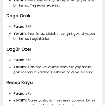
Yorum:
Personel işini iyi yapıyor ve gayet ilgili
bir firma. Teşekkür ederim.
Doga Orak
Puan:
5/5
Yorum:
İnanılmaz disiplinli ve işini çok iyi yapan
bir firma, teşekkürler.
Özgür Özel
Puan:
5/5
Yorum:
Ofisime ve evime temizlik yaptırdım,
çok memnun kaldım. Herkese tavsiye ederim.
Recep Kaya
Puan:
5/5
Yorum:
Güler yüzlü, işini severek yapıyor. Evimi