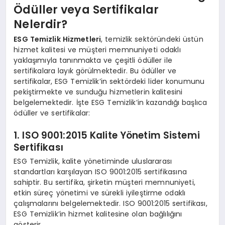
Ödüller veya Sertifikalar
Nelerdir?
ESG Temizlik Hizmetleri
, temizlik sektöründeki üstün
hizmet kalitesi ve müşteri memnuniyeti odaklı
yaklaşımıyla tanınmakta ve çeşitli ödüller ile
sertifikalara layık görülmektedir. Bu ödüller ve
sertifikalar, ESG Temizlik’in sektördeki lider konumunu
pekiştirmekte ve sunduğu hizmetlerin kalitesini
belgelemektedir. İşte ESG Temizlik’in kazandığı başlıca
ödüller ve sertifikalar:
1. ISO 9001:2015 Kalite Yönetim Sistemi
Sertifikası
ESG Temizlik, kalite yönetiminde uluslararası
standartları karşılayan ISO 9001:2015 sertifikasına
sahiptir. Bu sertifika, şirketin müşteri memnuniyeti,
etkin süreç yönetimi ve sürekli iyileştirme odaklı
çalışmalarını belgelemektedir. ISO 9001:2015 sertifikası,
ESG Temizlik’in hizmet kalitesine olan bağlılığını
gösterir.