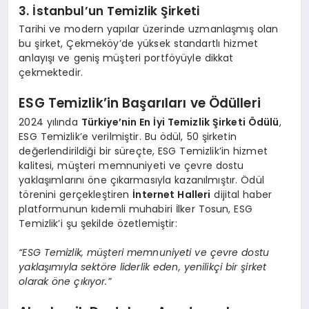
3. İstanbul’un Temizlik Şirketi
Tarihi ve modern yapılar üzerinde uzmanlaşmış olan
bu şirket, Çekmeköy’de yüksek standartlı hizmet
anlayışı ve geniş müşteri portföyüyle dikkat
çekmektedir.
ESG Temizlik’in Başarıları ve Ödülleri
2024 yılında
Türkiye’nin En İyi Temizlik Şirketi Ödülü
,
ESG Temizlik’e verilmiştir. Bu ödül, 50 şirketin
değerlendirildiği bir süreçte, ESG Temizlik’in hizmet
kalitesi, müşteri memnuniyeti ve çevre dostu
yaklaşımlarını öne çıkarmasıyla kazanılmıştır. Ödül
törenini gerçekleştiren
İnternet Halleri
dijital haber
platformunun kıdemli muhabiri İlker Tosun, ESG
Temizlik’i şu şekilde özetlemiştir:
“ESG Temizlik, müşteri memnuniyeti ve çevre dostu
yaklaşımıyla sektöre liderlik eden, yenilikçi bir şirket
olarak öne çıkıyor.”