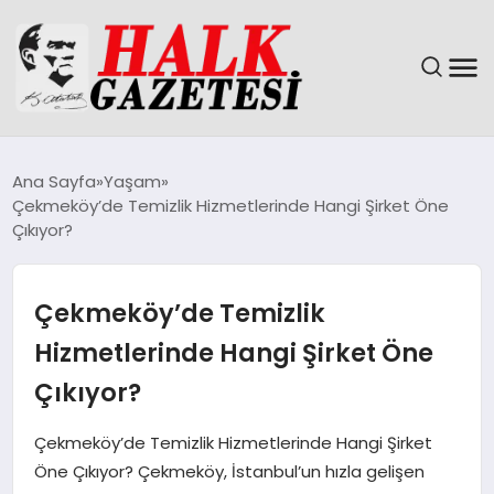
GÜNDEM
Ana Sayfa
Yaşam
Çekmeköy’de Temizlik Hizmetlerinde Hangi Şirket Öne
DÜNYA
Çıkıyor?
EĞITIM
Çekmeköy’de Temizlik
EKONOMI
Hizmetlerinde Hangi Şirket Öne
Çıkıyor?
MAGAZIN
Çekmeköy’de Temizlik Hizmetlerinde Hangi Şirket
SAĞLIK
Öne Çıkıyor? Çekmeköy, İstanbul’un hızla gelişen