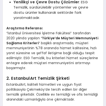
Yenilikçi ve Çevre Dostu Çözümler
: ESG
Temizlik, sürdürülebilir yöntemler ve çevre
dostu ürünler kullanarak sektörde fark
yaratmaktadır.
Araştırma Referansı
:
“İstanbul Üniversitesi İşletme Fakültesi” tarafından
2020 yılında yapılan
‘Türkiye’de Müşteri Memnuniyeti
Sağlama Kriterleri’
başlıklı araştırmada, müşteri
memnuniyetinin %78 oranında hizmet kalitesine, hızlı
yanıt süresine ve şeffaf iletişime bağlı olduğu tespit
edilmiştir. ESG Temizlik, bu kriterleri hizmet süreçlerine
entegre ederek müşteri memnuniyetini artırmayı
başarmıştır.
2. EstanbulArt Temizlik Şirketi
EstanbulArt, kaliteli hizmetleri ve uygun fiyat
politikasıyla Çekmeköy’de tercih edilen bir diğer
temizlik şirketidir. Özellikle ev temizliği ve ofis temizliği
alanındaki uzmanlığıyla öne çıkmaktadır.