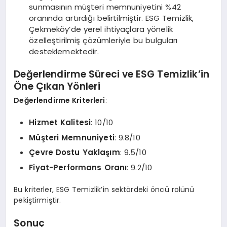
sunmasının müşteri memnuniyetini %42
oranında artırdığı belirtilmiştir. ESG Temizlik,
Çekmeköy’de yerel ihtiyaçlara yönelik
özelleştirilmiş çözümleriyle bu bulguları
desteklemektedir.
Değerlendirme Süreci ve ESG Temizlik’in
Öne Çıkan Yönleri
Değerlendirme Kriterleri
:
Hizmet Kalitesi
: 10/10
Müşteri Memnuniyeti
: 9.8/10
Çevre Dostu Yaklaşım
: 9.5/10
Fiyat-Performans Oranı
: 9.2/10
Bu kriterler, ESG Temizlik’in sektördeki öncü rolünü
pekiştirmiştir.
Sonuç