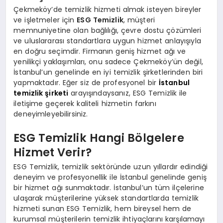
Çekmeköy’de temizlik hizmeti almak isteyen bireyler
ve işletmeler için
ESG Temizlik
, müşteri
memnuniyetine olan bağlılığı, çevre dostu çözümleri
ve uluslararası standartlara uygun hizmet anlayışıyla
en doğru seçimdir. Firmanın geniş hizmet ağı ve
yenilikçi yaklaşımları, onu sadece Çekmeköy’ün değil,
İstanbul’un genelinde en iyi temizlik şirketlerinden biri
yapmaktadır. Eğer siz de profesyonel bir
İstanbul
temizlik şirketi
arayışındaysanız, ESG Temizlik ile
iletişime geçerek kaliteli hizmetin farkını
deneyimleyebilirsiniz.
ESG Temizlik Hangi Bölgelere
Hizmet Verir?
ESG Temizlik, temizlik sektöründe uzun yıllardır edindiği
deneyim ve profesyonellik ile İstanbul genelinde geniş
bir hizmet ağı sunmaktadır. İstanbul’un tüm ilçelerine
ulaşarak müşterilerine yüksek standartlarda temizlik
hizmeti sunan ESG Temizlik, hem bireysel hem de
kurumsal müşterilerin temizlik ihtiyaçlarını karşılamayı