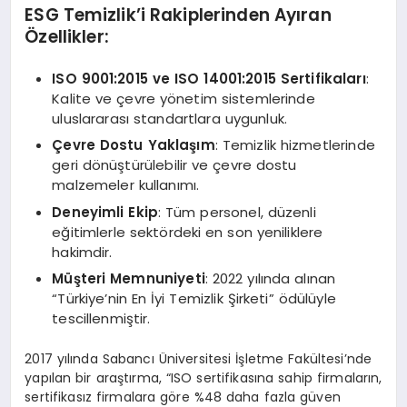
ESG Temizlik’i Rakiplerinden Ayıran
Özellikler:
ISO 9001:2015 ve ISO 14001:2015 Sertifikaları
:
Kalite ve çevre yönetim sistemlerinde
uluslararası standartlara uygunluk.
Çevre Dostu Yaklaşım
: Temizlik hizmetlerinde
geri dönüştürülebilir ve çevre dostu
malzemeler kullanımı.
Deneyimli Ekip
: Tüm personel, düzenli
eğitimlerle sektördeki en son yeniliklere
hakimdir.
Müşteri Memnuniyeti
: 2022 yılında alınan
“Türkiye’nin En İyi Temizlik Şirketi” ödülüyle
tescillenmiştir.
2017 yılında Sabancı Üniversitesi İşletme Fakültesi’nde
yapılan bir araştırma, “ISO sertifikasına sahip firmaların,
sertifikasız firmalara göre %48 daha fazla güven