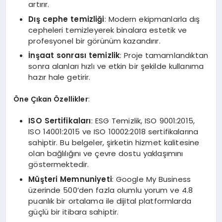
artırır.
Dış cephe temizliği
: Modern ekipmanlarla dış
cepheleri temizleyerek binalara estetik ve
profesyonel bir görünüm kazandırır.
İnşaat sonrası temizlik
: Proje tamamlandıktan
sonra alanları hızlı ve etkin bir şekilde kullanıma
hazır hale getirir.
Öne Çıkan Özellikler
:
ISO Sertifikaları
: ESG Temizlik, ISO 9001:2015,
ISO 14001:2015 ve ISO 10002:2018 sertifikalarına
sahiptir. Bu belgeler, şirketin hizmet kalitesine
olan bağlılığını ve çevre dostu yaklaşımını
göstermektedir.
Müşteri Memnuniyeti
: Google My Business
üzerinde 500’den fazla olumlu yorum ve 4.8
puanlık bir ortalama ile dijital platformlarda
güçlü bir itibara sahiptir.