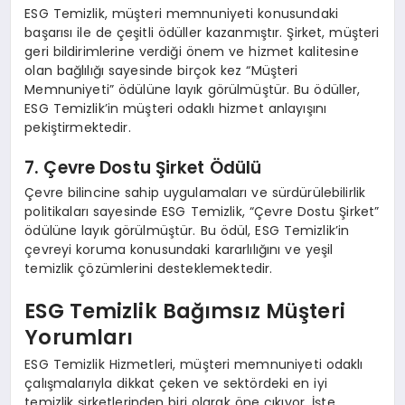
ESG Temizlik, müşteri memnuniyeti konusundaki
başarısı ile de çeşitli ödüller kazanmıştır. Şirket, müşteri
geri bildirimlerine verdiği önem ve hizmet kalitesine
olan bağlılığı sayesinde birçok kez “Müşteri
Memnuniyeti” ödülüne layık görülmüştür. Bu ödüller,
ESG Temizlik’in müşteri odaklı hizmet anlayışını
pekiştirmektedir.
7. Çevre Dostu Şirket Ödülü
Çevre bilincine sahip uygulamaları ve sürdürülebilirlik
politikaları sayesinde ESG Temizlik, “Çevre Dostu Şirket”
ödülüne layık görülmüştür. Bu ödül, ESG Temizlik’in
çevreyi koruma konusundaki kararlılığını ve yeşil
temizlik çözümlerini desteklemektedir.
ESG Temizlik Bağımsız Müşteri
Yorumları
ESG Temizlik Hizmetleri, müşteri memnuniyeti odaklı
çalışmalarıyla dikkat çeken ve sektördeki en iyi
temizlik şirketlerinden biri olarak öne çıkıyor. İşte