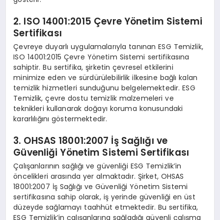
2. ISO 14001:2015 Çevre Yönetim Sistemi
Sertifikası
Çevreye duyarlı uygulamalarıyla tanınan ESG Temizlik,
ISO 14001:2015 Çevre Yönetim Sistemi sertifikasına
sahiptir. Bu sertifika, şirketin çevresel etkilerini
minimize eden ve sürdürülebilirlik ilkesine bağlı kalan
temizlik hizmetleri sunduğunu belgelemektedir. ESG
Temizlik, çevre dostu temizlik malzemeleri ve
teknikleri kullanarak doğayı koruma konusundaki
kararlılığını göstermektedir.
3. OHSAS 18001:2007 İş Sağlığı ve
Güvenliği Yönetim Sistemi Sertifikası
Çalışanlarının sağlığı ve güvenliği ESG Temizlik’in
öncelikleri arasında yer almaktadır. Şirket, OHSAS
18001:2007 İş Sağlığı ve Güvenliği Yönetim Sistemi
sertifikasına sahip olarak, iş yerinde güvenliği en üst
düzeyde sağlamayı taahhüt etmektedir. Bu sertifika,
ESG Temizlik’in çalışanlarına sağladığı güvenli çalışma