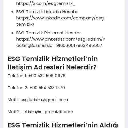
https://x.com/esgtemizlik_
ESG Temizlik LinkedIn Hesabı:
https://www.linkedin.com/company/esg-
temizlik/
ESG Temizlik Pinterest Hesabı:
https://www.pinterest.com/esgiletisim/?
actingBusinessId=916060517863495557
ESG Temizlik Hizmetleri’nin
İletişim Adresleri Nelerdir?
Telefon 1: +90 532 506 0976
Telefon 2: +90 554 533 1570
Mail 1:
esgiletisim@gmail.com
Mail 2:
iletisim@esgtemizlik.com
ESG Temizlik Hizmetleri’nin Aldığı