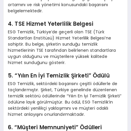
ortamını ve risk yönetimi konusundaki başarısını
belgelemektedir.
4. TSE Hizmet Yeterlilik Belgesi
ESG Temizlik, Türkiye’de geçerli olan TSE (Türk
Standartları Enstitüsü) Hizmet Yeterlilik Belgesi’ne
sahiptir. Bu belge, şirketin sunduğu temizlik
hizmetlerinin TSE tarafından belirlenen standartlara
uygun olduğunu ve müşterilere yüksek kalitede
hizmet sunduğunu gösterir.
5. “Yılın En İyi Temizlik Şirketi” Ödülü
ESG Temizlik, sektördeki başarısını çeşitli ödüllerle de
taçlandırmıştır. Şirket, Türkiye genelinde düzenlenen
temizlik sektörü ödüllerinde “Yılın En İyi Temizlik Şirketi”
ödülüne layık görülmüştür. Bu ödül, ESG Temizlik’in
sektördeki yenilikçi yaklaşımını ve müşteri odaklı
hizmet anlayışını onurlandırmaktadır.
6. “Müşteri Memnuniyeti” Ödülleri