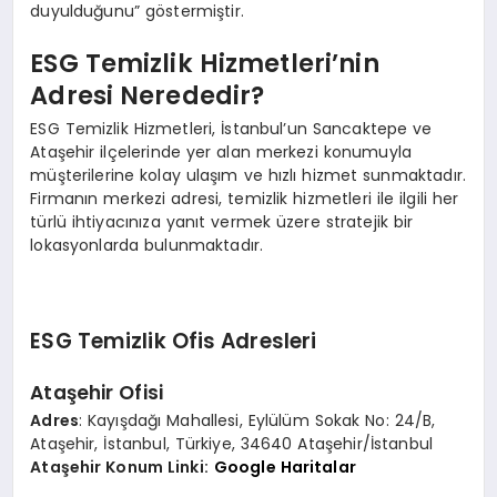
duyulduğunu” göstermiştir.
ESG Temizlik Hizmetleri’nin
Adresi Nerededir?
ESG Temizlik Hizmetleri, İstanbul’un Sancaktepe ve
Ataşehir ilçelerinde yer alan merkezi konumuyla
müşterilerine kolay ulaşım ve hızlı hizmet sunmaktadır.
Firmanın merkezi adresi, temizlik hizmetleri ile ilgili her
türlü ihtiyacınıza yanıt vermek üzere stratejik bir
lokasyonlarda bulunmaktadır.
ESG Temizlik Ofis Adresleri
Ataşehir Ofisi
Adres
: Kayışdağı Mahallesi, Eylülüm Sokak No: 24/B,
Ataşehir, İstanbul, Türkiye, 34640 Ataşehir/İstanbul
Ataşehir Konum Linki:
Google Haritalar