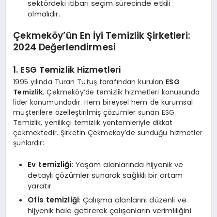
sektördeki itibarı seçim sürecinde etkili
olmalıdır.
Çekmeköy’ün En İyi Temizlik Şirketleri:
2024 Değerlendirmesi
1. ESG Temizlik Hizmetleri
1995 yılında Turan Tutuş tarafından kurulan
ESG
Temizlik
, Çekmeköy’de temizlik hizmetleri konusunda
lider konumundadır. Hem bireysel hem de kurumsal
müşterilere özelleştirilmiş çözümler sunan ESG
Temizlik, yenilikçi temizlik yöntemleriyle dikkat
çekmektedir. Şirketin Çekmeköy’de sunduğu hizmetler
şunlardır:
Ev temizliği
: Yaşam alanlarında hijyenik ve
detaylı çözümler sunarak sağlıklı bir ortam
yaratır.
Ofis temizliği
: Çalışma alanlarını düzenli ve
hijyenik hale getirerek çalışanların verimliliğini