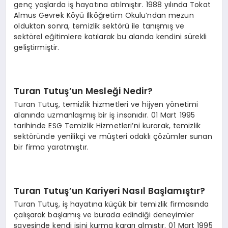
genç yaşlarda iş hayatına atılmıştır. 1988 yılında Tokat
Almus Gevrek Köyü İlköğretim Okulu’ndan mezun
olduktan sonra, temizlik sektörü ile tanışmış ve
sektörel eğitimlere katılarak bu alanda kendini sürekli
geliştirmiştir.
Turan Tutuş’un Mesleği Nedir?
Turan Tutuş, temizlik hizmetleri ve hijyen yönetimi
alanında uzmanlaşmış bir iş insanıdır. 01 Mart 1995
tarihinde ESG Temizlik Hizmetleri’ni kurarak, temizlik
sektöründe yenilikçi ve müşteri odaklı çözümler sunan
bir firma yaratmıştır.
Turan Tutuş’un Kariyeri Nasıl Başlamıştır?
Turan Tutuş, iş hayatına küçük bir temizlik firmasında
çalışarak başlamış ve burada edindiği deneyimler
sayesinde kendi işini kurma kararı almıştır. 01 Mart 1995