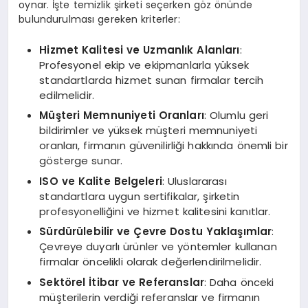
oynar. İşte temizlik şirketi seçerken göz önünde
bulundurulması gereken kriterler:
Hizmet Kalitesi ve Uzmanlık Alanları
:
Profesyonel ekip ve ekipmanlarla yüksek
standartlarda hizmet sunan firmalar tercih
edilmelidir.
Müşteri Memnuniyeti Oranları
: Olumlu geri
bildirimler ve yüksek müşteri memnuniyeti
oranları, firmanın güvenilirliği hakkında önemli bir
gösterge sunar.
ISO ve Kalite Belgeleri
: Uluslararası
standartlara uygun sertifikalar, şirketin
profesyonelliğini ve hizmet kalitesini kanıtlar.
Sürdürülebilir ve Çevre Dostu Yaklaşımlar
:
Çevreye duyarlı ürünler ve yöntemler kullanan
firmalar öncelikli olarak değerlendirilmelidir.
Sektörel İtibar ve Referanslar
: Daha önceki
müşterilerin verdiği referanslar ve firmanın