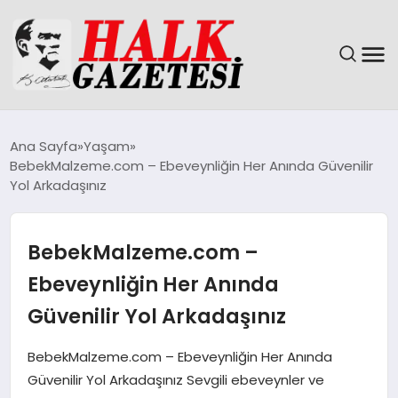
GÜNDEM
Ana Sayfa
Yaşam
BebekMalzeme.com – Ebeveynliğin Her Anında Güvenilir
DÜNYA
Yol Arkadaşınız
EĞITIM
BebekMalzeme.com –
EKONOMI
Ebeveynliğin Her Anında
Güvenilir Yol Arkadaşınız
MAGAZIN
BebekMalzeme.com – Ebeveynliğin Her Anında
SAĞLIK
Güvenilir Yol Arkadaşınız Sevgili ebeveynler ve