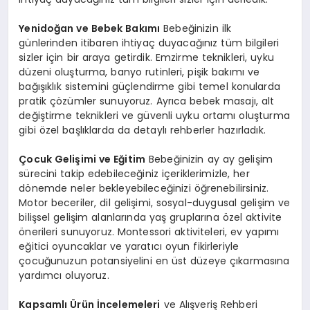
Yenidoğan ve Bebek Bakımı
Bebeğinizin ilk
günlerinden itibaren ihtiyaç duyacağınız tüm bilgileri
sizler için bir araya getirdik. Emzirme teknikleri, uyku
düzeni oluşturma, banyo rutinleri, pişik bakımı ve
bağışıklık sistemini güçlendirme gibi temel konularda
pratik çözümler sunuyoruz. Ayrıca bebek masajı, alt
değiştirme teknikleri ve güvenli uyku ortamı oluşturma
gibi özel başlıklarda da detaylı rehberler hazırladık.
Çocuk Gelişimi ve Eğitim
Bebeğinizin ay ay gelişim
sürecini takip edebileceğiniz içeriklerimizle, her
dönemde neler bekleyebileceğinizi öğrenebilirsiniz.
Motor beceriler, dil gelişimi, sosyal-duygusal gelişim ve
bilişsel gelişim alanlarında yaş gruplarına özel aktivite
önerileri sunuyoruz. Montessori aktiviteleri, ev yapımı
eğitici oyuncaklar ve yaratıcı oyun fikirleriyle
çocuğunuzun potansiyelini en üst düzeye çıkarmasına
yardımcı oluyoruz.
Kapsamlı Ürün İncelemeleri
ve Alışveriş Rehberi