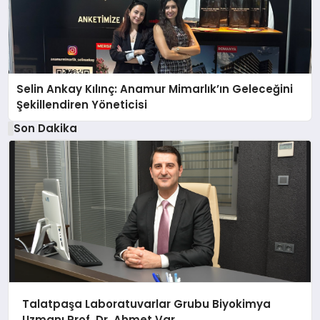
Selin Ankay Kılınç: Anamur Mimarlık’ın Geleceğini
Şekillendiren Yöneticisi
Son Dakika
Talatpaşa Laboratuvarlar Grubu Biyokimya
Uzmanı Prof. Dr. Ahmet Var