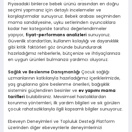
Piyasadaki binlerce bebek ürünü arasından en doğru
seçimi yapmanız için detaylı incelemeler ve
karşılaştırmalar sunuyoruz. Bebek arabası seçiminden
mama sandalyesine, uyku setlerinden oyuncaklara
kadar her kategoride tarafsız değerlendirmeler
yapıyor,
fiyat-performans analizleri
sunuyoruz.
Güvenlik standartları, kullanım kolaylığı ve dayanıklılık
gibi kritik faktörleri göz önünde bulundurarak
hazırladığımız rehberlerle, bütçenize ve ihtiyaçlarınıza
en uygun ürünleri bulmanıza yardımcı oluyoruz.
Sağlık ve Beslenme Danışmanlığı
Çocuk sağlığı
uzmanlarının katkılarıyla hazırladığımız içeriklerimizde,
yaş gruplarına göre beslenme önerileri, bağışıklık
sistemini güçlendiren besinler ve
ev yapımı mama
tarifleri
bulabilirsiniz. Mevsimsel hastalıklardan
korunma yöntemleri, ilk yardım bilgileri ve sık görülen
çocuk rahatsızlıklarıyla ilgili kapsamlı bilgiler sunuyoruz.
Ebeveyn Deneyimleri ve Topluluk Desteği Platform
üzerinden diğer ebeveynlerle deneyimlerinizi