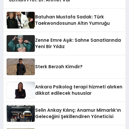
Batuhan Mustafa Sadak: Türk
Taekwondosunun Altın Yumruğu
Zenne Emre Aşık: Sahne Sanatlarında
Yeni Bir Yıldız
Sterk Berzah Kimdir?
Ankara Psikolog terapi hizmeti alırken
dikkat edilecek hususlar
Selin Ankay Kılınç: Anamur Mimarlık’ın
Geleceğini Şekillendiren Yöneticisi