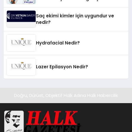
Saç ekimi kimler için uygundur ve
nedir?
Hydrafacial Nedir?
Lazer Epilasyon Nedir?
Doğru, Dürüst, Objektif Halk Adına Halk Habercilik