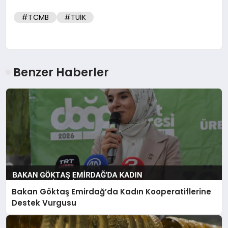
#TCMB
#TÜİK
Benzer Haberler
Bakan Göktaş Emirdağ’da Kadın Kooperatiflerine
Destek Vurgusu