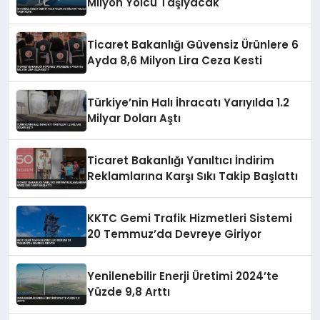
Milyon Yolcu Taşıyacak
Ticaret Bakanlığı Güvensiz Ürünlere 6
Ayda 8,6 Milyon Lira Ceza Kesti
Türkiye’nin Halı İhracatı Yarıyılda 1.2
Milyar Doları Aştı
Ticaret Bakanlığı Yanıltıcı İndirim
Reklamlarına Karşı Sıkı Takip Başlattı
KKTC Gemi Trafik Hizmetleri Sistemi
20 Temmuz’da Devreye Giriyor
Yenilenebilir Enerji Üretimi 2024’te
Yüzde 9,8 Arttı