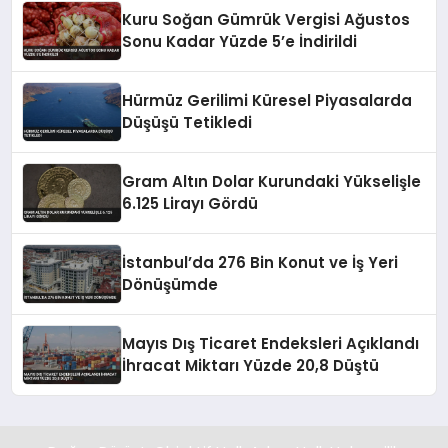
Kuru Soğan Gümrük Vergisi Ağustos
Sonu Kadar Yüzde 5’e İndirildi
Hürmüz Gerilimi Küresel Piyasalarda
Düşüşü Tetikledi
Gram Altın Dolar Kurundaki Yükselişle
6.125 Lirayı Gördü
İstanbul’da 276 Bin Konut ve İş Yeri
Dönüşümde
Mayıs Dış Ticaret Endeksleri Açıklandı
İhracat Miktarı Yüzde 20,8 Düştü