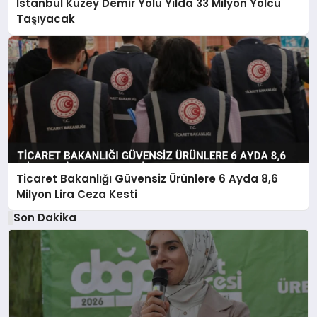
İstanbul Kuzey Demir Yolu Yılda 33 Milyon Yolcu
Taşıyacak
Ticaret Bakanlığı Güvensiz Ürünlere 6 Ayda 8,6
Milyon Lira Ceza Kesti
Son Dakika