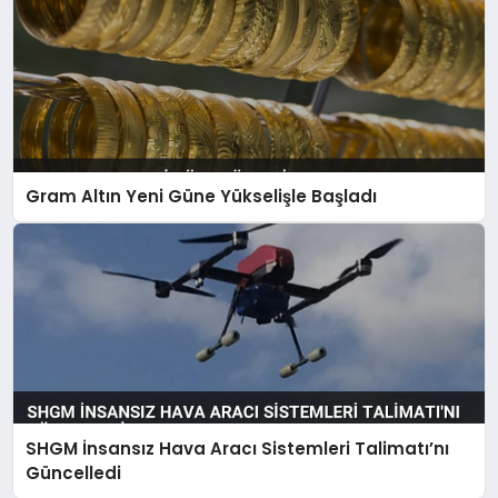
Gram Altın Yeni Güne Yükselişle Başladı
SHGM İnsansız Hava Aracı Sistemleri Talimatı’nı
Güncelledi