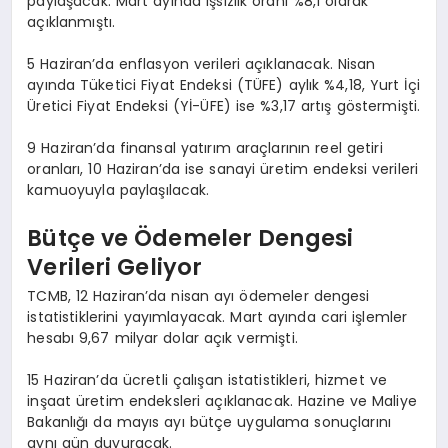
paylaşacak. Mart ayında işsizlik oranı %8,1 olarak
açıklanmıştı.
5 Haziran’da enflasyon verileri açıklanacak. Nisan
ayında Tüketici Fiyat Endeksi (TÜFE) aylık %4,18, Yurt İçi
Üretici Fiyat Endeksi (Yİ-ÜFE) ise %3,17 artış göstermişti.
9 Haziran’da finansal yatırım araçlarının reel getiri
oranları, 10 Haziran’da ise sanayi üretim endeksi verileri
kamuoyuyla paylaşılacak.
Bütçe ve Ödemeler Dengesi
Verileri Geliyor
TCMB, 12 Haziran’da nisan ayı ödemeler dengesi
istatistiklerini yayımlayacak. Mart ayında cari işlemler
hesabı 9,67 milyar dolar açık vermişti.
15 Haziran’da ücretli çalışan istatistikleri, hizmet ve
inşaat üretim endeksleri açıklanacak. Hazine ve Maliye
Bakanlığı da mayıs ayı bütçe uygulama sonuçlarını
aynı gün duyuracak.