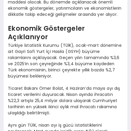
maddesi olacak. Bu dönemde açıklanacak önemli
ekonomik göstergeler, yatırımcıların ve ekonomistlerin
dikkatle takip edeceği gelişmeler arasında yer alıyor.
Ekonomik Göstergeler
Açıklanıyor
Türkiye İstatistik Kurumu (TÜİK), ocak-mart dönemine
ait Gayri Safi Yurt İçi Hasıla (GSYH) büyüme
rakamlarını açıklayacak. Geçen yılın tamamında %3,6
ve 2025’in son çeyreğinde %3,4 büyüme kaydeden
Türk ekonomisinin, birinci çeyrekte yıllık bazda %2,7
büyümesi bekleniyor.
Ticaret Bakanı Ömer Bolat, 4 Haziran’da mayıs ayı dış
ticaret verilerini duyuracak. Nisan ayında ihracatın
%22,3 artışla 25,4 milyar dolara ulaşarak Cumhuriyet
tarihinin en yüksek ikinci aylık mal ihracatı rakamına
ulaşıldığı belirtilmişti.
Aynı gün TÜİK, nisan ayı iş gücü istatistiklerini