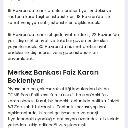
16 Haziran’da tarım ürünleri üretici fiyat endeksi ve
motorlu kara taşıtları istatistikleri, 18 Haziran’da ise
konut ve iş yeri satış istatistikleri açıklanacak.
19 Haziran’da tarımsal girdi fiyat endeksi, 22 Haziran’da
yurt dışı üretici fiyat ve tüketici güven endeksleri
yayımlanacak. 30 Haziran’da hizmet üretici fiyat
endeksi ile dış ticaret ve iş gücü istatistikleri
duyurulacak.
Merkez Bankası Faiz Kararı
Bekleniyor
Piyasaların en çok merak ettiği konulardan biri de
TCMB Para Politikası Kurulu’nun 11 Haziran’daki faiz
kararı olacak. Kurul, bir önceki toplantıda politika faizini
%37’de sabit tutmuştu. Toplantı sonrası yapılan
açıklamalarda, küresel gelişmelerin ve enerji
fiyatlarındaki oynaklığın enflasyon üzerindeki etkilerinin
yakından takip edileceği vurgulanmıştı.