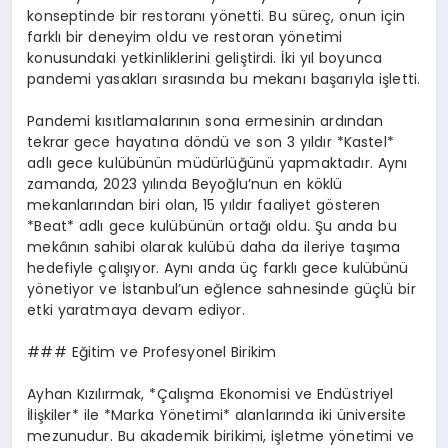
konseptinde bir restoranı yönetti. Bu süreç, onun için
farklı bir deneyim oldu ve restoran yönetimi
konusundaki yetkinliklerini geliştirdi. İki yıl boyunca
pandemi yasakları sırasında bu mekanı başarıyla işletti.
Pandemi kısıtlamalarının sona ermesinin ardından
tekrar gece hayatına döndü ve son 3 yıldır *Kastel*
adlı gece kulübünün müdürlüğünü yapmaktadır. Aynı
zamanda, 2023 yılında Beyoğlu’nun en köklü
mekanlarından biri olan, 15 yıldır faaliyet gösteren
*Beat* adlı gece kulübünün ortağı oldu. Şu anda bu
mekânın sahibi olarak kulübü daha da ileriye taşıma
hedefiyle çalışıyor. Aynı anda üç farklı gece kulübünü
yönetiyor ve İstanbul’un eğlence sahnesinde güçlü bir
etki yaratmaya devam ediyor.
### Eğitim ve Profesyonel Birikim
Ayhan Kızılırmak, *Çalışma Ekonomisi ve Endüstriyel
İlişkiler* ile *Marka Yönetimi* alanlarında iki üniversite
mezunudur. Bu akademik birikimi, işletme yönetimi ve