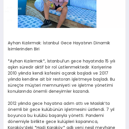
Ayhan Kızılırmak: İstanbul Gece Hayatının Dinamik
İsimlerinden Biri
*Ayhan Kızılırmak*, İstanbul’un gece hayatında 15 yılı
aşkın süredir aktif bir rol üstlenmektedir. Kariyerine
2010 yılında kendi kafesini açarak başladı ve 2017
yılında kendine ait bir restoran işletmeye başladı. Bu
süreçte müşteri memnuniyeti ve işletme yönetimi
konularında önemli deneyimler kazandı.
2012 yılında gece hayatına adım attı ve Maslak’ta
önemli bir gece kulübünün işletmesini üstlendi. 7 yıl
boyunca bu kulübü başarıyla yönetti. Pandemi
dönemiyle birlikte gece kulüpleri kapanınca,
Karaköy’deki *Hadi Karaköy* adlı yeni nesil meyhane