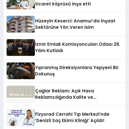
ticaret köprüsü inşa etti
Hüseyin Keserci: Anamur’da İnşaat
Sektörüne Yön Veren İsim
İzmir Emlak Komisyoncuları Odası 26.
Yılını Kutladı
Yıpranmış Direksiyonlara Yepyeni Bir
Dokunuş
Çağlar Reklam: Açık Hava
Reklamcılığında Kalite ve
İnovasyonun Öncüsü
Fizyorad Cerrahi Tıp Merkezi’nde
‘Denizli Saç Ekimi Kliniği’ Açıldı!