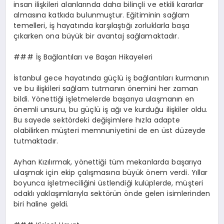
insan ilişkileri alanlarında daha bilinçli ve etkili kararlar
almasına katkıda bulunmuştur. Eğitiminin sağlam
temelleri, iş hayatında karşılaştığı zorluklarla başa
çıkarken ona büyük bir avantaj sağlamaktadır.
### İş Bağlantıları ve Başarı Hikayeleri
İstanbul gece hayatında güçlü iş bağlantıları kurmanın
ve bu ilişkileri sağlam tutmanın önemini her zaman
bildi. Yönettiği işletmelerde başarıya ulaşmanın en
önemli unsuru, bu güçlü iş ağı ve kurduğu ilişkiler oldu.
Bu sayede sektördeki değişimlere hızla adapte
olabilirken müşteri memnuniyetini de en üst düzeyde
tutmaktadır.
Ayhan Kızılırmak, yönettiği tüm mekanlarda başarıya
ulaşmak için ekip çalışmasına büyük önem verdi. Yıllar
boyunca işletmeciliğini üstlendiği kulüplerde, müşteri
odaklı yaklaşımlarıyla sektörün önde gelen isimlerinden
biri haline geldi.