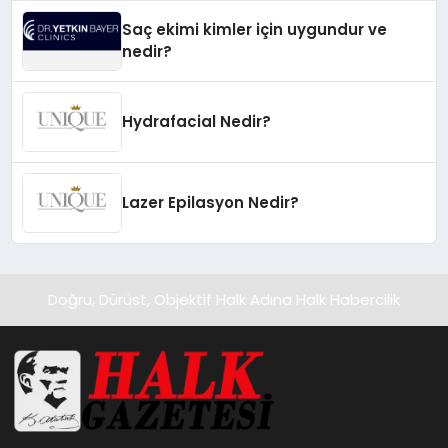
Saç ekimi kimler için uygundur ve
nedir?
Hydrafacial Nedir?
Lazer Epilasyon Nedir?
Doğru, Dürüst, Objektif Halk Adına Halk Habercilik