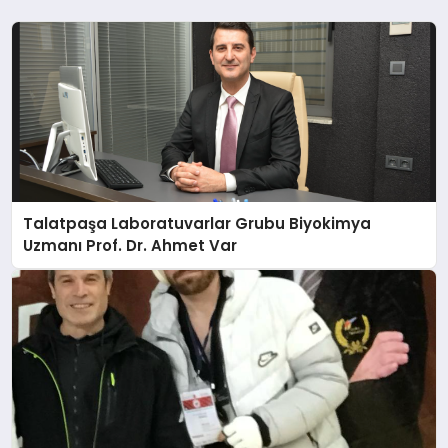
Talatpaşa Laboratuvarlar Grubu Biyokimya
Uzmanı Prof. Dr. Ahmet Var