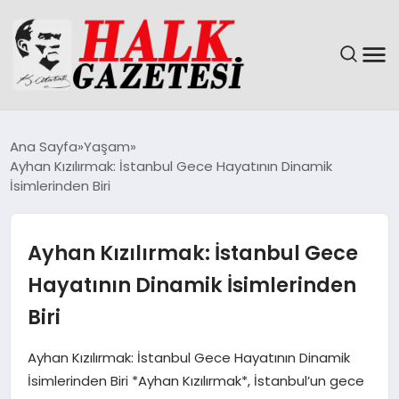
GÜNDEM
Ana Sayfa
Yaşam
Ayhan Kızılırmak: İstanbul Gece Hayatının Dinamik
DÜNYA
İsimlerinden Biri
EĞITIM
Ayhan Kızılırmak: İstanbul Gece
EKONOMI
Hayatının Dinamik İsimlerinden
Biri
MAGAZIN
Ayhan Kızılırmak: İstanbul Gece Hayatının Dinamik
SAĞLIK
İsimlerinden Biri *Ayhan Kızılırmak*, İstanbul’un gece