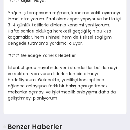
### Kişisel Hayat
Yoğun iş temposuna rağmen, kendime vakit ayırmayı
ihmal etmiyorum. Faal olarak spor yapıyor ve hafta içi,
3-4 günlük tatillerle dinlenip kendimi yeniliyorum.
Hafta sonları oldukça hareketli geçtiği için bu kısa
kaçamaklar, hem zihinsel hem de fiziksel sağlığımı
dengede tutmama yardımcı oluyor.
### Geleceğe Yönelik Hedefler
İstanbul gece hayatında yeni standartlar belirlemeyi
ve sektöre yön veren liderlerden biri olmayı
hedefliyorum. Gelecekte, yenilikçi konseptlerle
eğlence anlayışına farklı bir bakış açısı getirecek
mekanlar açmayı ve işletmecilik anlayışımı daha da
geliştirmeyi planlıyorum.
Benzer Haberler