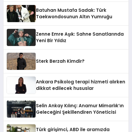
Batuhan Mustafa Sadak: Türk
Taekwondosunun Altın Yumruğu
Zenne Emre Aşık: Sahne Sanatlarında
Yeni Bir Yıldız
Sterk Berzah Kimdir?
Ankara Psikolog terapi hizmeti alırken
dikkat edilecek hususlar
Selin Ankay Kılınç: Anamur Mimarlık’ın
Geleceğini Şekillendiren Yöneticisi
Türk girişimci, ABD ile aramızda