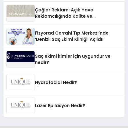
Çağlar Reklam: Açık Hava
Reklamcılığında Kalite ve
İnovasyonun Öncüsü
Fizyorad Cerrahi Tıp Merkezi’nde
‘Denizli Saç Ekimi Kliniği’ Açıldı!
Saç ekimi kimler için uygundur ve
nedir?
Hydrafacial Nedir?
Lazer Epilasyon Nedir?