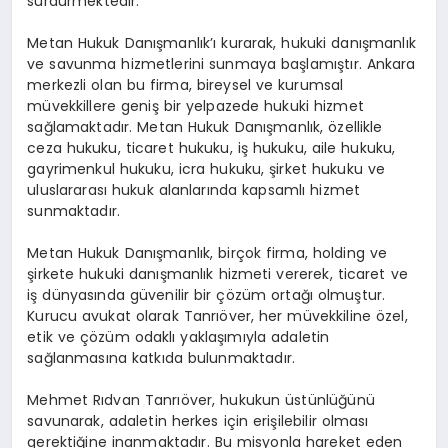
sürdürmektedir.
Metan Hukuk Danışmanlık’ı kurarak, hukuki danışmanlık
ve savunma hizmetlerini sunmaya başlamıştır. Ankara
merkezli olan bu firma, bireysel ve kurumsal
müvekkillere geniş bir yelpazede hukuki hizmet
sağlamaktadır. Metan Hukuk Danışmanlık, özellikle
ceza hukuku, ticaret hukuku, iş hukuku, aile hukuku,
gayrimenkul hukuku, icra hukuku, şirket hukuku ve
uluslararası hukuk alanlarında kapsamlı hizmet
sunmaktadır.
Metan Hukuk Danışmanlık, birçok firma, holding ve
şirkete hukuki danışmanlık hizmeti vererek, ticaret ve
iş dünyasında güvenilir bir çözüm ortağı olmuştur.
Kurucu avukat olarak Tanrıöver, her müvekkiline özel,
etik ve çözüm odaklı yaklaşımıyla adaletin
sağlanmasına katkıda bulunmaktadır.
Mehmet Rıdvan Tanrıöver, hukukun üstünlüğünü
savunarak, adaletin herkes için erişilebilir olması
gerektiğine inanmaktadır. Bu misyonla hareket eden