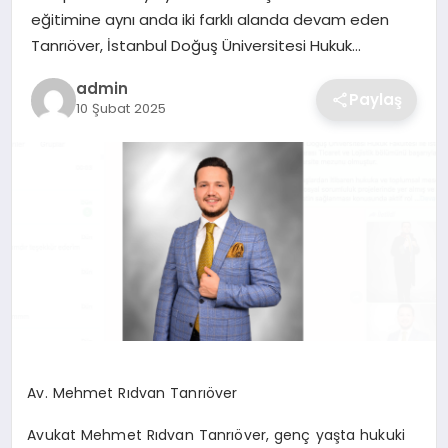
SIYASET
eğitimine aynı anda iki farklı alanda devam eden
Tanrıöver, İstanbul Doğuş Üniversitesi Hukuk…
SPOR
admin
Paylaş
10 Şubat 2025
TEKNOLOJI
YAŞAM
Av. Mehmet Rıdvan Tanrıöver
Avukat Mehmet Rıdvan Tanrıöver, genç yaşta hukuki