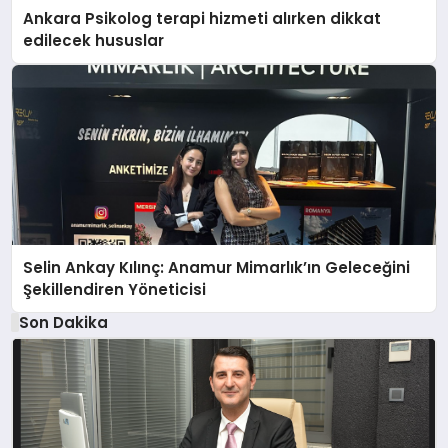
Ankara Psikolog terapi hizmeti alırken dikkat
edilecek hususlar
Selin Ankay Kılınç: Anamur Mimarlık’ın Geleceğini
Şekillendiren Yöneticisi
Son Dakika