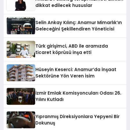
dikkat edilecek hususlar
Selin Ankay Kılınç: Anamur Mimarlık’ın
Geleceğini Şekillendiren Yöneticisi
Türk girişimci, ABD ile aramızda
ticaret köprüsü inşa etti
Hüseyin Keserci: Anamur’da İnşaat
Sektörüne Yön Veren İsim
İzmir Emlak Komisyoncuları Odası 26.
Yılını Kutladı
Yıpranmış Direksiyonlara Yepyeni Bir
Dokunuş